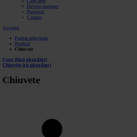
Cum aleg
Devino partener
Parteneri
Contact
Account
Pagina principala
Produse
Chiuvete
Cuve (fără picurător)
Chiuvete (cu picurător)
Chiuvete