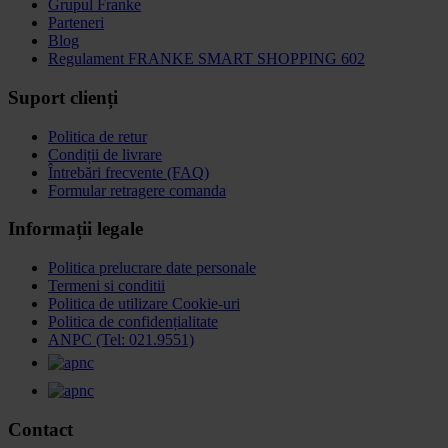
Grupul Franke
Parteneri
Blog
Regulament FRANKE SMART SHOPPING 602
Suport clienți
Politica de retur
Condiții de livrare
Întrebări frecvente (FAQ)
Formular retragere comanda
Informații legale
Politica prelucrare date personale
Termeni si conditii
Politica de utilizare Cookie-uri
Politica de confidențialitate
ANPC (Tel: 021.9551)
Contact