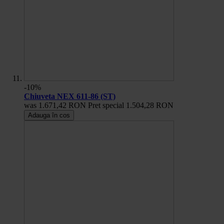
-10%
Chiuveta NEX 611-86 (ST)
was
1.671,42 RON
Pret special
1.504,28 RON
Adauga în cos