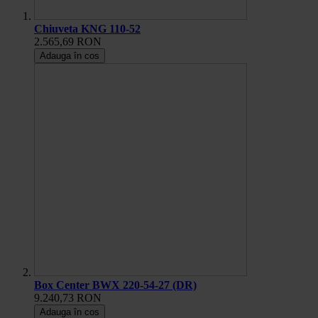
Chiuveta KNG 110-52
2.565,69 RON
Adauga în cos
Box Center BWX 220-54-27 (DR)
9.240,73 RON
Adauga în cos