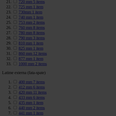
720 mm
5
items
725 mm
1
item
730mm
1
item
740 mm
1
item
753 mm
2
items
760 mm
8
items
780 mm
8
items
790 mm
3
items
810 mm
1
item
825 mm
1
item
860 mm
12
items
877 mm
1
item
1000 mm
2
items
Latime externa (fata-spate)
400 mm
7
items
412 mm
6
items
420 mm
11
items
433 mm
6
items
435 mm
1
item
440 mm
2
items
441 mm
1
item