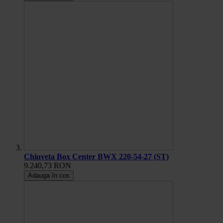
Chiuveta Box Center BWX 220-54-27 (ST)
9.240,73 RON
Adauga în cos