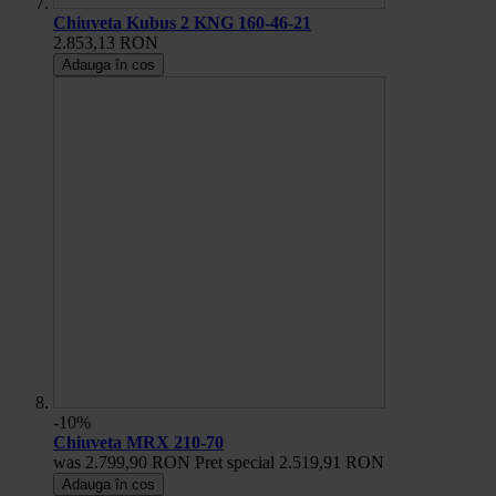
Chiuveta Kubus 2 KNG 160-46-21
2.853,13 RON
Adauga în cos
-10%
Chiuveta MRX 210-70
was
2.799,90 RON
Pret special
2.519,91 RON
Adauga în cos