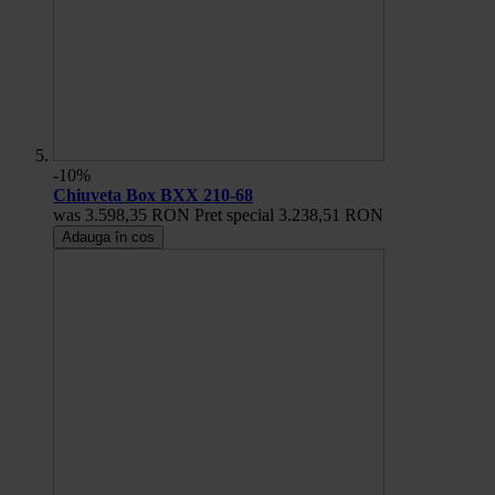
-10%
Chiuveta Box BXX 210-68
was
3.598,35 RON
Pret special
3.238,51 RON
Adauga în cos