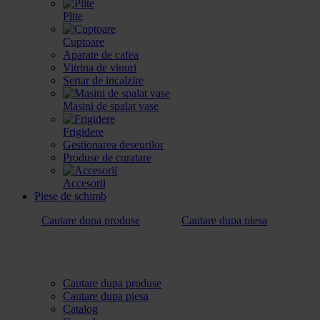
Plite
Cuptoare
Aparate de cafea
Vitrina de vinuri
Sertar de incalzire
Masini de spalat vase
Frigidere
Gestionarea deseurilor
Produse de curatare
Accesorii
Piese de schimb
Cautare dupa produse
Cautare dupa piesa
Cautare dupa produse
Cautare dupa piesa
Catalog