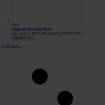
-10%
Chiuveta NEX 620-36-36
was
2.145,17 RON
Pret special
1.930,65 RON
Adauga în cos
Load More ...