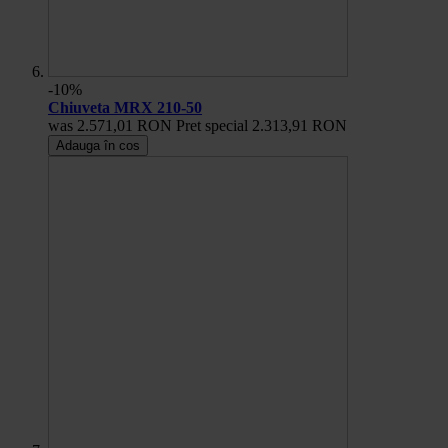
-10%
Chiuveta MRX 210-50
was
2.571,01 RON
Pret special
2.313,91 RON
Adauga în cos