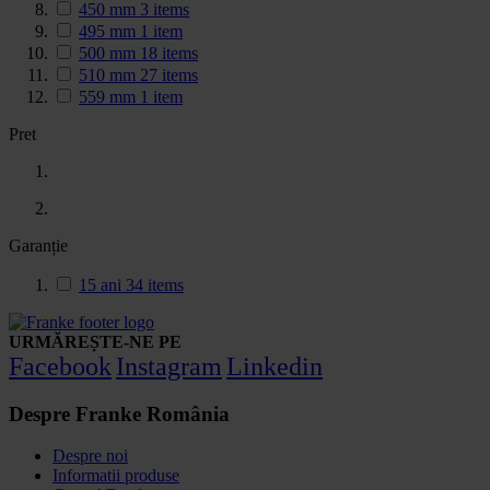
450 mm
3
items
495 mm
1
item
500 mm
18
items
510 mm
27
items
559 mm
1
item
Pret
Garanție
15 ani
34
items
URMĂREȘTE-NE PE
Facebook
Instagram
Linkedin
Despre Franke România
Despre noi
Informatii produse