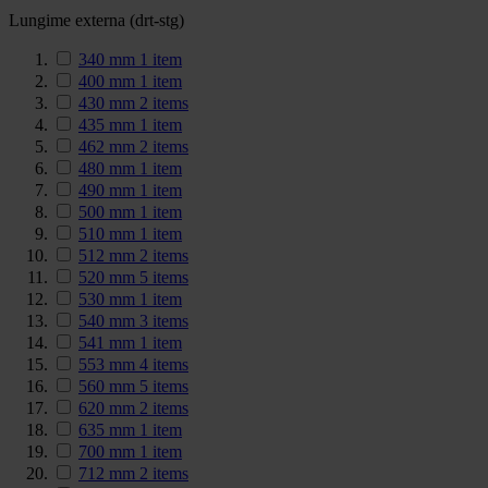
Lungime externa (drt-stg)
340 mm
1
item
400 mm
1
item
430 mm
2
items
435 mm
1
item
462 mm
2
items
480 mm
1
item
490 mm
1
item
500 mm
1
item
510 mm
1
item
512 mm
2
items
520 mm
5
items
530 mm
1
item
540 mm
3
items
541 mm
1
item
553 mm
4
items
560 mm
5
items
620 mm
2
items
635 mm
1
item
700 mm
1
item
712 mm
2
items