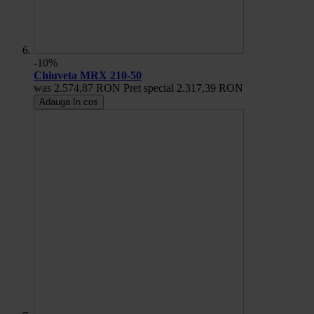
-10%
Chiuveta MRX 210-50
was
2.574,87 RON
Pret special
2.317,39 RON
Adauga în cos