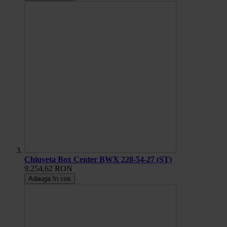
Chiuveta Box Center BWX 220-54-27 (ST)
9.254,62 RON
Adauga în cos