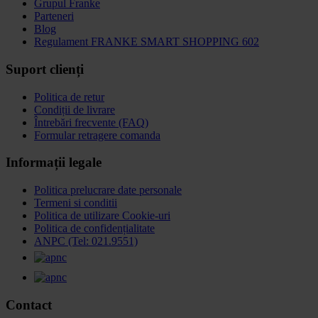
Grupul Franke
Parteneri
Blog
Regulament FRANKE SMART SHOPPING 602
Suport clienți
Politica de retur
Condiții de livrare
Întrebări frecvente (FAQ)
Formular retragere comanda
Informații legale
Politica prelucrare date personale
Termeni si conditii
Politica de utilizare Cookie-uri
Politica de confidențialitate
ANPC (Tel: 021.9551)
Contact