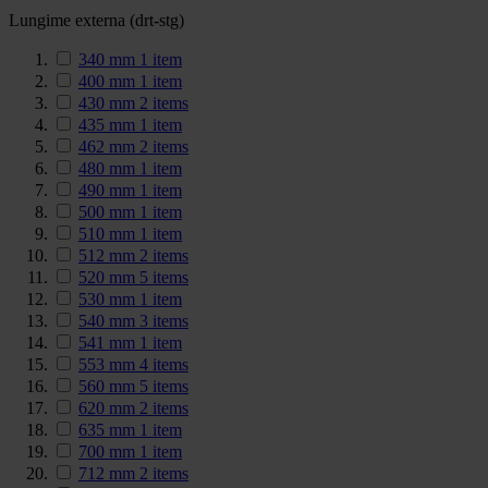
Lungime externa (drt-stg)
340 mm
1
item
400 mm
1
item
430 mm
2
items
435 mm
1
item
462 mm
2
items
480 mm
1
item
490 mm
1
item
500 mm
1
item
510 mm
1
item
512 mm
2
items
520 mm
5
items
530 mm
1
item
540 mm
3
items
541 mm
1
item
553 mm
4
items
560 mm
5
items
620 mm
2
items
635 mm
1
item
700 mm
1
item
712 mm
2
items