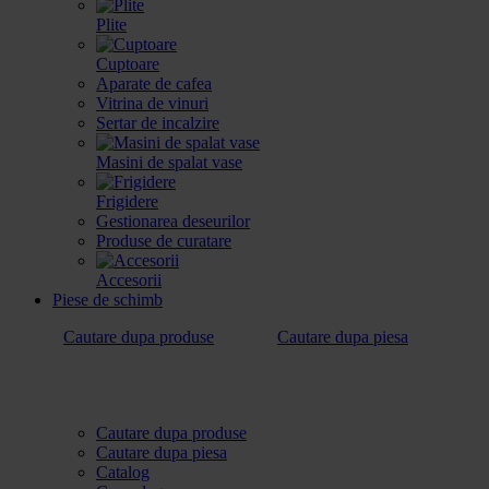
Plite
Cuptoare
Aparate de cafea
Vitrina de vinuri
Sertar de incalzire
Masini de spalat vase
Frigidere
Gestionarea deseurilor
Produse de curatare
Accesorii
Piese de schimb
Cautare dupa produse
Cautare dupa piesa
Cautare dupa produse
Cautare dupa piesa
Catalog