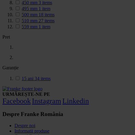
450 mm
3
items
495 mm
1
item
500 mm
18
items
510 mm
27
items
559 mm
1
item
Pret
Garanție
15 ani
34
items
URMĂREȘTE-NE PE
Facebook
Instagram
Linkedin
Despre Franke România
Despre noi
Informatii produse