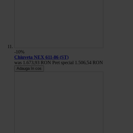
-10%
Chiuveta NEX 611-86 (ST)
was
1.673,93 RON
Pret special
1.506,54 RON
Adauga în cos