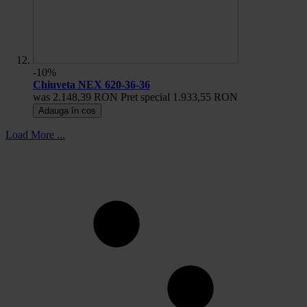
-10%
Chiuveta NEX 620-36-36
was
2.148,39 RON
Pret special
1.933,55 RON
Adauga în cos
Load More ...