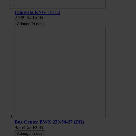
Chiuveta KNG 110-52
2.569,54 RON
Adauga în cos
Box Center BWX 220-54-27 (DR)
9.254,62 RON
Adauga în cos