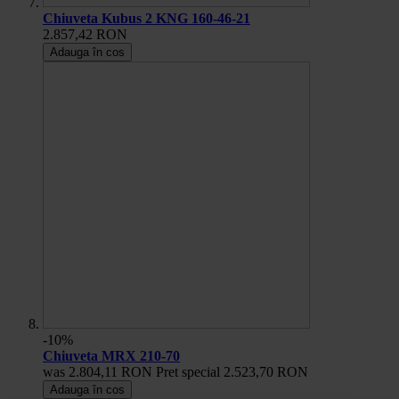
Chiuveta Kubus 2 KNG 160-46-21
2.857,42 RON
Adauga în cos
-10%
Chiuveta MRX 210-70
was
2.804,11 RON
Pret special
2.523,70 RON
Adauga în cos