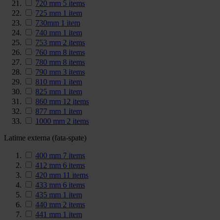
720 mm
5
items
725 mm
1
item
730mm
1
item
740 mm
1
item
753 mm
2
items
760 mm
8
items
780 mm
8
items
790 mm
3
items
810 mm
1
item
825 mm
1
item
860 mm
12
items
877 mm
1
item
1000 mm
2
items
Latime externa (fata-spate)
400 mm
7
items
412 mm
6
items
420 mm
11
items
433 mm
6
items
435 mm
1
item
440 mm
2
items
441 mm
1
item