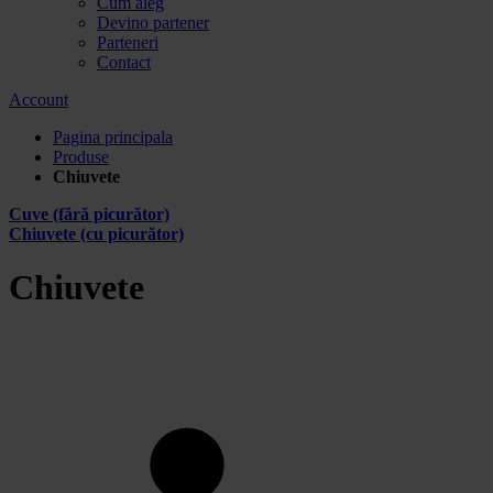
Cum aleg
Devino partener
Parteneri
Contact
Account
Pagina principala
Produse
Chiuvete
Cuve (fără picurător)
Chiuvete (cu picurător)
Chiuvete