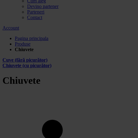
Cum aleg
Devino partener
Parteneri
Contact
Account
Pagina principala
Produse
Chiuvete
Cuve (fără picurător)
Chiuvete (cu picurător)
Chiuvete