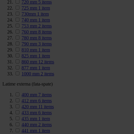
720 mm
5
items
725 mm
1
item
730mm
1
item
740 mm
1
item
753 mm
2
items
760 mm
8
items
780 mm
8
items
790 mm
3
items
810 mm
1
item
825 mm
1
item
860 mm
12
items
877 mm
1
item
1000 mm
2
items
Latime externa (fata-spate)
400 mm
7
items
412 mm
6
items
420 mm
11
items
433 mm
6
items
435 mm
1
item
440 mm
2
items
441 mm
1
item