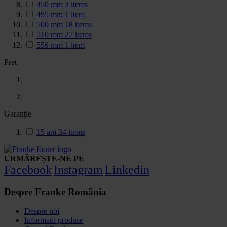
450 mm
3
items
495 mm
1
item
500 mm
18
items
510 mm
27
items
559 mm
1
item
Pret
Garanție
15 ani
34
items
URMĂREȘTE-NE PE
Facebook
Instagram
Linkedin
Despre Franke România
Despre noi
Informatii produse