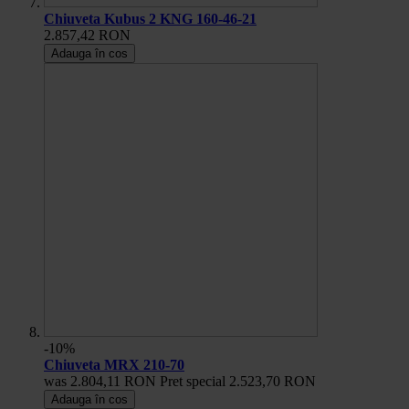
Chiuveta Kubus 2 KNG 160-46-21
2.857,42 RON
Adauga în cos
-10%
Chiuveta MRX 210-70
was
2.804,11 RON
Pret special
2.523,70 RON
Adauga în cos