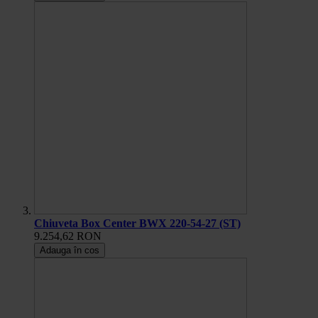
Chiuveta Box Center BWX 220-54-27 (ST)
9.254,62 RON
Adauga în cos