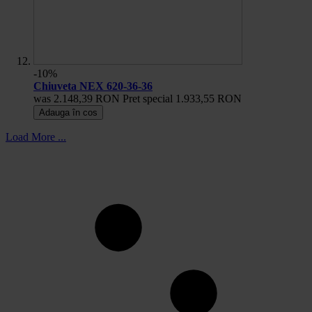
-10%
Chiuveta NEX 620-36-36
was
2.148,39 RON
Pret special
1.933,55 RON
Adauga în cos
Load More ...