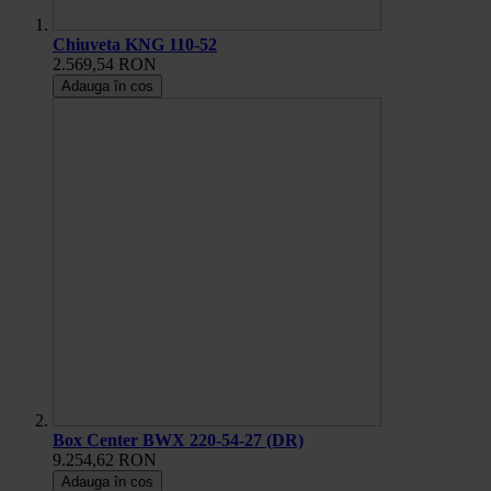
Chiuveta KNG 110-52
2.569,54 RON
Adauga în cos
Box Center BWX 220-54-27 (DR)
9.254,62 RON
Adauga în cos