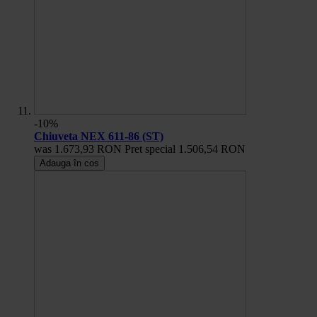
-10%
Chiuveta NEX 611-86 (ST)
was
1.673,93 RON
Pret special
1.506,54 RON
Adauga în cos