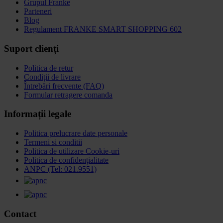
Grupul Franke
Parteneri
Blog
Regulament FRANKE SMART SHOPPING 602
Suport clienți
Politica de retur
Condiții de livrare
Întrebări frecvente (FAQ)
Formular retragere comanda
Informații legale
Politica prelucrare date personale
Termeni si conditii
Politica de utilizare Cookie-uri
Politica de confidențialitate
ANPC (Tel: 021.9551)
Contact