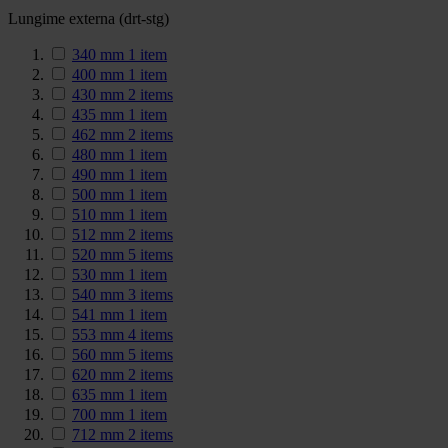
Lungime externa (drt-stg)
340 mm
1
item
400 mm
1
item
430 mm
2
items
435 mm
1
item
462 mm
2
items
480 mm
1
item
490 mm
1
item
500 mm
1
item
510 mm
1
item
512 mm
2
items
520 mm
5
items
530 mm
1
item
540 mm
3
items
541 mm
1
item
553 mm
4
items
560 mm
5
items
620 mm
2
items
635 mm
1
item
700 mm
1
item
712 mm
2
items