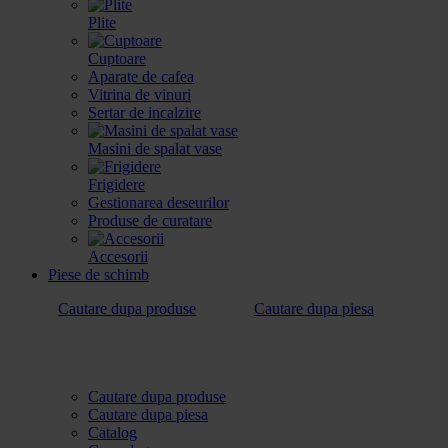
Plite
Cuptoare
Aparate de cafea
Vitrina de vinuri
Sertar de incalzire
Masini de spalat vase
Frigidere
Gestionarea deseurilor
Produse de curatare
Accesorii
Piese de schimb
Cautare dupa produse
Cautare dupa piesa
Cautare dupa produse
Cautare dupa piesa
Catalog