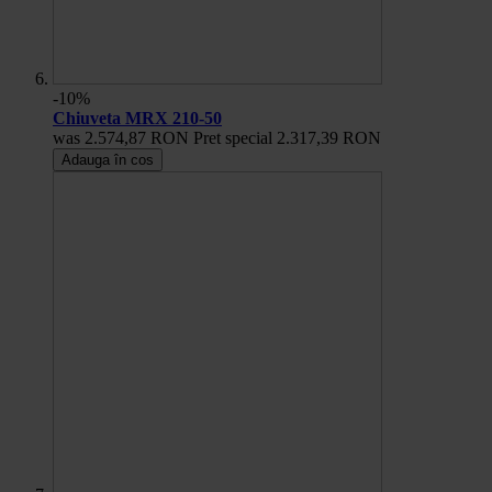
-10%
Chiuveta MRX 210-50
was
2.574,87 RON
Pret special
2.317,39 RON
Adauga în cos