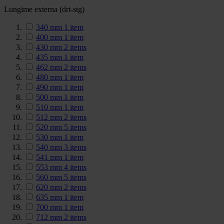
Lungime externa (drt-stg)
340 mm
1
item
400 mm
1
item
430 mm
2
items
435 mm
1
item
462 mm
2
items
480 mm
1
item
490 mm
1
item
500 mm
1
item
510 mm
1
item
512 mm
2
items
520 mm
5
items
530 mm
1
item
540 mm
3
items
541 mm
1
item
553 mm
4
items
560 mm
5
items
620 mm
2
items
635 mm
1
item
700 mm
1
item
712 mm
2
items