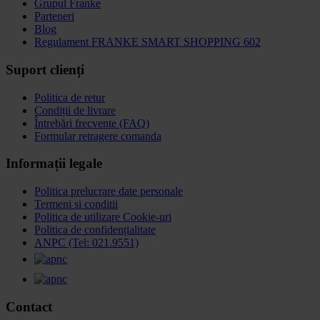
Grupul Franke
Parteneri
Blog
Regulament FRANKE SMART SHOPPING 602
Suport clienți
Politica de retur
Condiții de livrare
Întrebări frecvente (FAQ)
Formular retragere comanda
Informații legale
Politica prelucrare date personale
Termeni si conditii
Politica de utilizare Cookie-uri
Politica de confidențialitate
ANPC (Tel: 021.9551)
Contact