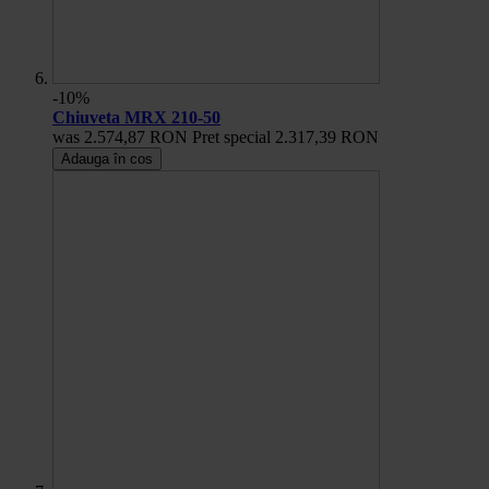
-10%
Chiuveta MRX 210-50
was
2.574,87 RON
Pret special
2.317,39 RON
Adauga în cos