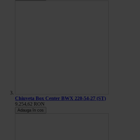
Chiuveta Box Center BWX 220-54-27 (ST)
9.254,62 RON
Adauga în cos