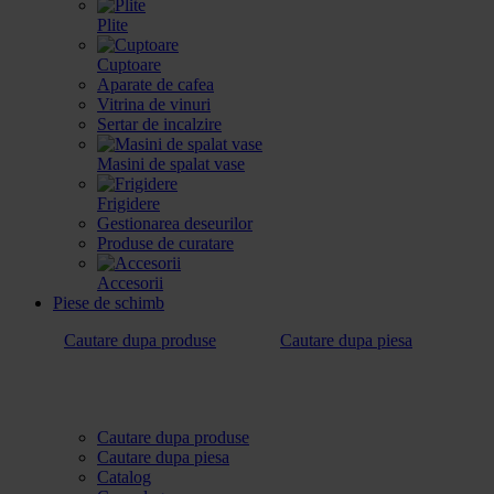
Plite
Cuptoare
Aparate de cafea
Vitrina de vinuri
Sertar de incalzire
Masini de spalat vase
Frigidere
Gestionarea deseurilor
Produse de curatare
Accesorii
Piese de schimb
Cautare dupa produse
Cautare dupa piesa
Cautare dupa produse
Cautare dupa piesa
Catalog