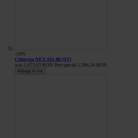
-10%
Chiuveta NEX 611-86 (ST)
was
1.673,93 RON
Pret special
1.506,54 RON
Adauga în cos