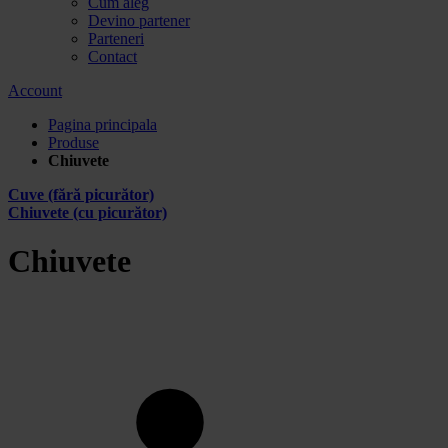
Cum aleg
Devino partener
Parteneri
Contact
Account
Pagina principala
Produse
Chiuvete
Cuve (fără picurător)
Chiuvete (cu picurător)
Chiuvete