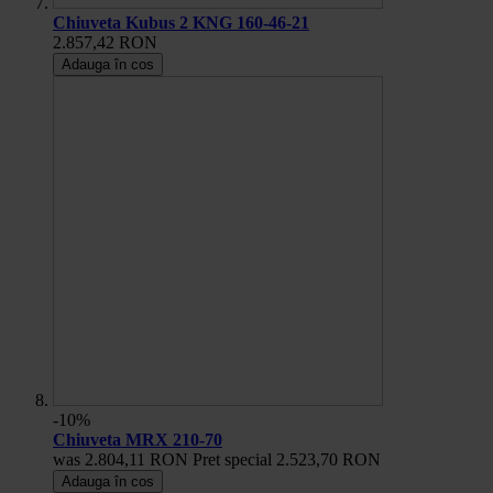
Chiuveta Kubus 2 KNG 160-46-21
2.857,42 RON
Adauga în cos
-10%
Chiuveta MRX 210-70
was
2.804,11 RON
Pret special
2.523,70 RON
Adauga în cos