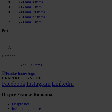
450 mm
3
items
495 mm
1
item
500 mm
18
items
510 mm
27
items
559 mm
1
item
Pret
Garanție
15 ani
34
items
URMĂREȘTE-NE PE
Facebook
Instagram
Linkedin
Despre Franke România
Despre noi
Informatii produse