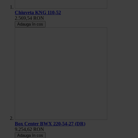
Chiuveta KNG 110-52
2.569,54 RON
Adauga în cos
Box Center BWX 220-54-27 (DR)
9.254,62 RON
Adauga în cos