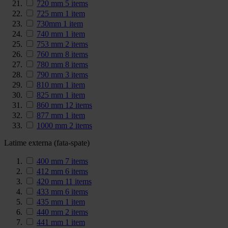
720 mm
5
items
725 mm
1
item
730mm
1
item
740 mm
1
item
753 mm
2
items
760 mm
8
items
780 mm
8
items
790 mm
3
items
810 mm
1
item
825 mm
1
item
860 mm
12
items
877 mm
1
item
1000 mm
2
items
Latime externa (fata-spate)
400 mm
7
items
412 mm
6
items
420 mm
11
items
433 mm
6
items
435 mm
1
item
440 mm
2
items
441 mm
1
item