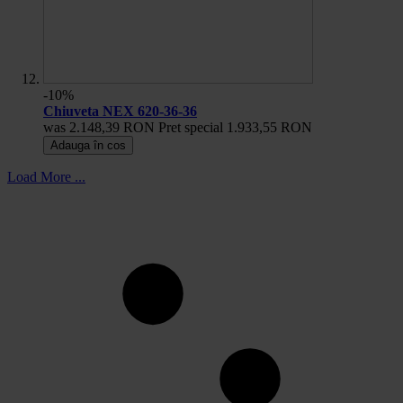
-10%
Chiuveta NEX 620-36-36
was
2.148,39 RON
Pret special
1.933,55 RON
Adauga în cos
Load More ...