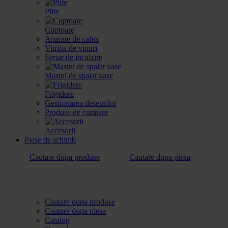
Plite
Cuptoare
Aparate de cafea
Vitrina de vinuri
Sertar de incalzire
Masini de spalat vase
Frigidere
Gestionarea deseurilor
Produse de curatare
Accesorii
Piese de schimb
Cautare dupa produse
Cautare dupa piesa
Cautare dupa produse
Cautare dupa piesa
Catalog