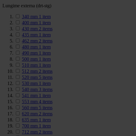
Lungime externa (drt-stg)
340 mm
1
item
400 mm
1
item
430 mm
2
items
435 mm
1
item
462 mm
2
items
480 mm
1
item
490 mm
1
item
500 mm
1
item
510 mm
1
item
512 mm
2
items
520 mm
5
items
530 mm
1
item
540 mm
3
items
541 mm
1
item
553 mm
4
items
560 mm
5
items
620 mm
2
items
635 mm
1
item
700 mm
1
item
712 mm
2
items