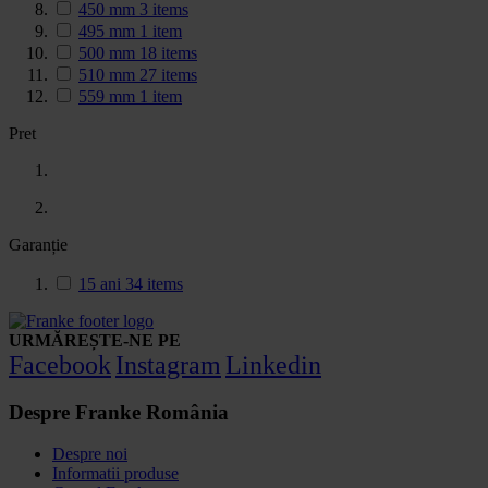
450 mm
3
items
495 mm
1
item
500 mm
18
items
510 mm
27
items
559 mm
1
item
Pret
Garanție
15 ani
34
items
URMĂREȘTE-NE PE
Facebook
Instagram
Linkedin
Despre Franke România
Despre noi
Informatii produse