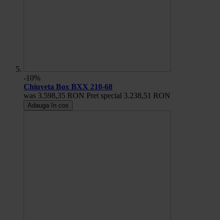
-10%
Chiuveta Box BXX 210-68
was
3.598,35 RON
Pret special
3.238,51 RON
Adauga în cos