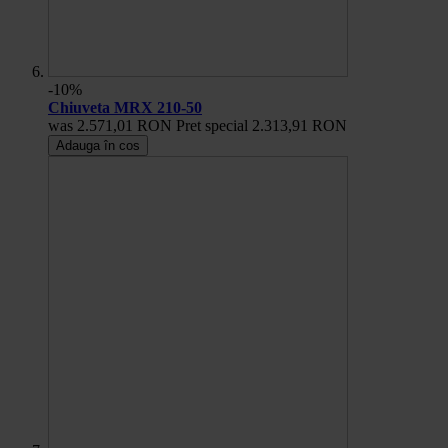
-10%
Chiuveta MRX 210-50
was
2.571,01 RON
Pret special
2.313,91 RON
Adauga în cos