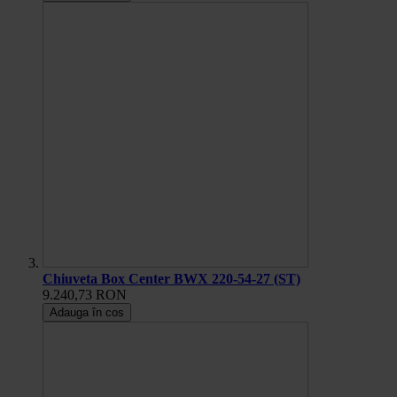
Chiuveta Box Center BWX 220-54-27 (ST)
9.240,73 RON
Adauga în cos