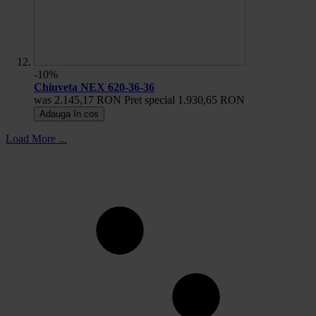
-10%
Chiuveta NEX 620-36-36
was
2.145,17 RON
Pret special
1.930,65 RON
Adauga în cos
Load More ...