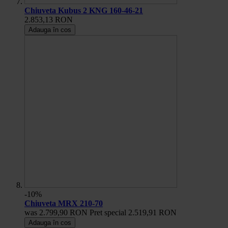
Chiuveta Kubus 2 KNG 160-46-21
2.853,13 RON
Adauga în cos
-10%
Chiuveta MRX 210-70
was
2.799,90 RON
Pret special
2.519,91 RON
Adauga în cos