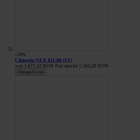
-10%
Chiuveta NEX 611-86 (ST)
was
1.671,42 RON
Pret special
1.504,28 RON
Adauga în cos