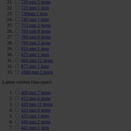
720 mm
5
items
725 mm
1
item
730mm
1
item
740 mm
1
item
753 mm
2
items
760 mm
8
items
780 mm
8
items
790 mm
3
items
810 mm
1
item
825 mm
1
item
860 mm
12
items
877 mm
1
item
1000 mm
2
items
Latime externa (fata-spate)
400 mm
7
items
412 mm
6
items
420 mm
11
items
433 mm
6
items
435 mm
1
item
440 mm
2
items
441 mm
1
item