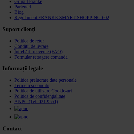
Grupul Franke
Parteneri
Blog
Regulament FRANKE SMART SHOPPING 602
Suport clienți
Politica de retur
Condiții de livrare
Întrebări frecvente (FAQ)
Formular retragere comanda
Informații legale
Politica prelucrare date personale
Termeni si conditii
Politica de utilizare Cookie-uri
Politica de confidențialitate
ANPC (Tel: 021.9551)
Contact