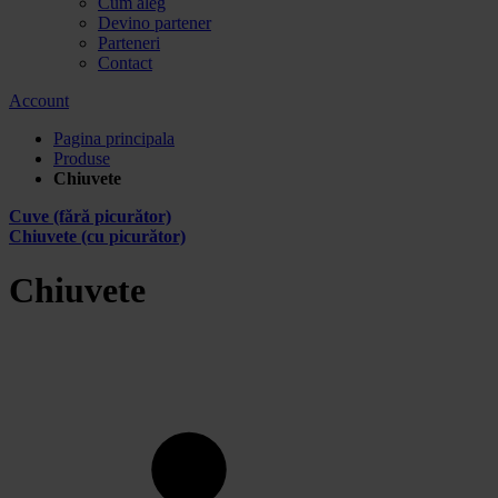
Cum aleg
Devino partener
Parteneri
Contact
Account
Pagina principala
Produse
Chiuvete
Cuve (fără picurător)
Chiuvete (cu picurător)
Chiuvete