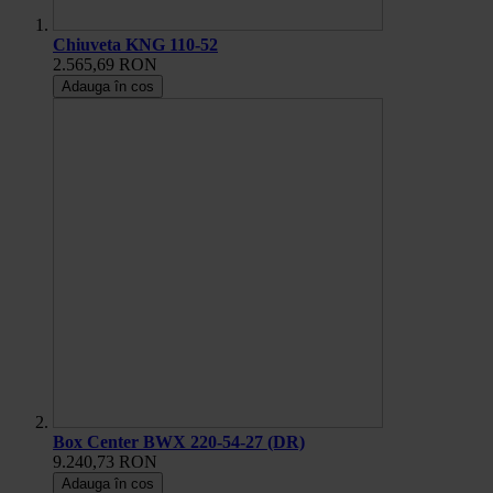
Chiuveta KNG 110-52
2.565,69 RON
Adauga în cos
Box Center BWX 220-54-27 (DR)
9.240,73 RON
Adauga în cos