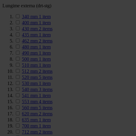
Lungime externa (drt-stg)
340 mm
1
item
400 mm
1
item
430 mm
2
items
435 mm
1
item
462 mm
2
items
480 mm
1
item
490 mm
1
item
500 mm
1
item
510 mm
1
item
512 mm
2
items
520 mm
5
items
530 mm
1
item
540 mm
3
items
541 mm
1
item
553 mm
4
items
560 mm
5
items
620 mm
2
items
635 mm
1
item
700 mm
1
item
712 mm
2
items