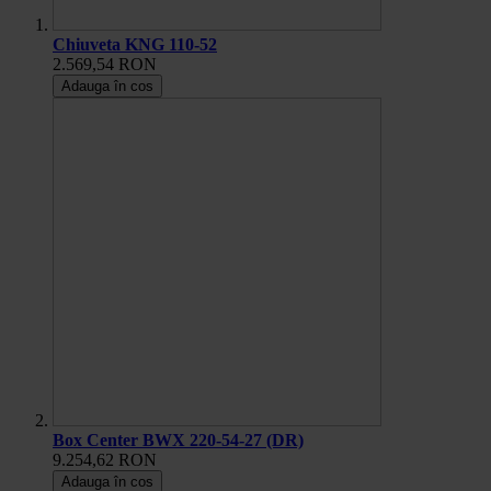
Chiuveta KNG 110-52
2.569,54 RON
Adauga în cos
Box Center BWX 220-54-27 (DR)
9.254,62 RON
Adauga în cos