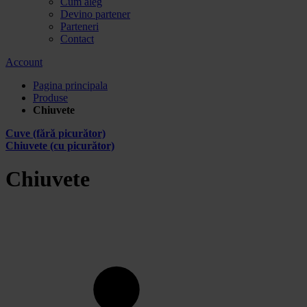
Cum aleg
Devino partener
Parteneri
Contact
Account
Pagina principala
Produse
Chiuvete
Cuve (fără picurător)
Chiuvete (cu picurător)
Chiuvete