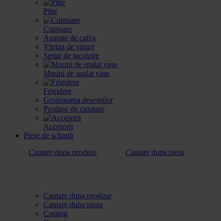
Plite
Cuptoare
Aparate de cafea
Vitrina de vinuri
Sertar de incalzire
Masini de spalat vase
Frigidere
Gestionarea deseurilor
Produse de curatare
Accesorii
Piese de schimb
Cautare dupa produse
Cautare dupa piesa
Cautare dupa produse
Cautare dupa piesa
Catalog