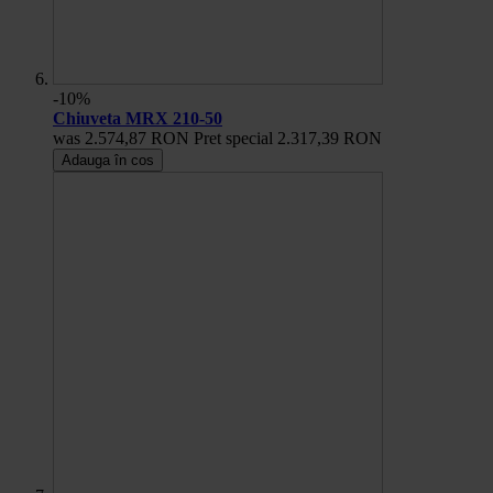
-10%
Chiuveta MRX 210-50
was
2.574,87 RON
Pret special
2.317,39 RON
Adauga în cos