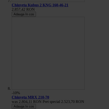
Chiuveta Kubus 2 KNG 160-46-21
2.857,42 RON
Adauga în cos
-10%
Chiuveta MRX 210-70
was
2.804,11 RON
Pret special
2.523,70 RON
Adauga în cos