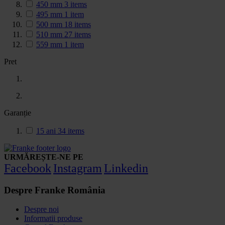
450 mm
3
items
495 mm
1
item
500 mm
18
items
510 mm
27
items
559 mm
1
item
Pret
Garanție
15 ani
34
items
URMĂREȘTE-NE PE
Facebook
Instagram
Linkedin
Despre Franke România
Despre noi
Informatii produse