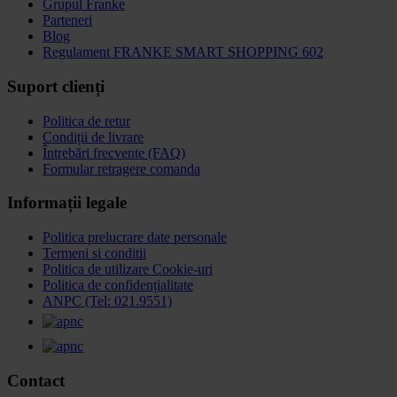
Grupul Franke
Parteneri
Blog
Regulament FRANKE SMART SHOPPING 602
Suport clienți
Politica de retur
Condiții de livrare
Întrebări frecvente (FAQ)
Formular retragere comanda
Informații legale
Politica prelucrare date personale
Termeni si conditii
Politica de utilizare Cookie-uri
Politica de confidențialitate
ANPC (Tel: 021.9551)
Contact