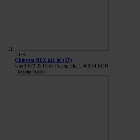
-10%
Chiuveta NEX 611-86 (ST)
was
1.673,93 RON
Pret special
1.506,54 RON
Adauga în cos