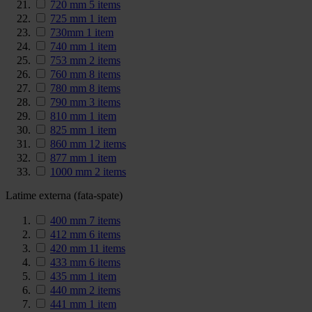
720 mm
5
items
725 mm
1
item
730mm
1
item
740 mm
1
item
753 mm
2
items
760 mm
8
items
780 mm
8
items
790 mm
3
items
810 mm
1
item
825 mm
1
item
860 mm
12
items
877 mm
1
item
1000 mm
2
items
Latime externa (fata-spate)
400 mm
7
items
412 mm
6
items
420 mm
11
items
433 mm
6
items
435 mm
1
item
440 mm
2
items
441 mm
1
item