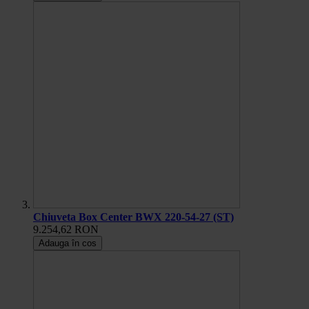
Chiuveta Box Center BWX 220-54-27 (ST)
9.254,62 RON
Adauga în cos