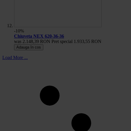
-10%
Chiuveta NEX 620-36-36
was
2.148,39 RON
Pret special
1.933,55 RON
Adauga în cos
Load More ...