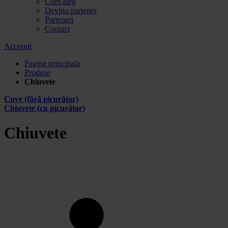
Cum aleg
Devino partener
Parteneri
Contact
Account
Pagina principala
Produse
Chiuvete
Cuve (fără picurător)
Chiuvete (cu picurător)
Chiuvete