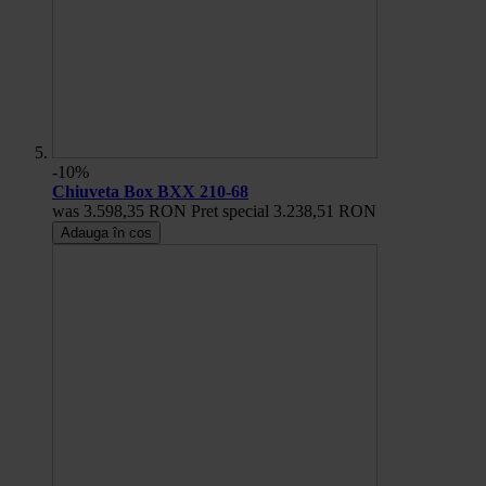
-10%
Chiuveta Box BXX 210-68
was
3.598,35 RON
Pret special
3.238,51 RON
Adauga în cos