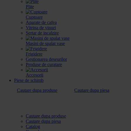
Plite
Cuptoare
Aparate de cafea
Vitrina de vinuri
Sertar de incalzire
Masini de spalat vase
Frigidere
Gestionarea deseurilor
Produse de curatare
Accesorii
Piese de schimb
Cautare dupa produse
Cautare dupa piesa
Cautare dupa produse
Cautare dupa piesa
Catalog