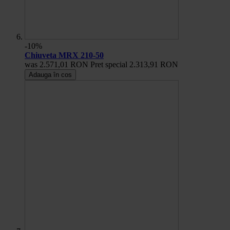
-10%
Chiuveta MRX 210-50
was
2.571,01 RON
Pret special
2.313,91 RON
Adauga în cos