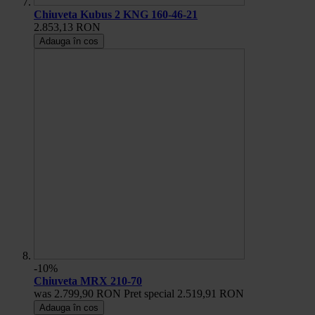
Chiuveta Kubus 2 KNG 160-46-21
2.853,13 RON
Adauga în cos
-10%
Chiuveta MRX 210-70
was
2.799,90 RON
Pret special
2.519,91 RON
Adauga în cos