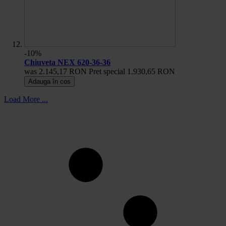
-10%
Chiuveta NEX 620-36-36
was
2.145,17 RON
Pret special
1.930,65 RON
Adauga în cos
Load More ...