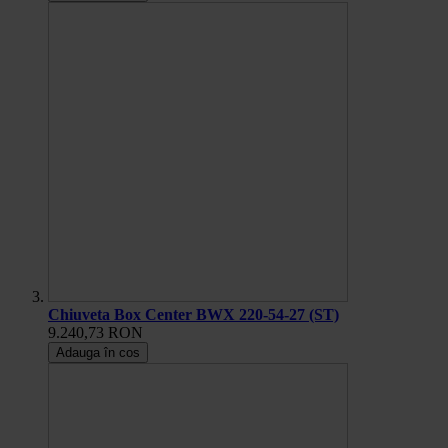
Chiuveta Box Center BWX 220-54-27 (ST)
9.240,73 RON
Adauga în cos