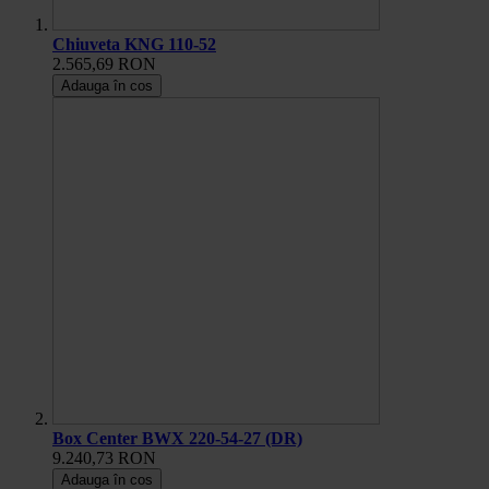
Chiuveta KNG 110-52
2.565,69 RON
Adauga în cos
Box Center BWX 220-54-27 (DR)
9.240,73 RON
Adauga în cos