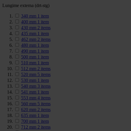
Lungime externa (drt-stg)
340 mm
1
item
400 mm
1
item
430 mm
2
items
435 mm
1
item
462 mm
2
items
480 mm
1
item
490 mm
1
item
500 mm
1
item
510 mm
1
item
512 mm
2
items
520 mm
5
items
530 mm
1
item
540 mm
3
items
541 mm
1
item
553 mm
4
items
560 mm
5
items
620 mm
2
items
635 mm
1
item
700 mm
1
item
712 mm
2
items