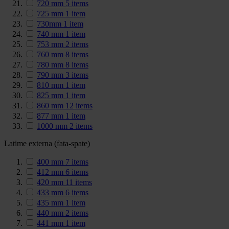
720 mm
5
items
725 mm
1
item
730mm
1
item
740 mm
1
item
753 mm
2
items
760 mm
8
items
780 mm
8
items
790 mm
3
items
810 mm
1
item
825 mm
1
item
860 mm
12
items
877 mm
1
item
1000 mm
2
items
Latime externa (fata-spate)
400 mm
7
items
412 mm
6
items
420 mm
11
items
433 mm
6
items
435 mm
1
item
440 mm
2
items
441 mm
1
item