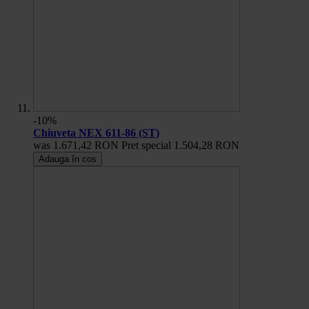
-10%
Chiuveta NEX 611-86 (ST)
was
1.671,42 RON
Pret special
1.504,28 RON
Adauga în cos