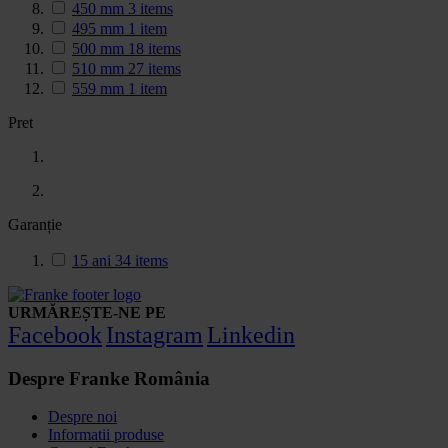
450 mm
3
items
495 mm
1
item
500 mm
18
items
510 mm
27
items
559 mm
1
item
Pret
Garanție
15 ani
34
items
URMĂREȘTE-NE PE
Facebook
Instagram
Linkedin
Despre Franke România
Despre noi
Informatii produse