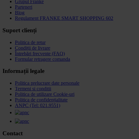
Grupul Franke
Parteneri
Blog
Regulament FRANKE SMART SHOPPING 602
Suport clienți
Politica de retur
Condiții de livrare
Întrebări frecvente (FAQ)
Formular retragere comanda
Informații legale
Politica prelucrare date personale
Termeni si conditii
Politica de utilizare Cookie-uri
Politica de confidențialitate
ANPC (Tel: 021.9551)
Contact