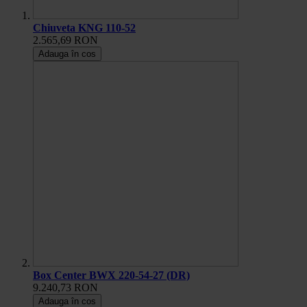
Chiuveta KNG 110-52
2.565,69 RON
Adauga în cos
Box Center BWX 220-54-27 (DR)
9.240,73 RON
Adauga în cos