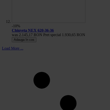
-10%
Chiuveta NEX 620-36-36
was
2.145,17 RON
Pret special
1.930,65 RON
Adauga în cos
Load More ...