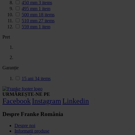
450 mm
3
items
495 mm
1
item
500 mm
18
items
510 mm
27
items
559 mm
1
item
Pret
Garanție
15 ani
34
items
URMĂREȘTE-NE PE
Facebook
Instagram
Linkedin
Despre Franke România
Despre noi
Informatii produse