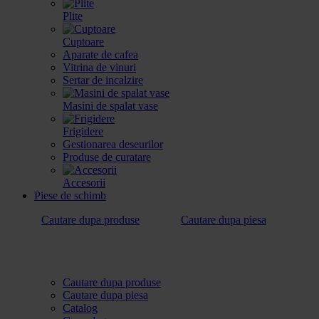
Plite
Cuptoare
Aparate de cafea
Vitrina de vinuri
Sertar de incalzire
Masini de spalat vase
Frigidere
Gestionarea deseurilor
Produse de curatare
Accesorii
Piese de schimb
Cautare dupa produse
Cautare dupa piesa
Cautare dupa produse
Cautare dupa piesa
Catalog