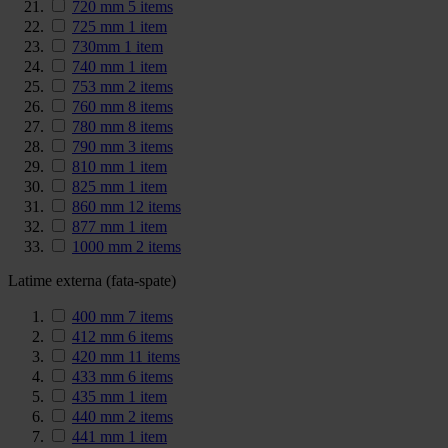
720 mm
5
items
725 mm
1
item
730mm
1
item
740 mm
1
item
753 mm
2
items
760 mm
8
items
780 mm
8
items
790 mm
3
items
810 mm
1
item
825 mm
1
item
860 mm
12
items
877 mm
1
item
1000 mm
2
items
Latime externa (fata-spate)
400 mm
7
items
412 mm
6
items
420 mm
11
items
433 mm
6
items
435 mm
1
item
440 mm
2
items
441 mm
1
item