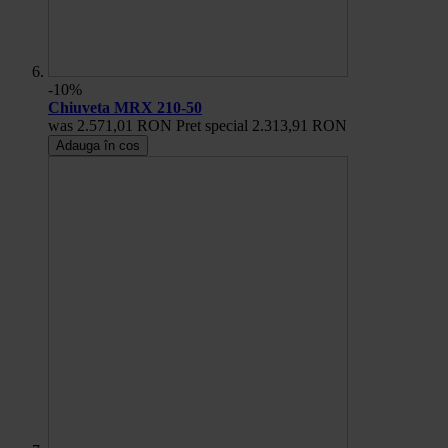
-10%
Chiuveta MRX 210-50
was
2.571,01 RON
Pret special
2.313,91 RON
Adauga în cos