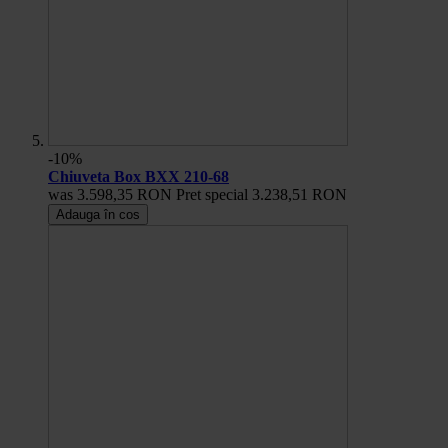
-10%
Chiuveta Box BXX 210-68
was
3.598,35 RON
Pret special
3.238,51 RON
Adauga în cos