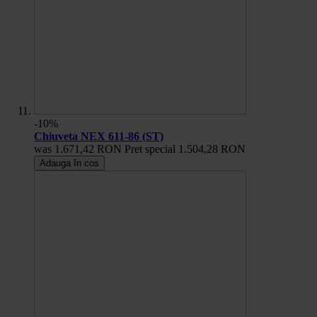
-10%
Chiuveta NEX 611-86 (ST)
was
1.671,42 RON
Pret special
1.504,28 RON
Adauga în cos