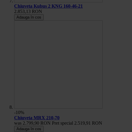
Chiuveta Kubus 2 KNG 160-46-21
2.853,13 RON
Adauga în cos
-10%
Chiuveta MRX 210-70
was
2.799,90 RON
Pret special
2.519,91 RON
Adauga în cos