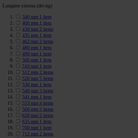
Lungime externa (drt-stg)
340 mm
1
item
400 mm
1
item
430 mm
2
items
435 mm
1
item
462 mm
2
items
480 mm
1
item
490 mm
1
item
500 mm
1
item
510 mm
1
item
512 mm
2
items
520 mm
5
items
530 mm
1
item
540 mm
3
items
541 mm
1
item
553 mm
4
items
560 mm
5
items
620 mm
2
items
635 mm
1
item
700 mm
1
item
712 mm
2
items