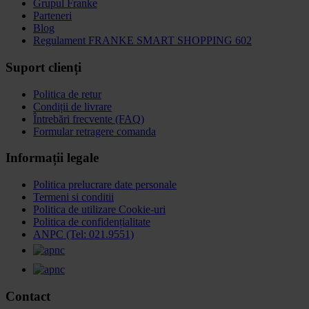
Grupul Franke
Parteneri
Blog
Regulament FRANKE SMART SHOPPING 602
Suport clienți
Politica de retur
Condiții de livrare
Întrebări frecvente (FAQ)
Formular retragere comanda
Informații legale
Politica prelucrare date personale
Termeni si conditii
Politica de utilizare Cookie-uri
Politica de confidențialitate
ANPC (Tel: 021.9551)
Contact