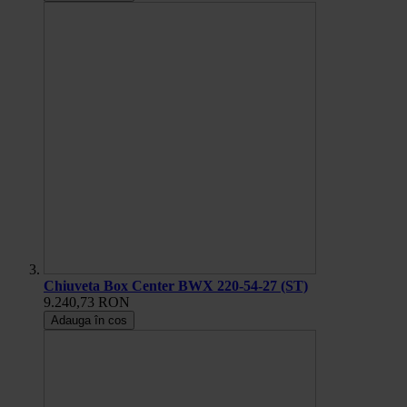
Chiuveta Box Center BWX 220-54-27 (ST)
9.240,73 RON
Adauga în cos