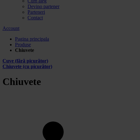
Cum aleg
Devino partener
Parteneri
Contact
Account
Pagina principala
Produse
Chiuvete
Cuve (fără picurător)
Chiuvete (cu picurător)
Chiuvete