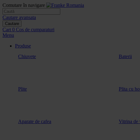
Comutare în navigare
Cautare avansata
Cautare
Cart
0
Cos de cumparaturi
Menu
Produse
Chiuvete
Baterii
Plite
Plita cu ho
Aparate de cafea
Vitrina de 