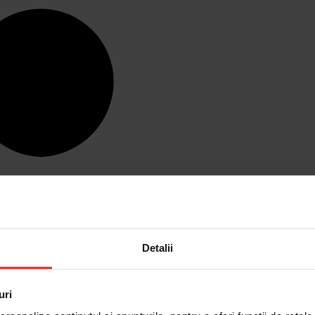
Detalii
uri