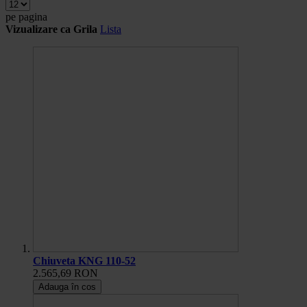
pe pagina
Vizualizare ca
Grila
Lista
Chiuveta KNG 110-52
2.565,69 RON
Adauga în cos