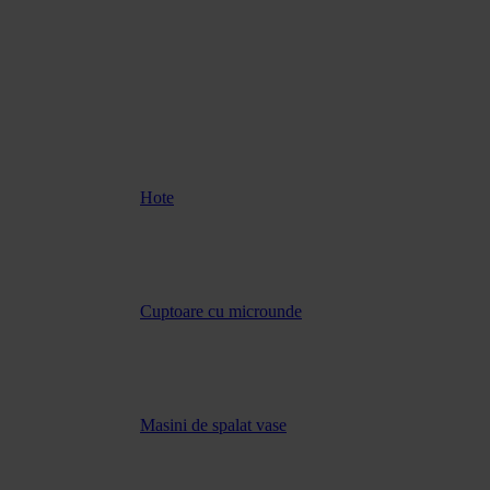
Hote
Cuptoare cu microunde
Masini de spalat vase