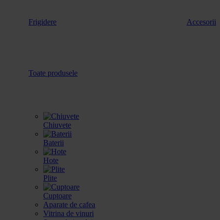
Frigidere
Accesorii
Toate produsele
Chiuvete
Baterii
Hote
Plite
Cuptoare
Aparate de cafea
Vitrina de vinuri