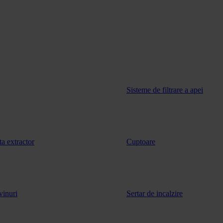
Sisteme de filtrare a apei
ta extractor
Cuptoare
vinuri
Sertar de incalzire