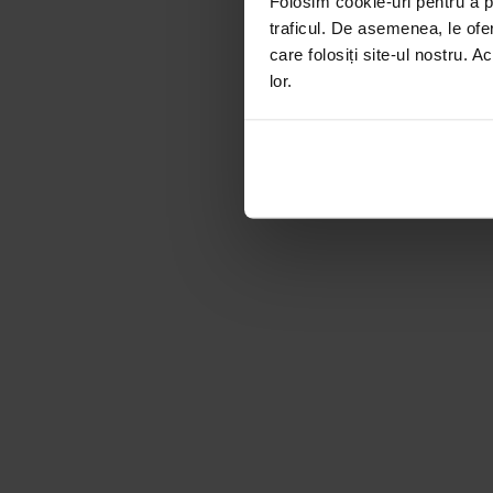
Folosim cookie-uri pentru a pe
traficul. De asemenea, le ofer
care folosiți site-ul nostru. A
lor.