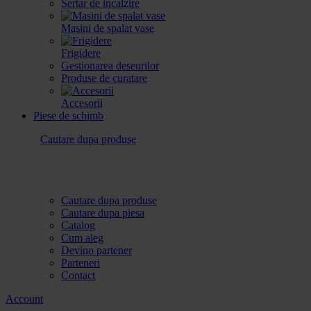
Sertar de incalzire
Masini de spalat vase
Frigidere
Gestionarea deseurilor
Produse de curatare
Accesorii
Piese de schimb
Cautare dupa produse
Cautare dupa produse
Cautare dupa piesa
Catalog
Cum aleg
Devino partener
Parteneri
Contact
Account