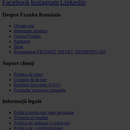
Facebook
Instagram
Linkedin
Despre Franke România
Despre noi
Informatii produse
Grupul Franke
Parteneri
Blog
Regulament FRANKE SMART SHOPPING 602
Suport clienți
Politica de retur
Condiții de livrare
Întrebări frecvente (FAQ)
Formular retragere comanda
Informații legale
Politica prelucrare date personale
Termeni si conditii
Politica de utilizare Cookie-uri
Politica de confidențialitate