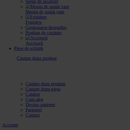
Sertar de incalzire
Masini de spalat vase
Frigidere
Gestionarea deseurilor
Produse de curatare
Accesorii
Piese de schimb
Cautare dupa produse
Cautare dupa produse
Cautare dupa piesa
Catalog
Cum aleg
Devino partener
Parteneri
Contact
Account