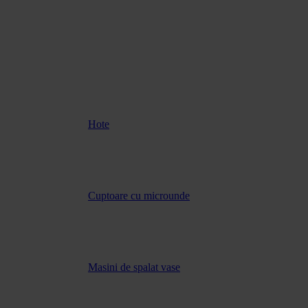
Hote
Cuptoare cu microunde
Masini de spalat vase