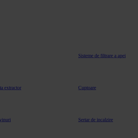
Sisteme de filtrare a apei
ta extractor
Cuptoare
vinuri
Sertar de incalzire