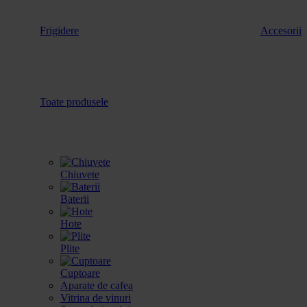
Frigidere
Accesorii
Toate produsele
Chiuvete
Baterii
Hote
Plite
Cuptoare
Aparate de cafea
Vitrina de vinuri