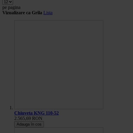
pe pagina
Vizualizare ca
Grila
Lista
Chiuveta KNG 110-52
2.565,69 RON
Adauga în cos