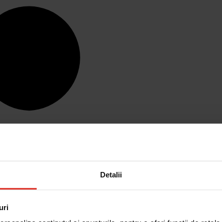
Detalii
uri