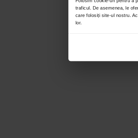
Folosim cookie-uri pentru a pe
traficul. De asemenea, le ofer
care folosiți site-ul nostru. A
lor.