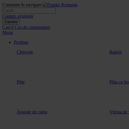
Comutare în navigare
Cautare avansata
Cautare
Cart
0
Cos de cumparaturi
Menu
Produse
Chiuvete
Baterii
Plite
Plita cu ho
Aparate de cafea
Vitrina de 