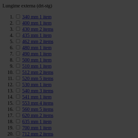
Lungime externa (drt-stg)
340 mm
1
item
400 mm
1
item
430 mm
2
items
435 mm
1
item
462 mm
2
items
480 mm
1
item
490 mm
1
item
500 mm
1
item
510 mm
1
item
512 mm
2
items
520 mm
5
items
530 mm
1
item
540 mm
3
items
541 mm
1
item
553 mm
4
items
560 mm
5
items
620 mm
2
items
635 mm
1
item
700 mm
1
item
712 mm
2
items