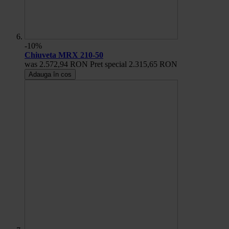
-10%
Chiuveta MRX 210-50
was
2.572,94 RON
Pret special
2.315,65 RON
Adauga în cos