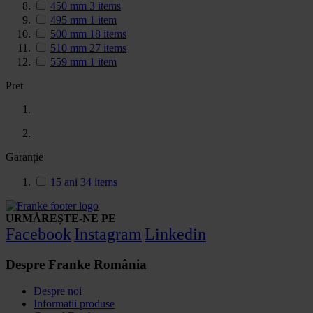
450 mm
3
items
495 mm
1
item
500 mm
18
items
510 mm
27
items
559 mm
1
item
Pret
Garanție
15 ani
34
items
URMĂREȘTE-NE PE
Facebook
Instagram
Linkedin
Despre Franke România
Despre noi
Informatii produse