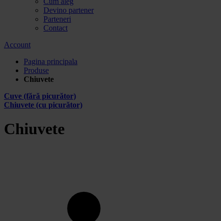
Cum aleg
Devino partener
Parteneri
Contact
Account
Pagina principala
Produse
Chiuvete
Cuve (fără picurător)
Chiuvete (cu picurător)
Chiuvete