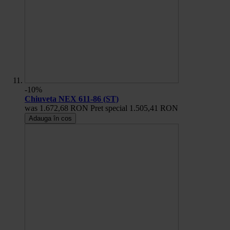
-10%
Chiuveta NEX 611-86 (ST)
was
1.672,68 RON
Pret special
1.505,41 RON
Adauga în cos