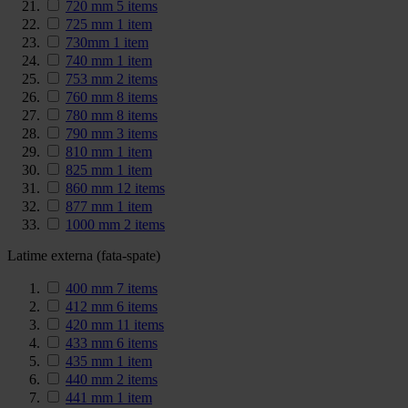
720 mm
5
items
725 mm
1
item
730mm
1
item
740 mm
1
item
753 mm
2
items
760 mm
8
items
780 mm
8
items
790 mm
3
items
810 mm
1
item
825 mm
1
item
860 mm
12
items
877 mm
1
item
1000 mm
2
items
Latime externa (fata-spate)
400 mm
7
items
412 mm
6
items
420 mm
11
items
433 mm
6
items
435 mm
1
item
440 mm
2
items
441 mm
1
item