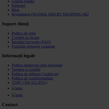
Grupul Franke
Parteneri
Blog
Regulament FRANKE SMART SHOPPING 602
Suport clienți
Politica de retur
Condiții de livrare
Întrebări frecvente (FAQ)
Formular retragere comanda
Informații legale
Politica prelucrare date personale
Termeni si conditii
Politica de utilizare Cookie-uri
Politica de confidențialitate
ANPC (Tel: 021.9551)
Contact