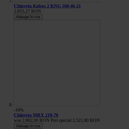
Chiuveta Kubus 2 KNG 160-46-21
2.855,27 RON
Adauga în cos
-10%
Chiuveta MRX 210-70
was
2.802,00 RON
Pret special
2.521,80 RON
Adauga în cos