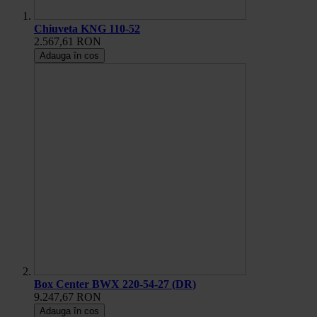
Chiuveta KNG 110-52
2.567,61 RON
Adauga în cos
Box Center BWX 220-54-27 (DR)
9.247,67 RON
Adauga în cos