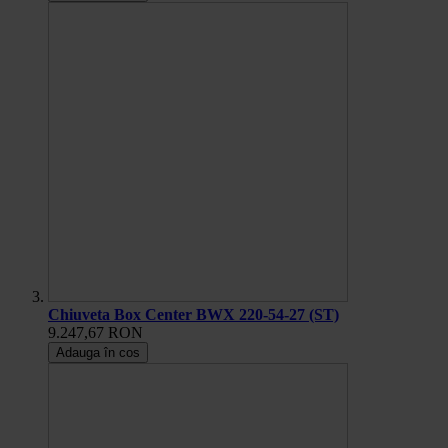
Chiuveta Box Center BWX 220-54-27 (ST)
9.247,67 RON
Adauga în cos