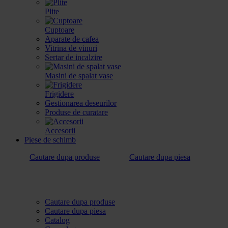
Plite
Cuptoare
Aparate de cafea
Vitrina de vinuri
Sertar de incalzire
Masini de spalat vase
Frigidere
Gestionarea deseurilor
Produse de curatare
Accesorii
Piese de schimb
Cautare dupa produse
Cautare dupa piesa
Cautare dupa produse
Cautare dupa piesa
Catalog