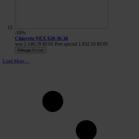
-10%
Chiuveta NEX 620-36-36
was
2.146,78 RON
Pret special
1.932,10 RON
Adauga în cos
Load More ...