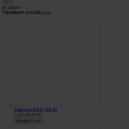
pe pagina
Vizualizare ca
Grila
Lista
Chiuveta KNG 110-52
2.565,69 RON
Adauga în cos