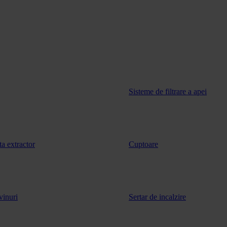
Sisteme de filtrare a apei
ta extractor
Cuptoare
vinuri
Sertar de incalzire