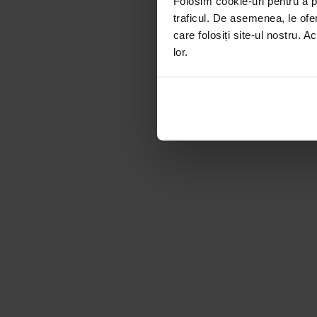
Folosim cookie-uri pentru a pe
traficul. De asemenea, le ofer
care folosiți site-ul nostru. A
lor.