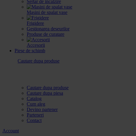
Sertar de incalzire
Masini de spalat vase
Frigidere
Gestionarea deseurilor
Produse de curatare
Accesorii
Piese de schimb
Cautare dupa produse
Cautare dupa produse
Cautare dupa piesa
Catalog
Cum aleg
Devino partener
Parteneri
Contact
Account