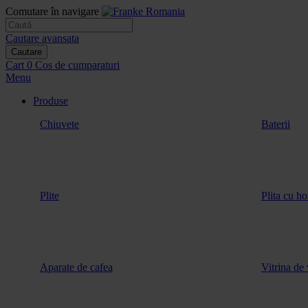
Comutare în navigare
Cautare avansata
Cautare
Cart
0
Cos de cumparaturi
Menu
Produse
Chiuvete
Baterii
Plite
Plita cu ho
Aparate de cafea
Vitrina de 