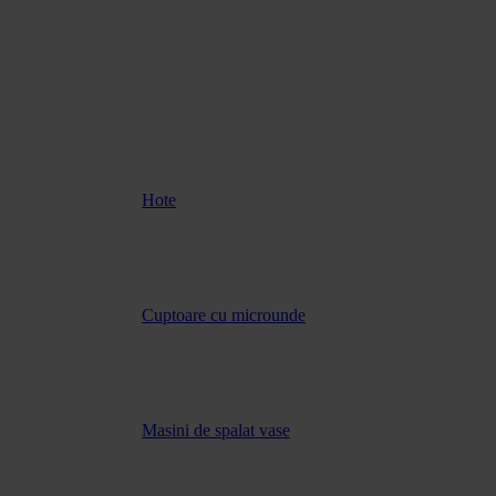
Hote
Cuptoare cu microunde
Masini de spalat vase