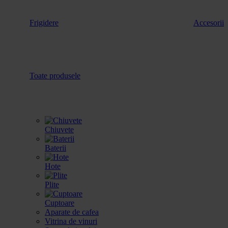
Frigidere
Accesorii
Toate produsele
Chiuvete
Baterii
Hote
Plite
Cuptoare
Aparate de cafea
Vitrina de vinuri