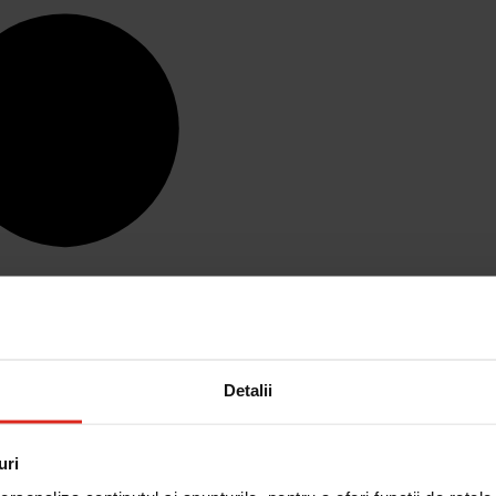
Detalii
uri