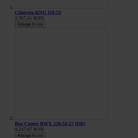
Chiuveta KNG 110-52
2.567,61 RON
Adauga în cos
Box Center BWX 220-54-27 (DR)
9.247,67 RON
Adauga în cos