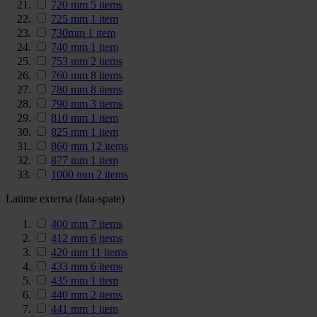
720 mm
5
items
725 mm
1
item
730mm
1
item
740 mm
1
item
753 mm
2
items
760 mm
8
items
780 mm
8
items
790 mm
3
items
810 mm
1
item
825 mm
1
item
860 mm
12
items
877 mm
1
item
1000 mm
2
items
Latime externa (fata-spate)
400 mm
7
items
412 mm
6
items
420 mm
11
items
433 mm
6
items
435 mm
1
item
440 mm
2
items
441 mm
1
item