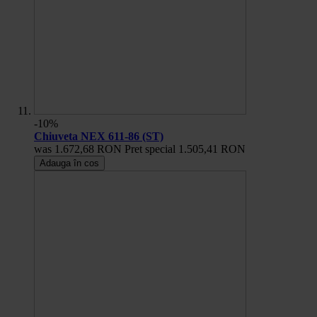
-10%
Chiuveta NEX 611-86 (ST)
was
1.672,68 RON
Pret special
1.505,41 RON
Adauga în cos