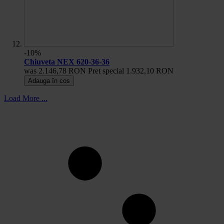
-10%
Chiuveta NEX 620-36-36
was
2.146,78 RON
Pret special
1.932,10 RON
Adauga în cos
Load More ...