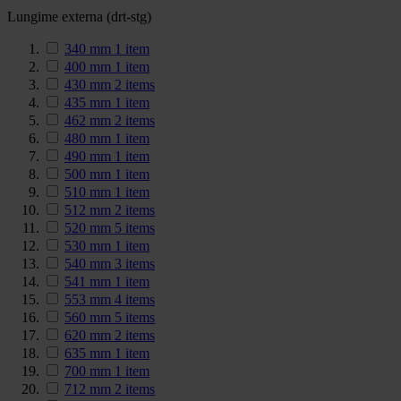
Lungime externa (drt-stg)
340 mm
1
item
400 mm
1
item
430 mm
2
items
435 mm
1
item
462 mm
2
items
480 mm
1
item
490 mm
1
item
500 mm
1
item
510 mm
1
item
512 mm
2
items
520 mm
5
items
530 mm
1
item
540 mm
3
items
541 mm
1
item
553 mm
4
items
560 mm
5
items
620 mm
2
items
635 mm
1
item
700 mm
1
item
712 mm
2
items