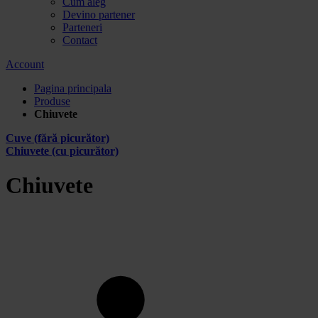
Cum aleg
Devino partener
Parteneri
Contact
Account
Pagina principala
Produse
Chiuvete
Cuve (fără picurător)
Chiuvete (cu picurător)
Chiuvete