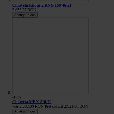
Chiuveta Kubus 2 KNG 160-46-21
2.855,27 RON
Adauga în cos
-10%
Chiuveta MRX 210-70
was
2.802,00 RON
Pret special
2.521,80 RON
Adauga în cos