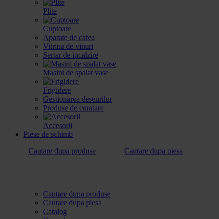
Plite
Cuptoare
Aparate de cafea
Vitrina de vinuri
Sertar de incalzire
Masini de spalat vase
Frigidere
Gestionarea deseurilor
Produse de curatare
Accesorii
Piese de schimb
Cautare dupa produse
Cautare dupa piesa
Cautare dupa produse
Cautare dupa piesa
Catalog