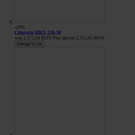
-10%
Chiuveta MRX 210-50
was
2.572,94 RON
Pret special
2.315,65 RON
Adauga în cos