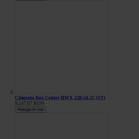
Chiuveta Box Center BWX 220-54-27 (ST)
9.247,67 RON
Adauga în cos