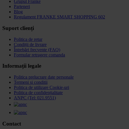
Grupul Franke
Parteneri
Blog
Regulament FRANKE SMART SHOPPING 602
Suport clienți
Politica de retur
Condiții de livrare
Întrebări frecvente (FAQ)
Formular retragere comanda
Informații legale
Politica prelucrare date personale
Termeni si conditii
Politica de utilizare Cookie-uri
Politica de confidențialitate
ANPC (Tel: 021.9551)
Contact