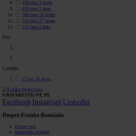
450 mm
3
items
495 mm
1
item
500 mm
18
items
510 mm
27
items
559 mm
1
item
Pret
Garanție
15 ani
34
items
URMĂREȘTE-NE PE
Facebook
Instagram
Linkedin
Despre Franke România
Despre noi
Informatii produse