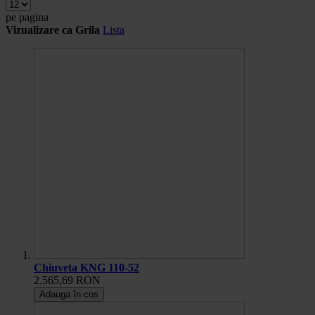
pe pagina
Vizualizare ca
Grila
Lista
Chiuveta KNG 110-52
2.565,69 RON
Adauga în cos