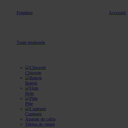
Frigidere
Accesorii
Toate produsele
Chiuvete
Baterii
Hote
Plite
Cuptoare
Aparate de cafea
Vitrina de vinuri