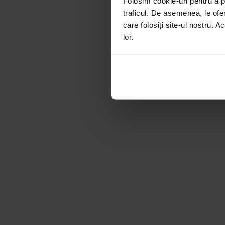
Folosim cookie-uri pentru a pe
traficul. De asemenea, le ofer
care folosiți site-ul nostru. A
lor.