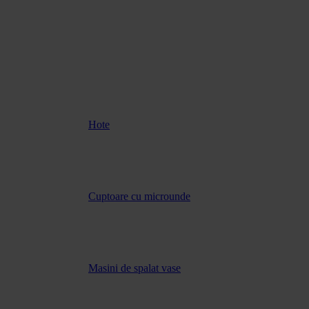
Hote
Cuptoare cu microunde
Masini de spalat vase