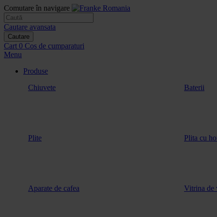
Comutare în navigare
Cautare avansata
Cautare
Cart
0
Cos de cumparaturi
Menu
Produse
Chiuvete
Baterii
Plite
Plita cu ho
Aparate de cafea
Vitrina de 