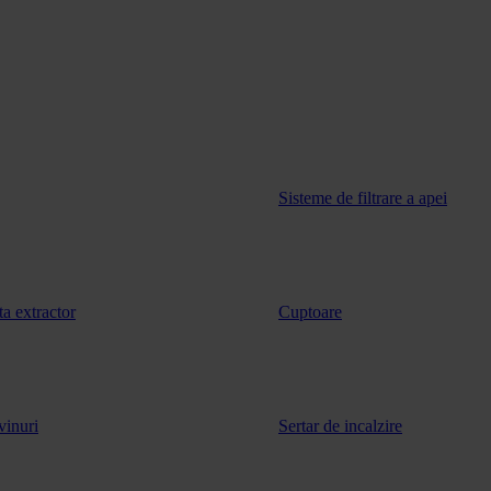
Sisteme de filtrare a apei
ta extractor
Cuptoare
vinuri
Sertar de incalzire