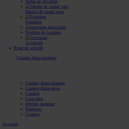
Sertar de incalzire
Masini de spalat vase
Frigidere
Gestionarea deseurilor
Produse de curatare
Accesorii
Piese de schimb
Cautare dupa produse
Cautare dupa produse
Cautare dupa piesa
Catalog
Cum aleg
Devino partener
Parteneri
Contact
Account