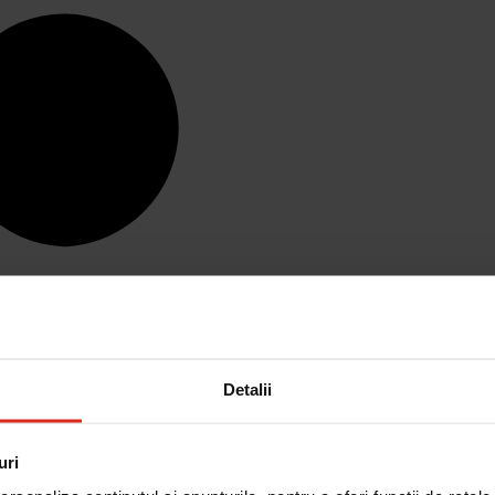
Detalii
uri