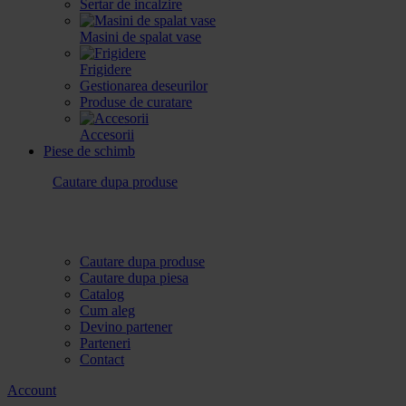
Sertar de incalzire
Masini de spalat vase
Frigidere
Gestionarea deseurilor
Produse de curatare
Accesorii
Piese de schimb
Cautare dupa produse
Cautare dupa produse
Cautare dupa piesa
Catalog
Cum aleg
Devino partener
Parteneri
Contact
Account