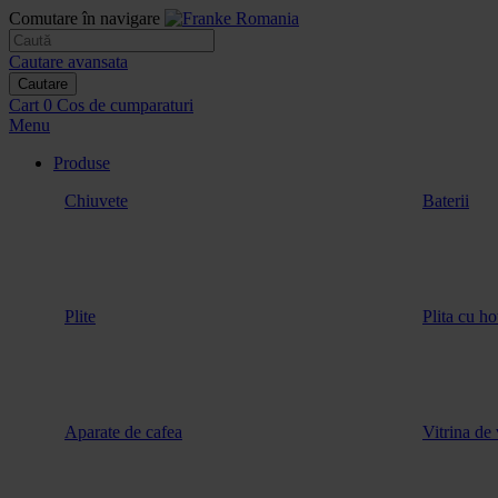
Comutare în navigare
Cautare avansata
Cautare
Cart
0
Cos de cumparaturi
Menu
Produse
Chiuvete
Baterii
Plite
Plita cu ho
Aparate de cafea
Vitrina de 