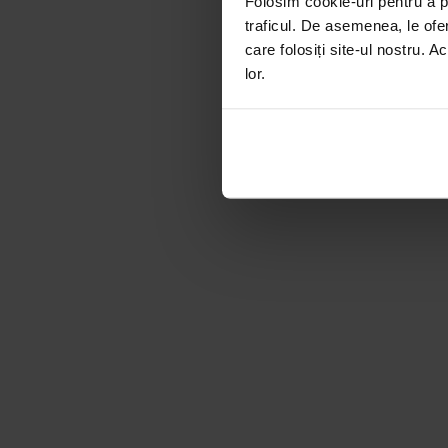
Folosim cookie-uri pentru a pe
traficul. De asemenea, le ofer
care folosiți site-ul nostru. A
lor.