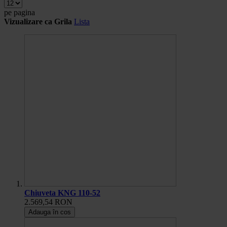
pe pagina
Vizualizare ca
Grila
Lista
Chiuveta KNG 110-52
2.569,54 RON
Adauga în cos