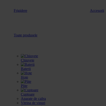
Frigidere
Accesorii
Toate produsele
Chiuvete
Baterii
Hote
Plite
Cuptoare
Aparate de cafea
Vitrina de vinuri