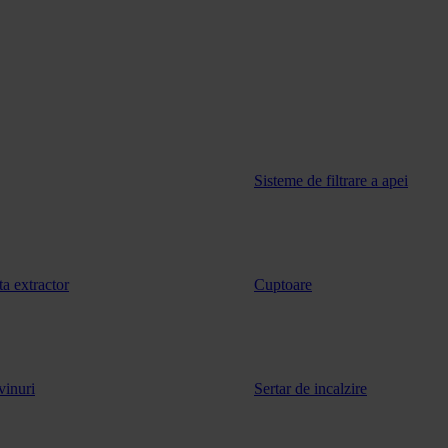
Sisteme de filtrare a apei
ta extractor
Cuptoare
vinuri
Sertar de incalzire