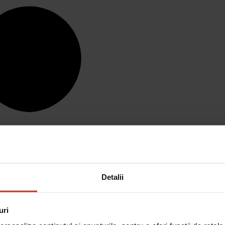
Detalii
uri