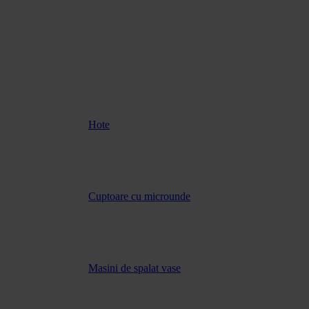
Hote
Cuptoare cu microunde
Masini de spalat vase