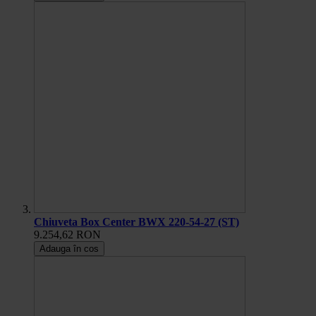
Chiuveta Box Center BWX 220-54-27 (ST)
9.254,62 RON
Adauga în cos