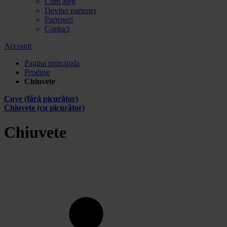
Cum aleg
Devino partener
Parteneri
Contact
Account
Pagina principala
Produse
Chiuvete
Cuve (fără picurător)
Chiuvete (cu picurător)
Chiuvete