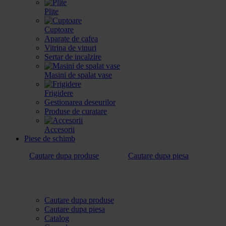
Plite
Cuptoare
Aparate de cafea
Vitrina de vinuri
Sertar de incalzire
Masini de spalat vase
Frigidere
Gestionarea deseurilor
Produse de curatare
Accesorii
Piese de schimb
Cautare dupa produse
Cautare dupa piesa
Cautare dupa produse
Cautare dupa piesa
Catalog