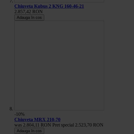
Chiuveta Kubus 2 KNG 160-46-21
2.857,42 RON
Adauga în cos
-10%
Chiuveta MRX 210-70
was
2.804,11 RON
Pret special
2.523,70 RON
Adauga în cos