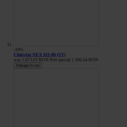
-10%
Chiuveta NEX 611-86 (ST)
was
1.673,93 RON
Pret special
1.506,54 RON
Adauga în cos