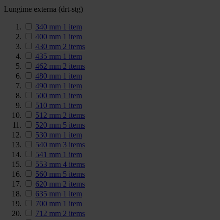
Lungime externa (drt-stg)
340 mm
1
item
400 mm
1
item
430 mm
2
items
435 mm
1
item
462 mm
2
items
480 mm
1
item
490 mm
1
item
500 mm
1
item
510 mm
1
item
512 mm
2
items
520 mm
5
items
530 mm
1
item
540 mm
3
items
541 mm
1
item
553 mm
4
items
560 mm
5
items
620 mm
2
items
635 mm
1
item
700 mm
1
item
712 mm
2
items