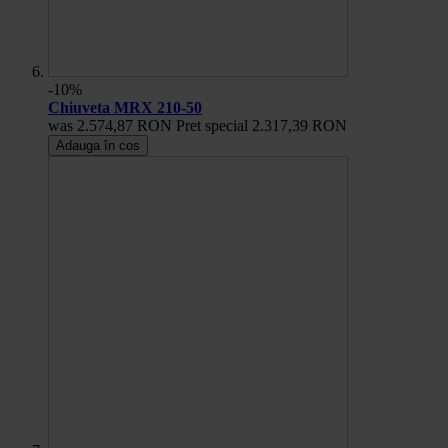
-10%
Chiuveta MRX 210-50
was
2.574,87 RON
Pret special
2.317,39 RON
Adauga în cos