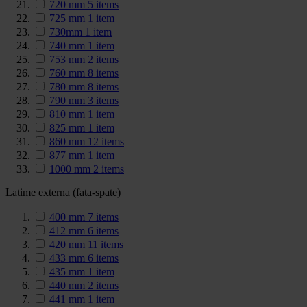
720 mm
5
items
725 mm
1
item
730mm
1
item
740 mm
1
item
753 mm
2
items
760 mm
8
items
780 mm
8
items
790 mm
3
items
810 mm
1
item
825 mm
1
item
860 mm
12
items
877 mm
1
item
1000 mm
2
items
Latime externa (fata-spate)
400 mm
7
items
412 mm
6
items
420 mm
11
items
433 mm
6
items
435 mm
1
item
440 mm
2
items
441 mm
1
item