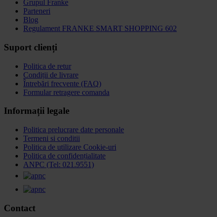
Grupul Franke
Parteneri
Blog
Regulament FRANKE SMART SHOPPING 602
Suport clienți
Politica de retur
Condiții de livrare
Întrebări frecvente (FAQ)
Formular retragere comanda
Informații legale
Politica prelucrare date personale
Termeni si conditii
Politica de utilizare Cookie-uri
Politica de confidențialitate
ANPC (Tel: 021.9551)
Contact