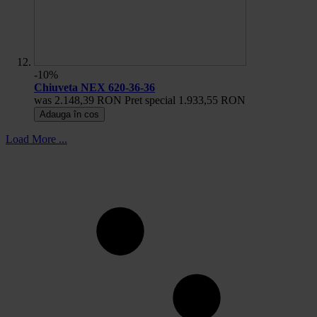
-10%
Chiuveta NEX 620-36-36
was
2.148,39 RON
Pret special
1.933,55 RON
Adauga în cos
Load More ...