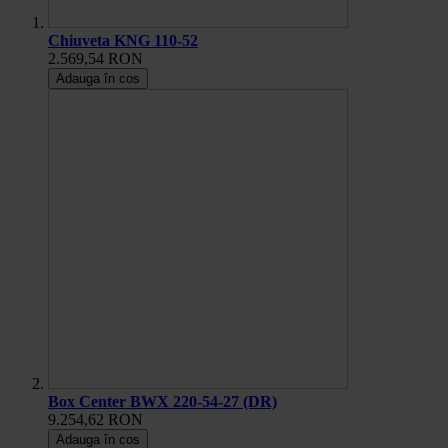
Chiuveta KNG 110-52
2.569,54 RON
Adauga în cos
Box Center BWX 220-54-27 (DR)
9.254,62 RON
Adauga în cos