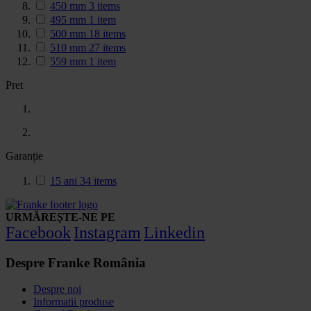
450 mm
3
items
495 mm
1
item
500 mm
18
items
510 mm
27
items
559 mm
1
item
Pret
Garanție
15 ani
34
items
URMĂREȘTE-NE PE
Facebook
Instagram
Linkedin
Despre Franke România
Despre noi
Informatii produse