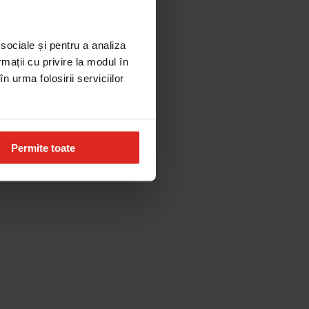
 sociale și pentru a analiza
rmații cu privire la modul în
n urma folosirii serviciilor
Permite toate