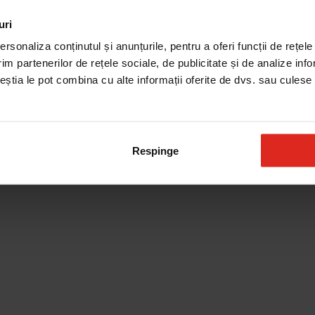
uri
rsonaliza conținutul și anunțurile, pentru a oferi funcții de rețele
im partenerilor de rețele sociale, de publicitate și de analize info
ceștia le pot combina cu alte informații oferite de dvs. sau culese î
Respinge