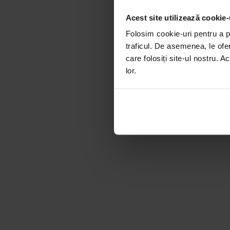
Acest site utilizează cookie-
Folosim cookie-uri pentru a pe
traficul. De asemenea, le ofer
care folosiți site-ul nostru. A
lor.