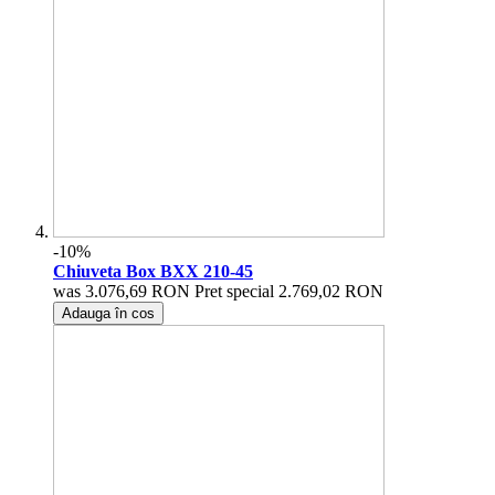
-10%
Chiuveta Box BXX 210-45
was
3.076,69 RON
Pret special
2.769,02 RON
Adauga în cos