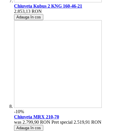
Chiuveta Kubus 2 KNG 160-46-21
2.853,13 RON
Adauga în cos
-10%
Chiuveta MRX 210-70
was
2.799,90 RON
Pret special
2.519,91 RON
Adauga în cos