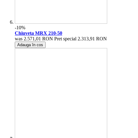
-10%
Chiuveta MRX 210-50
was
2.571,01 RON
Pret special
2.313,91 RON
Adauga în cos