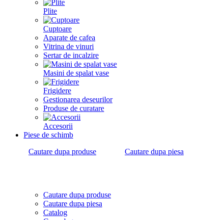
Plite
Cuptoare
Aparate de cafea
Vitrina de vinuri
Sertar de incalzire
Masini de spalat vase
Frigidere
Gestionarea deseurilor
Produse de curatare
Accesorii
Piese de schimb
Cautare dupa produse
Cautare dupa piesa
Cautare dupa produse
Cautare dupa piesa
Catalog