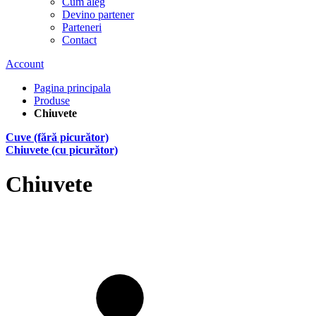
Cum aleg
Devino partener
Parteneri
Contact
Account
Pagina principala
Produse
Chiuvete
Cuve (fără picurător)
Chiuvete (cu picurător)
Chiuvete