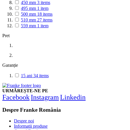
450 mm
3
items
495 mm
1
item
500 mm
18
items
510 mm
27
items
559 mm
1
item
Pret
Garanție
15 ani
34
items
URMĂREȘTE-NE PE
Facebook
Instagram
Linkedin
Despre Franke România
Despre noi
Informatii produse