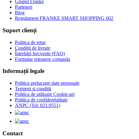
Grupul Franke
Parteneri
Blog
Regulament FRANKE SMART SHOPPING 602
Suport clienți
Politica de retur
Condiții de livrare
Întrebări frecvente (FAQ)
Formular retragere comanda
Informații legale
Politica prelucrare date personale
Termeni si conditii
Politica de utilizare Cookie-uri
Politica de confidențialitate
ANPC (Tel: 021.9551)
Contact