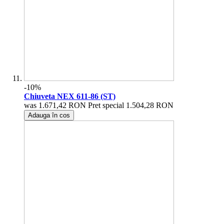
-10%
Chiuveta NEX 611-86 (ST)
was
1.671,42 RON
Pret special
1.504,28 RON
Adauga în cos