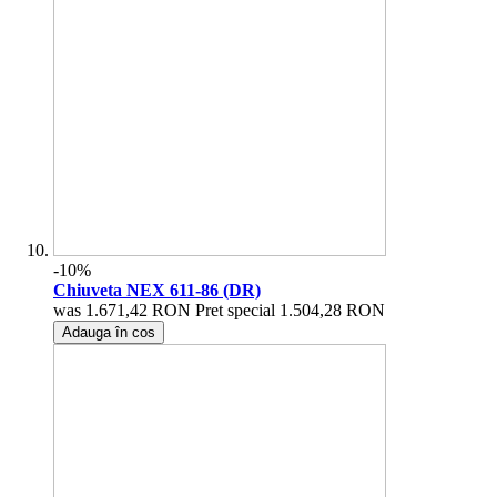
-10%
Chiuveta NEX 611-86 (DR)
was
1.671,42 RON
Pret special
1.504,28 RON
Adauga în cos