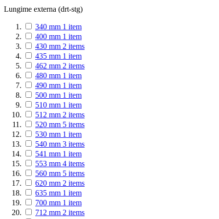
Lungime externa (drt-stg)
340 mm
1
item
400 mm
1
item
430 mm
2
items
435 mm
1
item
462 mm
2
items
480 mm
1
item
490 mm
1
item
500 mm
1
item
510 mm
1
item
512 mm
2
items
520 mm
5
items
530 mm
1
item
540 mm
3
items
541 mm
1
item
553 mm
4
items
560 mm
5
items
620 mm
2
items
635 mm
1
item
700 mm
1
item
712 mm
2
items