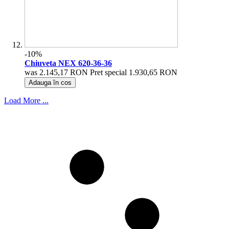
-10%
Chiuveta NEX 620-36-36
was
2.145,17 RON
Pret special
1.930,65 RON
Adauga în cos
Load More ...