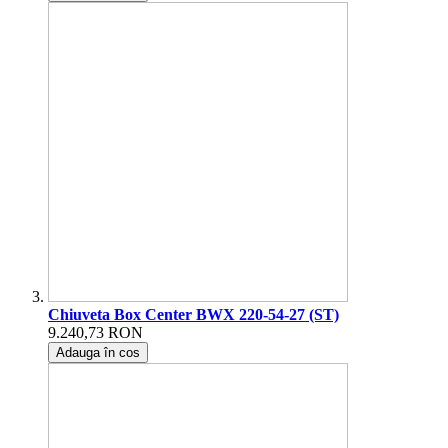
Chiuveta Box Center BWX 220-54-27 (ST)
9.240,73 RON
Adauga în cos