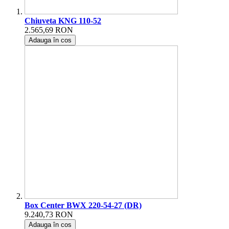
Chiuveta KNG 110-52
2.565,69 RON
Adauga în cos
Box Center BWX 220-54-27 (DR)
9.240,73 RON
Adauga în cos