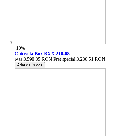
-10%
Chiuveta Box BXX 210-68
was
3.598,35 RON
Pret special
3.238,51 RON
Adauga în cos