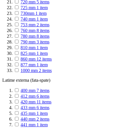
720 mm
5
items
725 mm
1
item
730mm
1
item
740 mm
1
item
753 mm
2
items
760 mm
8
items
780 mm
8
items
790 mm
3
items
810 mm
1
item
825 mm
1
item
860 mm
12
items
877 mm
1
item
1000 mm
2
items
Latime externa (fata-spate)
400 mm
7
items
412 mm
6
items
420 mm
11
items
433 mm
6
items
435 mm
1
item
440 mm
2
items
441 mm
1
item