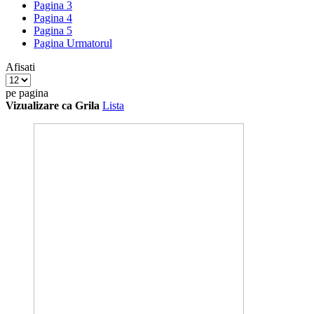
Pagina
3
Pagina
4
Pagina
5
Pagina
Urmatorul
Afisati
pe pagina
Vizualizare ca
Grila
Lista