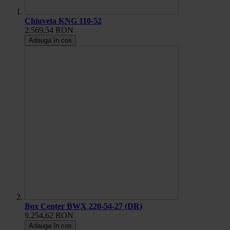
Chiuveta KNG 110-52
2.569,54 RON
Adauga în cos
Box Center BWX 220-54-27 (DR)
9.254,62 RON
Adauga în cos