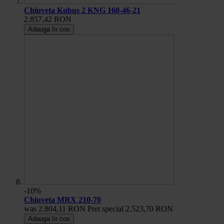
Chiuveta Kubus 2 KNG 160-46-21
2.857,42 RON
Adauga în cos
-10%
Chiuveta MRX 210-70
was
2.804,11 RON
Pret special
2.523,70 RON
Adauga în cos