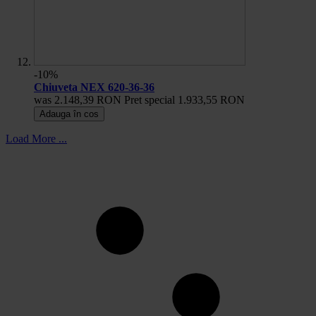
-10%
Chiuveta NEX 620-36-36
was
2.148,39 RON
Pret special
1.933,55 RON
Adauga în cos
Load More ...