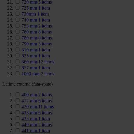
720 mm
5
items
725 mm
1
item
730mm
1
item
740 mm
1
item
753 mm
2
items
760 mm
8
items
780 mm
8
items
790 mm
3
items
810 mm
1
item
825 mm
1
item
860 mm
12
items
877 mm
1
item
1000 mm
2
items
Latime externa (fata-spate)
400 mm
7
items
412 mm
6
items
420 mm
11
items
433 mm
6
items
435 mm
1
item
440 mm
2
items
441 mm
1
item