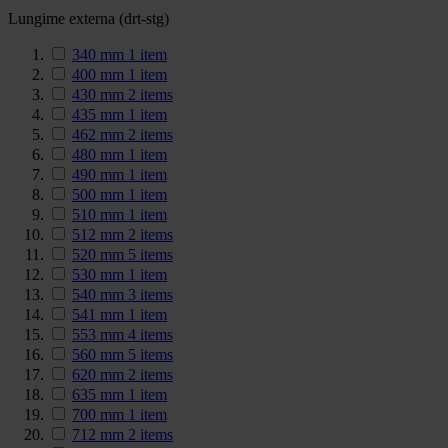
Lungime externa (drt-stg)
340 mm
1
item
400 mm
1
item
430 mm
2
items
435 mm
1
item
462 mm
2
items
480 mm
1
item
490 mm
1
item
500 mm
1
item
510 mm
1
item
512 mm
2
items
520 mm
5
items
530 mm
1
item
540 mm
3
items
541 mm
1
item
553 mm
4
items
560 mm
5
items
620 mm
2
items
635 mm
1
item
700 mm
1
item
712 mm
2
items