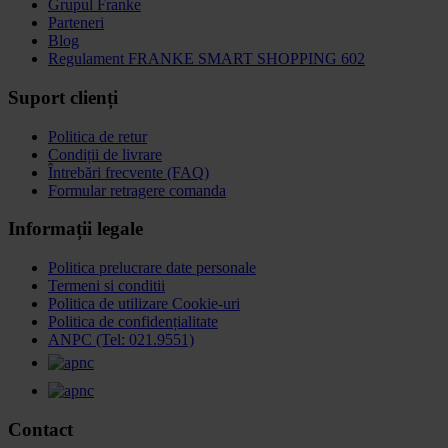
Grupul Franke
Parteneri
Blog
Regulament FRANKE SMART SHOPPING 602
Suport clienți
Politica de retur
Condiții de livrare
Întrebări frecvente (FAQ)
Formular retragere comanda
Informații legale
Politica prelucrare date personale
Termeni si conditii
Politica de utilizare Cookie-uri
Politica de confidențialitate
ANPC (Tel: 021.9551)
Contact