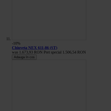
-10%
Chiuveta NEX 611-86 (ST)
was
1.673,93 RON
Pret special
1.506,54 RON
Adauga în cos