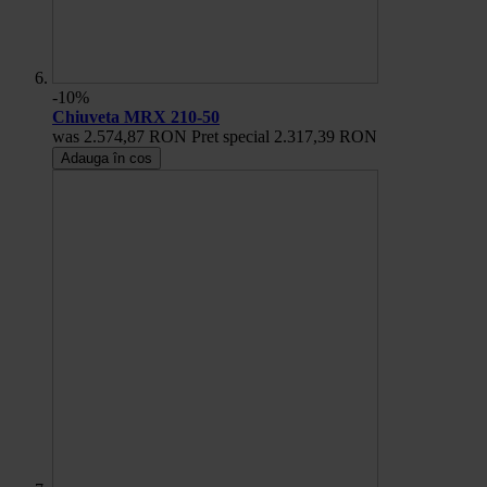
-10%
Chiuveta MRX 210-50
was
2.574,87 RON
Pret special
2.317,39 RON
Adauga în cos