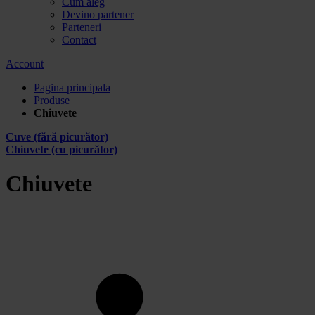
Cum aleg
Devino partener
Parteneri
Contact
Account
Pagina principala
Produse
Chiuvete
Cuve (fără picurător)
Chiuvete (cu picurător)
Chiuvete