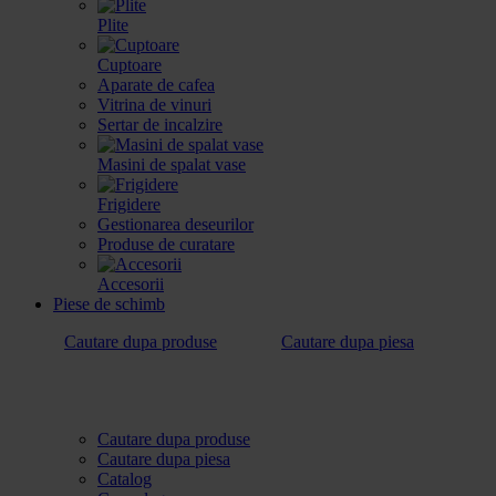
Plite
Cuptoare
Aparate de cafea
Vitrina de vinuri
Sertar de incalzire
Masini de spalat vase
Frigidere
Gestionarea deseurilor
Produse de curatare
Accesorii
Piese de schimb
Cautare dupa produse
Cautare dupa piesa
Cautare dupa produse
Cautare dupa piesa
Catalog