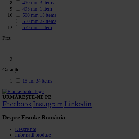
450 mm
3
items
495 mm
1
item
500 mm
18
items
510 mm
27
items
559 mm
1
item
Pret
Garanție
15 ani
34
items
URMĂREȘTE-NE PE
Facebook
Instagram
Linkedin
Despre Franke România
Despre noi
Informatii produse