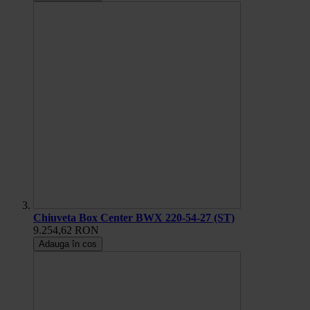
Chiuveta Box Center BWX 220-54-27 (ST)
9.254,62 RON
Adauga în cos