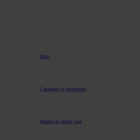
Hote
Cuptoare cu microunde
Masini de spalat vase