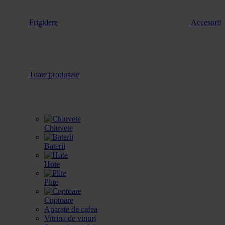
Frigidere
Accesorii
Toate produsele
Chiuvete
Baterii
Hote
Plite
Cuptoare
Aparate de cafea
Vitrina de vinuri