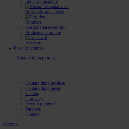
Sertar de incalzire
Masini de spalat vase
Frigidere
Gestionarea deseurilor
Produse de curatare
Accesorii
Piese de schimb
Cautare dupa produse
Cautare dupa produse
Cautare dupa piesa
Catalog
Cum aleg
Devino partener
Parteneri
Contact
Account