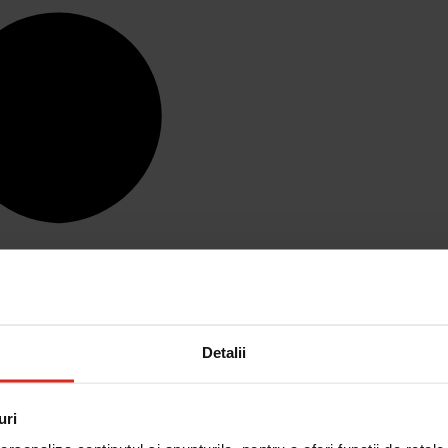
Detalii
uri