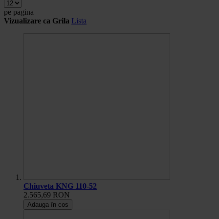
pe pagina
Vizualizare ca
Grila
Lista
Chiuveta KNG 110-52
2.565,69 RON
Adauga în cos