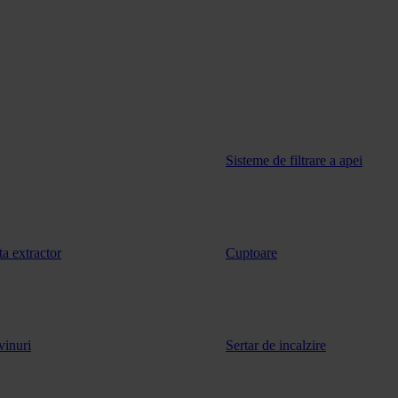
Sisteme de filtrare a apei
ta extractor
Cuptoare
vinuri
Sertar de incalzire