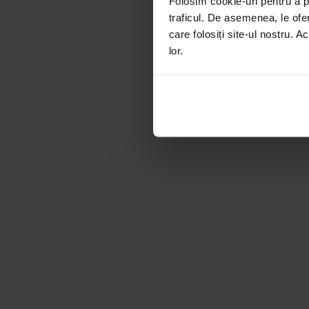
Folosim cookie-uri pentru a pe
traficul. De asemenea, le ofer
care folosiți site-ul nostru. A
lor.