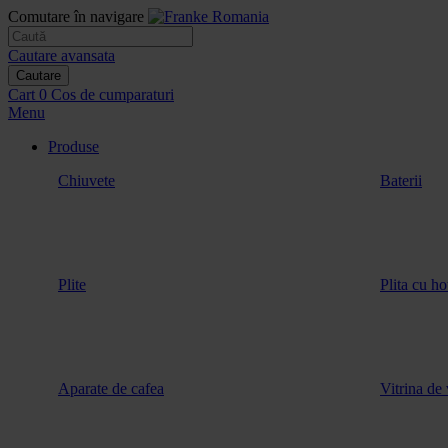
Comutare în navigare
Cautare avansata
Cautare
Cart
0
Cos de cumparaturi
Menu
Produse
Chiuvete
Baterii
Plite
Plita cu ho
Aparate de cafea
Vitrina de 