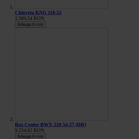
Chiuveta KNG 110-52
2.569,54 RON
Adauga în cos
Box Center BWX 220-54-27 (DR)
9.254,62 RON
Adauga în cos