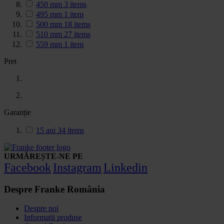
450 mm
3
items
495 mm
1
item
500 mm
18
items
510 mm
27
items
559 mm
1
item
Pret
Garanție
15 ani
34
items
URMĂREȘTE-NE PE
Facebook
Instagram
Linkedin
Despre Franke România
Despre noi
Informatii produse