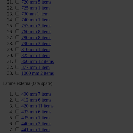
720 mm
5
items
725 mm
1
item
730mm
1
item
740 mm
1
item
753 mm
2
items
760 mm
8
items
780 mm
8
items
790 mm
3
items
810 mm
1
item
825 mm
1
item
860 mm
12
items
877 mm
1
item
1000 mm
2
items
Latime externa (fata-spate)
400 mm
7
items
412 mm
6
items
420 mm
11
items
433 mm
6
items
435 mm
1
item
440 mm
2
items
441 mm
1
item