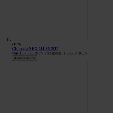
-10%
Chiuveta NEX 611-86 (ST)
was
1.673,93 RON
Pret special
1.506,54 RON
Adauga în cos