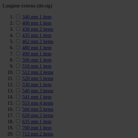
Lungime externa (drt-stg)
340 mm
1
item
400 mm
1
item
430 mm
2
items
435 mm
1
item
462 mm
2
items
480 mm
1
item
490 mm
1
item
500 mm
1
item
510 mm
1
item
512 mm
2
items
520 mm
5
items
530 mm
1
item
540 mm
3
items
541 mm
1
item
553 mm
4
items
560 mm
5
items
620 mm
2
items
635 mm
1
item
700 mm
1
item
712 mm
2
items