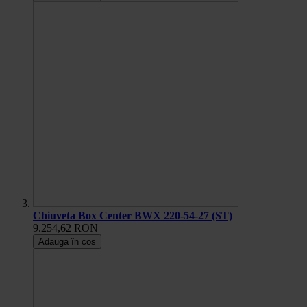
Chiuveta Box Center BWX 220-54-27 (ST)
9.254,62 RON
Adauga în cos