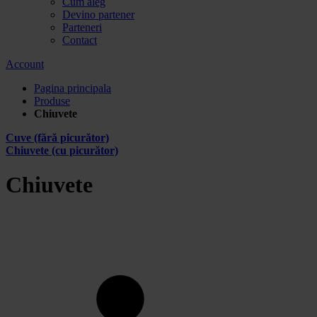
Cum aleg
Devino partener
Parteneri
Contact
Account
Pagina principala
Produse
Chiuvete
Cuve (fără picurător)
Chiuvete (cu picurător)
Chiuvete