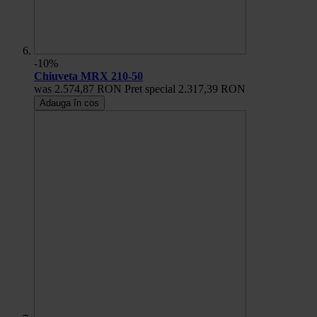
-10%
Chiuveta MRX 210-50
was
2.574,87 RON
Pret special
2.317,39 RON
Adauga în cos