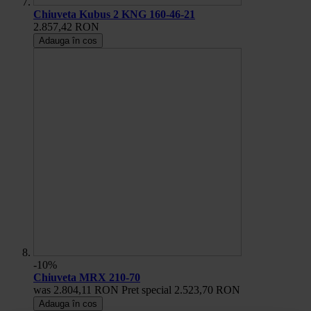
Chiuveta Kubus 2 KNG 160-46-21
2.857,42 RON
Adauga în cos
-10%
Chiuveta MRX 210-70
was
2.804,11 RON
Pret special
2.523,70 RON
Adauga în cos