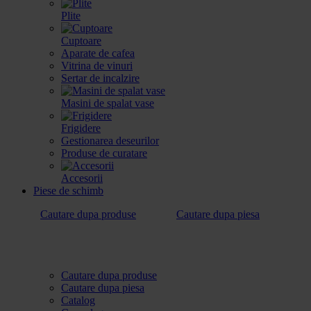
Plite
Cuptoare
Aparate de cafea
Vitrina de vinuri
Sertar de incalzire
Masini de spalat vase
Frigidere
Gestionarea deseurilor
Produse de curatare
Accesorii
Piese de schimb
Cautare dupa produse
Cautare dupa piesa
Cautare dupa produse
Cautare dupa piesa
Catalog