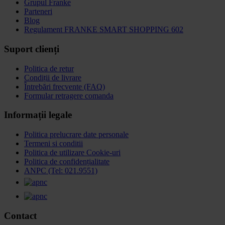
Grupul Franke
Parteneri
Blog
Regulament FRANKE SMART SHOPPING 602
Suport clienți
Politica de retur
Condiții de livrare
Întrebări frecvente (FAQ)
Formular retragere comanda
Informații legale
Politica prelucrare date personale
Termeni si conditii
Politica de utilizare Cookie-uri
Politica de confidențialitate
ANPC (Tel: 021.9551)
Contact