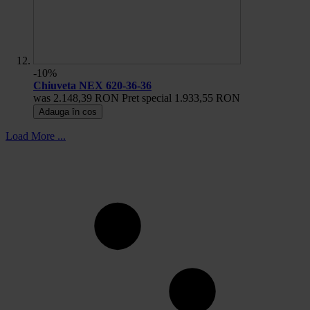
-10%
Chiuveta NEX 620-36-36
was
2.148,39 RON
Pret special
1.933,55 RON
Adauga în cos
Load More ...