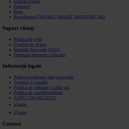
Grupul Franke
Parteneri
Blog
Regulament FRANKE SMART SHOPPING 602
Suport clienți
Politica de retur
Condiții de livrare
Întrebări frecvente (FAQ)
Formular retragere comanda
Informații legale
Politica prelucrare date personale
Termeni si conditii
Politica de utilizare Cookie-uri
Politica de confidențialitate
ANPC (Tel: 021.9551)
Contact