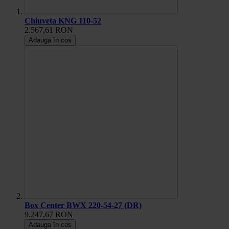
Chiuveta KNG 110-52
2.567,61 RON
Adauga în cos
Box Center BWX 220-54-27 (DR)
9.247,67 RON
Adauga în cos