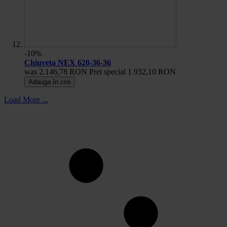
-10%
Chiuveta NEX 620-36-36
was
2.146,78 RON
Pret special
1.932,10 RON
Adauga în cos
Load More ...