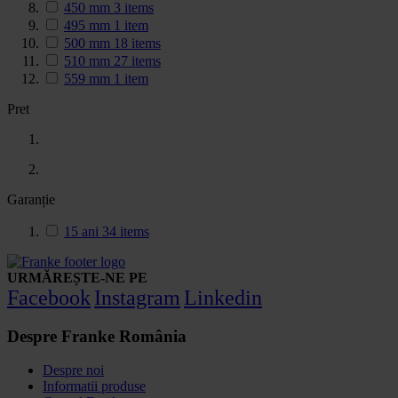
450 mm
3
items
495 mm
1
item
500 mm
18
items
510 mm
27
items
559 mm
1
item
Pret
Garanție
15 ani
34
items
URMĂREȘTE-NE PE
Facebook
Instagram
Linkedin
Despre Franke România
Despre noi
Informatii produse