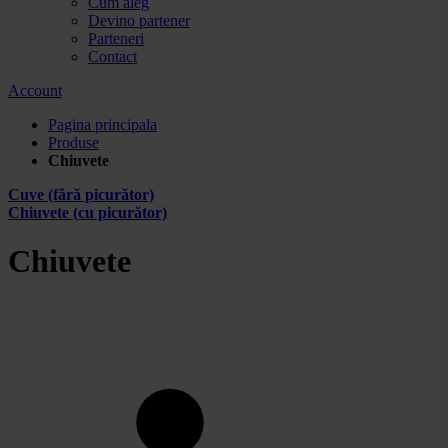
Cum aleg
Devino partener
Parteneri
Contact
Account
Pagina principala
Produse
Chiuvete
Cuve (fără picurător)
Chiuvete (cu picurător)
Chiuvete