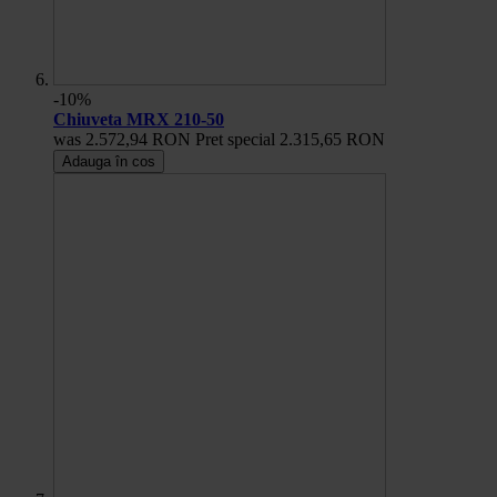
-10%
Chiuveta MRX 210-50
was
2.572,94 RON
Pret special
2.315,65 RON
Adauga în cos