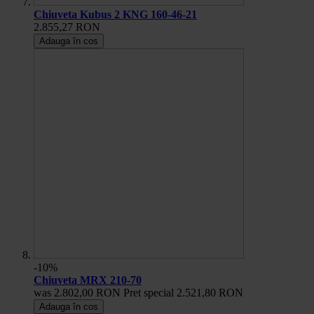
Chiuveta Kubus 2 KNG 160-46-21
2.855,27 RON
Adauga în cos
-10%
Chiuveta MRX 210-70
was
2.802,00 RON
Pret special
2.521,80 RON
Adauga în cos