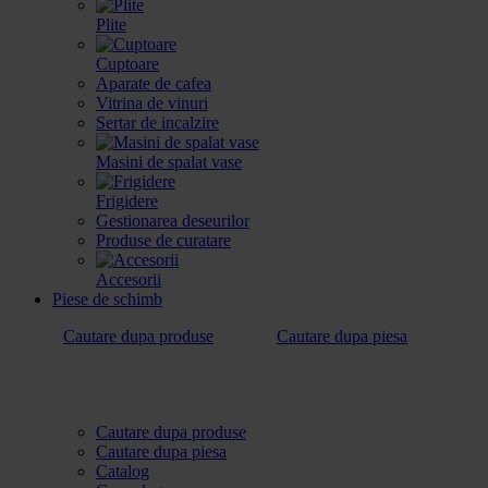
Plite
Cuptoare
Aparate de cafea
Vitrina de vinuri
Sertar de incalzire
Masini de spalat vase
Frigidere
Gestionarea deseurilor
Produse de curatare
Accesorii
Piese de schimb
Cautare dupa produse
Cautare dupa piesa
Cautare dupa produse
Cautare dupa piesa
Catalog