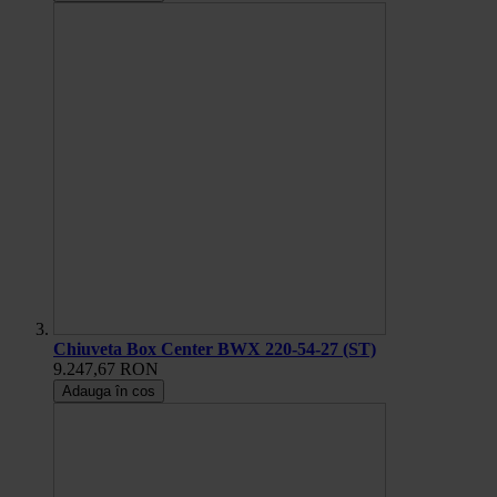
Chiuveta Box Center BWX 220-54-27 (ST)
9.247,67 RON
Adauga în cos