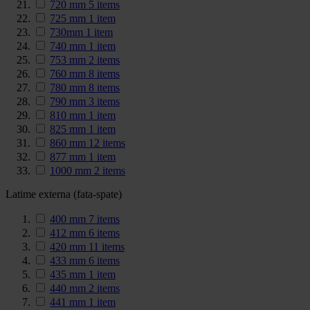
720 mm
5
items
725 mm
1
item
730mm
1
item
740 mm
1
item
753 mm
2
items
760 mm
8
items
780 mm
8
items
790 mm
3
items
810 mm
1
item
825 mm
1
item
860 mm
12
items
877 mm
1
item
1000 mm
2
items
Latime externa (fata-spate)
400 mm
7
items
412 mm
6
items
420 mm
11
items
433 mm
6
items
435 mm
1
item
440 mm
2
items
441 mm
1
item