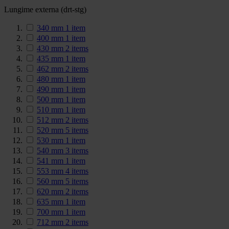
Lungime externa (drt-stg)
340 mm
1
item
400 mm
1
item
430 mm
2
items
435 mm
1
item
462 mm
2
items
480 mm
1
item
490 mm
1
item
500 mm
1
item
510 mm
1
item
512 mm
2
items
520 mm
5
items
530 mm
1
item
540 mm
3
items
541 mm
1
item
553 mm
4
items
560 mm
5
items
620 mm
2
items
635 mm
1
item
700 mm
1
item
712 mm
2
items