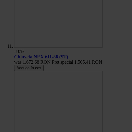
-10%
Chiuveta NEX 611-86 (ST)
was
1.672,68 RON
Pret special
1.505,41 RON
Adauga în cos