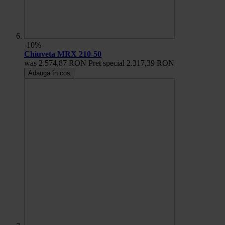
-10%
Chiuveta MRX 210-50
was
2.574,87 RON
Pret special
2.317,39 RON
Adauga în cos