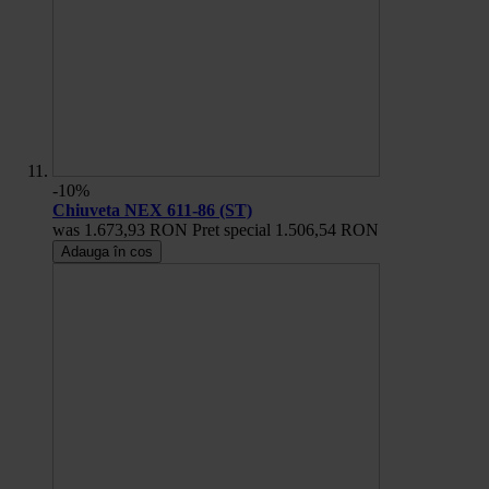
-10%
Chiuveta NEX 611-86 (ST)
was
1.673,93 RON
Pret special
1.506,54 RON
Adauga în cos