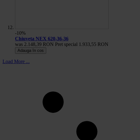
-10%
Chiuveta NEX 620-36-36
was
2.148,39 RON
Pret special
1.933,55 RON
Adauga în cos
Load More ...