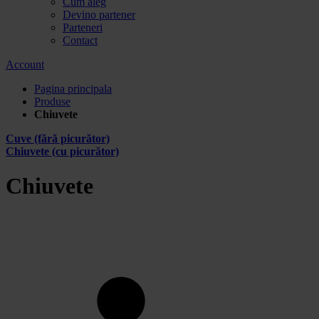
Cum aleg
Devino partener
Parteneri
Contact
Account
Pagina principala
Produse
Chiuvete
Cuve (fără picurător)
Chiuvete (cu picurător)
Chiuvete