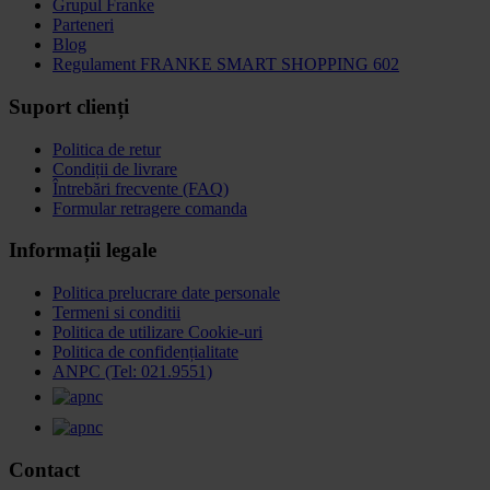
Grupul Franke
Parteneri
Blog
Regulament FRANKE SMART SHOPPING 602
Suport clienți
Politica de retur
Condiții de livrare
Întrebări frecvente (FAQ)
Formular retragere comanda
Informații legale
Politica prelucrare date personale
Termeni si conditii
Politica de utilizare Cookie-uri
Politica de confidențialitate
ANPC (Tel: 021.9551)
Contact