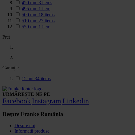
450 mm
3
items
495 mm
1
item
500 mm
18
items
510 mm
27
items
559 mm
1
item
Pret
Garanție
15 ani
34
items
URMĂREȘTE-NE PE
Facebook
Instagram
Linkedin
Despre Franke România
Despre noi
Informatii produse