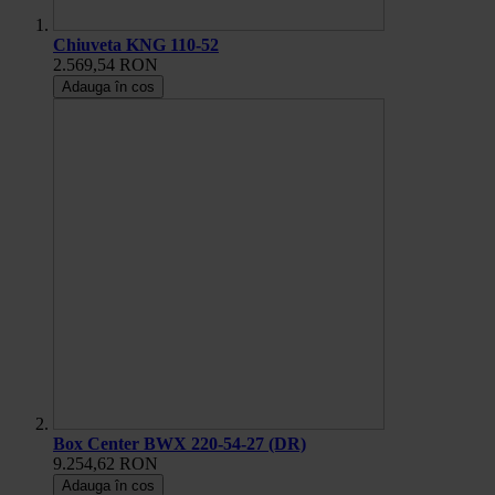
Chiuveta KNG 110-52
2.569,54 RON
Adauga în cos
Box Center BWX 220-54-27 (DR)
9.254,62 RON
Adauga în cos