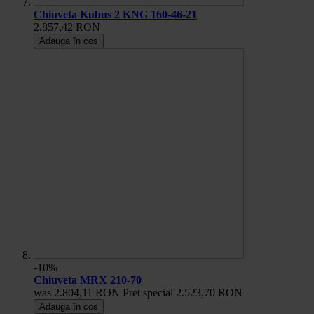
Chiuveta Kubus 2 KNG 160-46-21
2.857,42 RON
Adauga în cos
-10%
Chiuveta MRX 210-70
was
2.804,11 RON
Pret special
2.523,70 RON
Adauga în cos