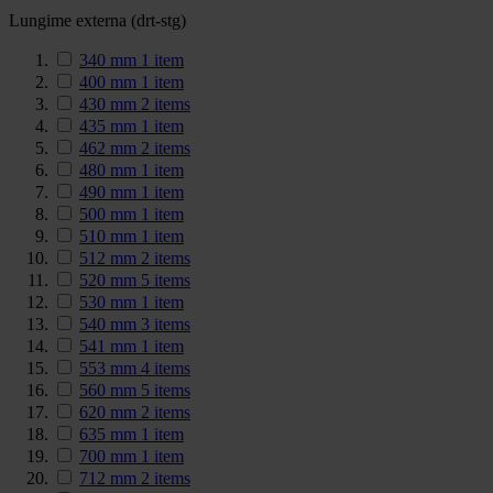
Lungime externa (drt-stg)
340 mm
1
item
400 mm
1
item
430 mm
2
items
435 mm
1
item
462 mm
2
items
480 mm
1
item
490 mm
1
item
500 mm
1
item
510 mm
1
item
512 mm
2
items
520 mm
5
items
530 mm
1
item
540 mm
3
items
541 mm
1
item
553 mm
4
items
560 mm
5
items
620 mm
2
items
635 mm
1
item
700 mm
1
item
712 mm
2
items