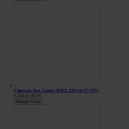
Chiuveta Box Center BWX 220-54-27 (ST)
9.254,62 RON
Adauga în cos