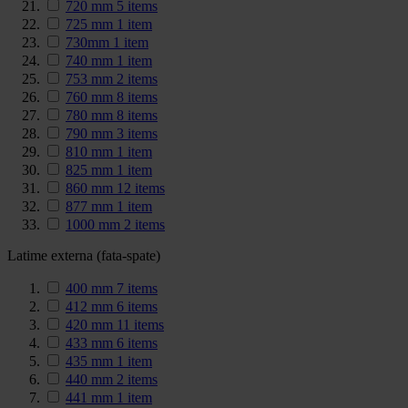
720 mm
5
items
725 mm
1
item
730mm
1
item
740 mm
1
item
753 mm
2
items
760 mm
8
items
780 mm
8
items
790 mm
3
items
810 mm
1
item
825 mm
1
item
860 mm
12
items
877 mm
1
item
1000 mm
2
items
Latime externa (fata-spate)
400 mm
7
items
412 mm
6
items
420 mm
11
items
433 mm
6
items
435 mm
1
item
440 mm
2
items
441 mm
1
item