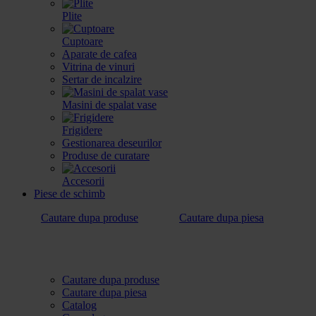
Plite
Cuptoare
Aparate de cafea
Vitrina de vinuri
Sertar de incalzire
Masini de spalat vase
Frigidere
Gestionarea deseurilor
Produse de curatare
Accesorii
Piese de schimb
Cautare dupa produse
Cautare dupa piesa
Cautare dupa produse
Cautare dupa piesa
Catalog