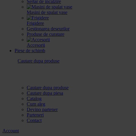
Sertar de incalzire
Masini de spalat vase
Frigidere
Gestionarea deseurilor
Produse de curatare
Accesorii
Piese de schimb
Cautare dupa produse
Cautare dupa produse
Cautare dupa piesa
Catalog
Cum aleg
Devino partener
Parteneri
Contact
Account