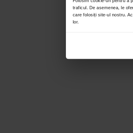
Folosim cookie-uri pentru a pe
traficul. De asemenea, le ofer
care folosiți site-ul nostru. A
lor.