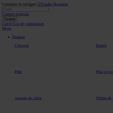
Comutare în navigare
Cautare avansata
Cautare
Cart
0
Cos de cumparaturi
Menu
Produse
Chiuvete
Baterii
Plite
Plita cu ho
Aparate de cafea
Vitrina de 