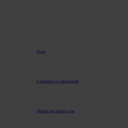
Hote
Cuptoare cu microunde
Masini de spalat vase