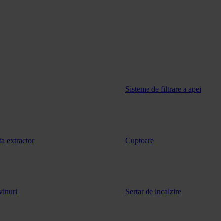
Sisteme de filtrare a apei
ta extractor
Cuptoare
vinuri
Sertar de incalzire