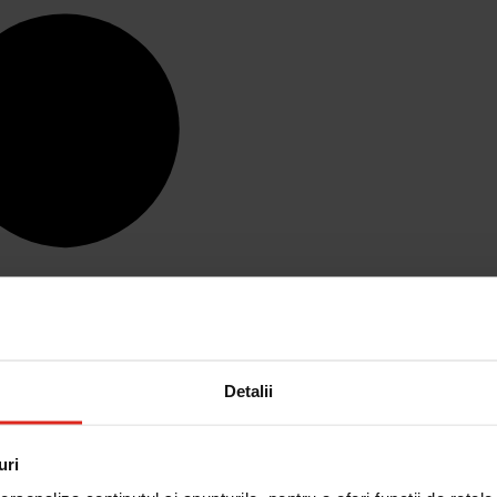
Detalii
uri