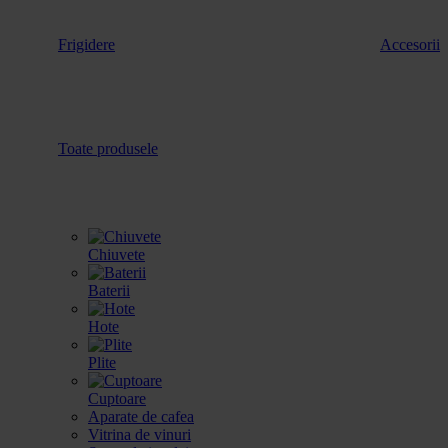
Frigidere
Accesorii
Toate produsele
Chiuvete
Baterii
Hote
Plite
Cuptoare
Aparate de cafea
Vitrina de vinuri