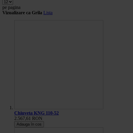
pe pagina
Vizualizare ca
Grila
Lista
Chiuveta KNG 110-52
2.567,61 RON
Adauga în cos