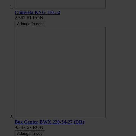
Chiuveta KNG 110-52
2.567,61 RON
Adauga în cos
Box Center BWX 220-54-27 (DR)
9.247,67 RON
Adauga în cos