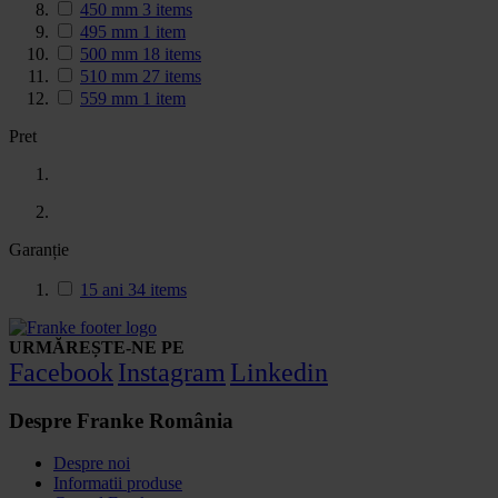
450 mm
3
items
495 mm
1
item
500 mm
18
items
510 mm
27
items
559 mm
1
item
Pret
Garanție
15 ani
34
items
URMĂREȘTE-NE PE
Facebook
Instagram
Linkedin
Despre Franke România
Despre noi
Informatii produse