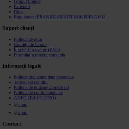
Grupul Franke
Parteneri
Blog
Regulament FRANKE SMART SHOPPING 602
Suport clienți
Politica de retur
Condiții de livrare
Întrebări frecvente (FAQ)
Formular retragere comanda
Informații legale
Politica prelucrare date personale
Termeni si conditii
Politica de utilizare Cookie-uri
Politica de confidențialitate
ANPC (Tel: 021.9551)
Contact