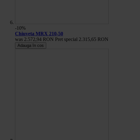
-10%
Chiuveta MRX 210-50
was
2.572,94 RON
Pret special
2.315,65 RON
Adauga în cos