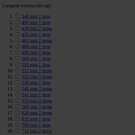
Lungime externa (drt-stg)
340 mm
1
item
400 mm
1
item
430 mm
2
items
435 mm
1
item
462 mm
2
items
480 mm
1
item
490 mm
1
item
500 mm
1
item
510 mm
1
item
512 mm
2
items
520 mm
5
items
530 mm
1
item
540 mm
3
items
541 mm
1
item
553 mm
4
items
560 mm
5
items
620 mm
2
items
635 mm
1
item
700 mm
1
item
712 mm
2
items