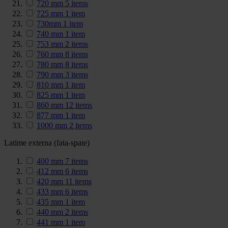
720 mm
5
items
725 mm
1
item
730mm
1
item
740 mm
1
item
753 mm
2
items
760 mm
8
items
780 mm
8
items
790 mm
3
items
810 mm
1
item
825 mm
1
item
860 mm
12
items
877 mm
1
item
1000 mm
2
items
Latime externa (fata-spate)
400 mm
7
items
412 mm
6
items
420 mm
11
items
433 mm
6
items
435 mm
1
item
440 mm
2
items
441 mm
1
item