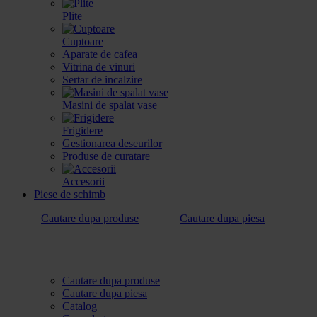
Plite
Cuptoare
Aparate de cafea
Vitrina de vinuri
Sertar de incalzire
Masini de spalat vase
Frigidere
Gestionarea deseurilor
Produse de curatare
Accesorii
Piese de schimb
Cautare dupa produse
Cautare dupa piesa
Cautare dupa produse
Cautare dupa piesa
Catalog