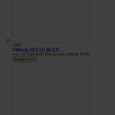
-10%
Chiuveta NEX 611-86 (ST)
was
1.672,68 RON
Pret special
1.505,41 RON
Adauga în cos