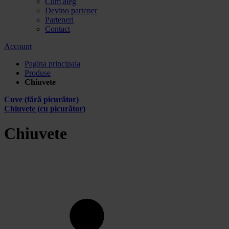
Cum aleg
Devino partener
Parteneri
Contact
Account
Pagina principala
Produse
Chiuvete
Cuve (fără picurător)
Chiuvete (cu picurător)
Chiuvete