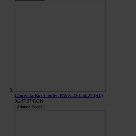
Chiuveta Box Center BWX 220-54-27 (ST)
9.247,67 RON
Adauga în cos