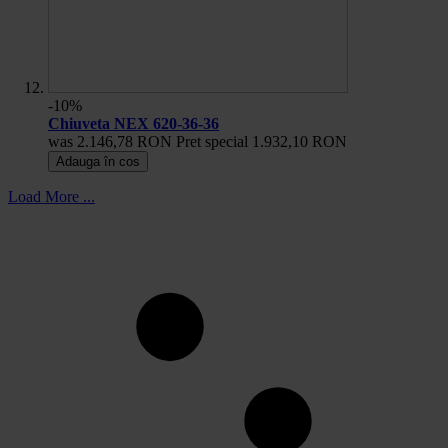
-10%
Chiuveta NEX 620-36-36
was
2.146,78 RON
Pret special
1.932,10 RON
Adauga în cos
Load More ...