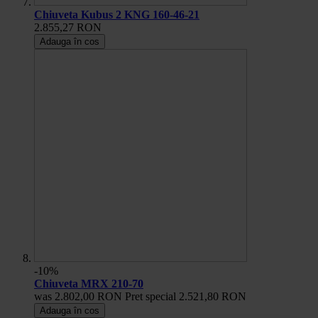
Chiuveta Kubus 2 KNG 160-46-21
2.855,27 RON
Adauga în cos
-10%
Chiuveta MRX 210-70
was
2.802,00 RON
Pret special
2.521,80 RON
Adauga în cos