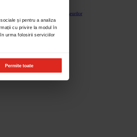
Gestionarea deseurilor
 sociale și pentru a analiza
rmații cu privire la modul în
n urma folosirii serviciilor
Permite toate