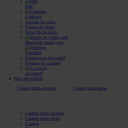
Plite
Cuptoare
Aparate de cafea
Vitrina de vinuri
Sertar de incalzire
Masini de spalat vase
Frigidere
Gestionarea deseurilor
Produse de curatare
Accesorii
Piese de schimb
Cautare dupa produse
Cautare dupa piesa
Cautare dupa produse
Cautare dupa piesa
Catalog