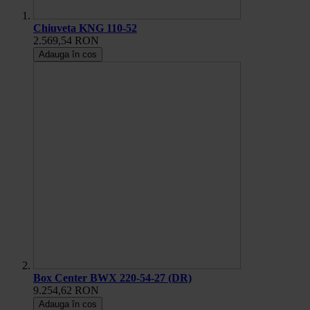
Chiuveta KNG 110-52
2.569,54 RON
Adauga în cos
Box Center BWX 220-54-27 (DR)
9.254,62 RON
Adauga în cos