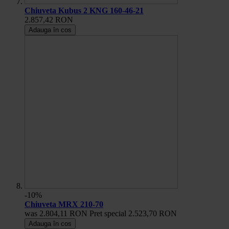
Chiuveta Kubus 2 KNG 160-46-21
2.857,42 RON
Adauga în cos
-10%
Chiuveta MRX 210-70
was
2.804,11 RON
Pret special
2.523,70 RON
Adauga în cos