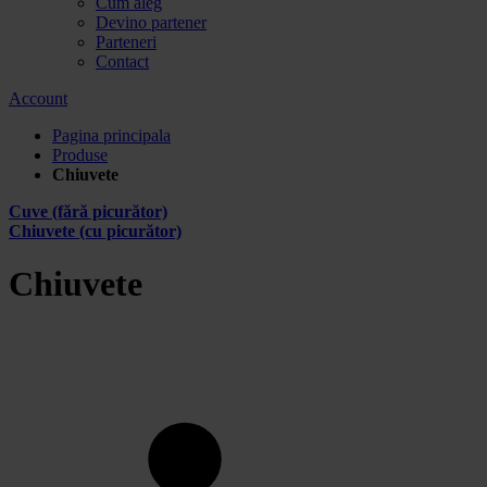
Cum aleg
Devino partener
Parteneri
Contact
Account
Pagina principala
Produse
Chiuvete
Cuve (fără picurător)
Chiuvete (cu picurător)
Chiuvete