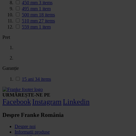
450 mm
3
items
495 mm
1
item
500 mm
18
items
510 mm
27
items
559 mm
1
item
Pret
Garanție
15 ani
34
items
URMĂREȘTE-NE PE
Facebook
Instagram
Linkedin
Despre Franke România
Despre noi
Informatii produse