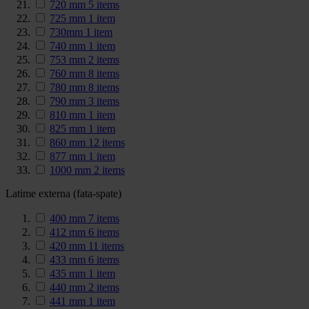
720 mm
5
items
725 mm
1
item
730mm
1
item
740 mm
1
item
753 mm
2
items
760 mm
8
items
780 mm
8
items
790 mm
3
items
810 mm
1
item
825 mm
1
item
860 mm
12
items
877 mm
1
item
1000 mm
2
items
Latime externa (fata-spate)
400 mm
7
items
412 mm
6
items
420 mm
11
items
433 mm
6
items
435 mm
1
item
440 mm
2
items
441 mm
1
item