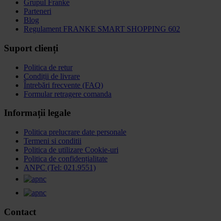
Grupul Franke
Parteneri
Blog
Regulament FRANKE SMART SHOPPING 602
Suport clienți
Politica de retur
Condiții de livrare
Întrebări frecvente (FAQ)
Formular retragere comanda
Informații legale
Politica prelucrare date personale
Termeni si conditii
Politica de utilizare Cookie-uri
Politica de confidențialitate
ANPC (Tel: 021.9551)
Contact