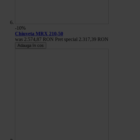
-10%
Chiuveta MRX 210-50
was
2.574,87 RON
Pret special
2.317,39 RON
Adauga în cos