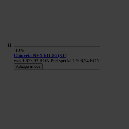
-10%
Chiuveta NEX 611-86 (ST)
was
1.673,93 RON
Pret special
1.506,54 RON
Adauga în cos