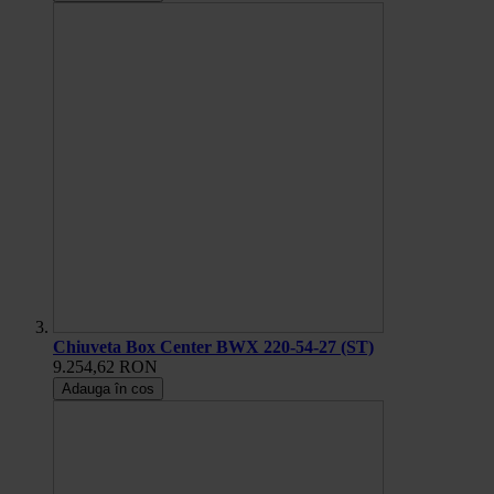
Chiuveta Box Center BWX 220-54-27 (ST)
9.254,62 RON
Adauga în cos