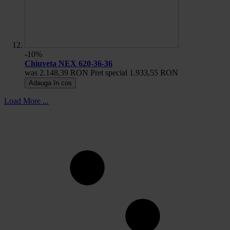
-10%
Chiuveta NEX 620-36-36
was
2.148,39 RON
Pret special
1.933,55 RON
Adauga în cos
Load More ...