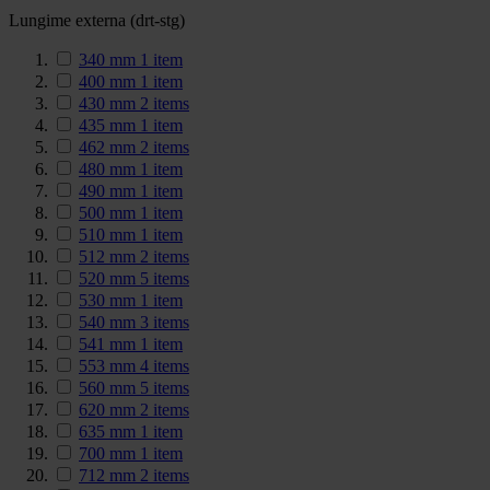
Lungime externa (drt-stg)
340 mm
1
item
400 mm
1
item
430 mm
2
items
435 mm
1
item
462 mm
2
items
480 mm
1
item
490 mm
1
item
500 mm
1
item
510 mm
1
item
512 mm
2
items
520 mm
5
items
530 mm
1
item
540 mm
3
items
541 mm
1
item
553 mm
4
items
560 mm
5
items
620 mm
2
items
635 mm
1
item
700 mm
1
item
712 mm
2
items