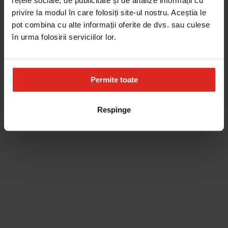
rețele sociale, de publicitate și de analize informații cu
privire la modul în care folosiți site-ul nostru. Aceștia le
pot combina cu alte informații oferite de dvs. sau culese
în urma folosirii serviciilor lor.
Permite toate
Respinge