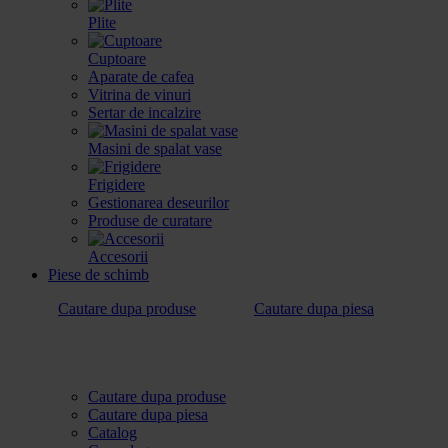
Plite
Cuptoare
Aparate de cafea
Vitrina de vinuri
Sertar de incalzire
Masini de spalat vase
Frigidere
Gestionarea deseurilor
Produse de curatare
Accesorii
Piese de schimb
Cautare dupa produse
Cautare dupa piesa
Cautare dupa produse
Cautare dupa piesa
Catalog