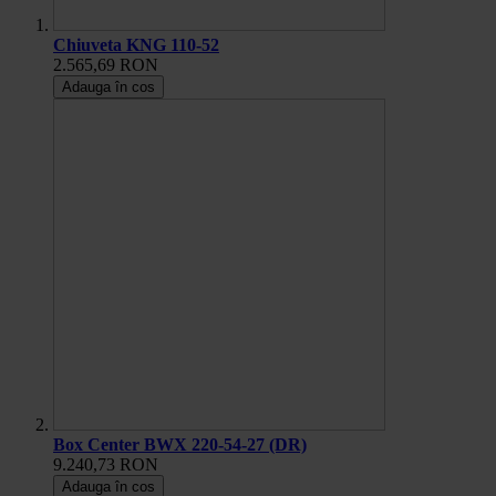
Chiuveta KNG 110-52
2.565,69 RON
Adauga în cos
Box Center BWX 220-54-27 (DR)
9.240,73 RON
Adauga în cos