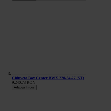
Chiuveta Box Center BWX 220-54-27 (ST)
9.240,73 RON
Adauga în cos