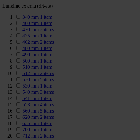
Lungime externa (drt-stg)
340 mm
1
item
400 mm
1
item
430 mm
2
items
435 mm
1
item
462 mm
2
items
480 mm
1
item
490 mm
1
item
500 mm
1
item
510 mm
1
item
512 mm
2
items
520 mm
5
items
530 mm
1
item
540 mm
3
items
541 mm
1
item
553 mm
4
items
560 mm
5
items
620 mm
2
items
635 mm
1
item
700 mm
1
item
712 mm
2
items