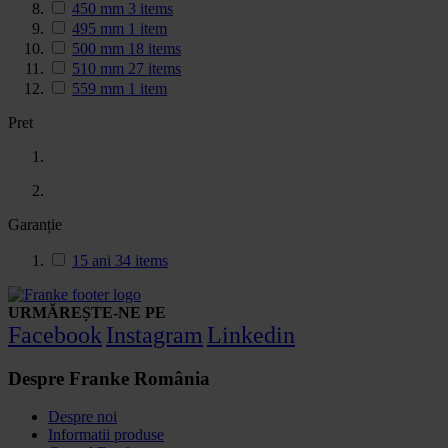
450 mm
3
items
495 mm
1
item
500 mm
18
items
510 mm
27
items
559 mm
1
item
Pret
Garanție
15 ani
34
items
URMĂREȘTE-NE PE
Facebook
Instagram
Linkedin
Despre Franke România
Despre noi
Informatii produse