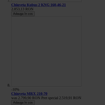
Chiuveta Kubus 2 KNG 160-46-21
2.853,13 RON
Adauga în cos
-10%
Chiuveta MRX 210-70
was
2.799,90 RON
Pret special
2.519,91 RON
Adauga în cos