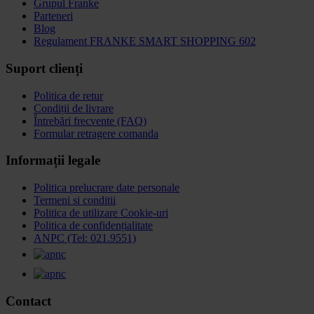
Grupul Franke
Parteneri
Blog
Regulament FRANKE SMART SHOPPING 602
Suport clienți
Politica de retur
Condiții de livrare
Întrebări frecvente (FAQ)
Formular retragere comanda
Informații legale
Politica prelucrare date personale
Termeni si conditii
Politica de utilizare Cookie-uri
Politica de confidențialitate
ANPC (Tel: 021.9551)
Contact