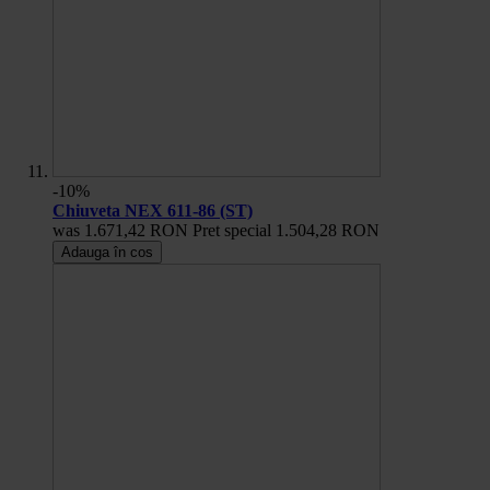
-10%
Chiuveta NEX 611-86 (ST)
was
1.671,42 RON
Pret special
1.504,28 RON
Adauga în cos