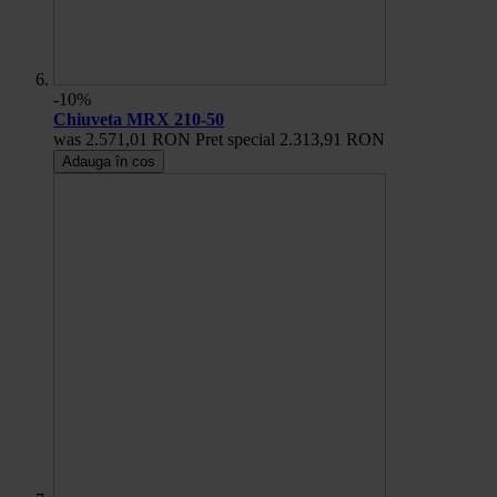
-10%
Chiuveta MRX 210-50
was
2.571,01 RON
Pret special
2.313,91 RON
Adauga în cos