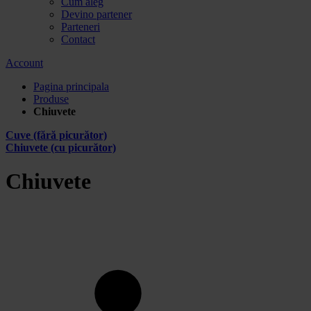
Cum aleg
Devino partener
Parteneri
Contact
Account
Pagina principala
Produse
Chiuvete
Cuve (fără picurător)
Chiuvete (cu picurător)
Chiuvete