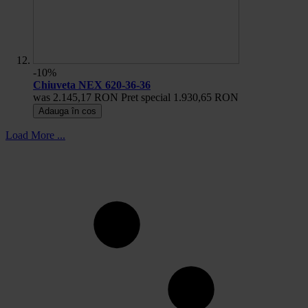
-10%
Chiuveta NEX 620-36-36
was
2.145,17 RON
Pret special
1.930,65 RON
Adauga în cos
Load More ...