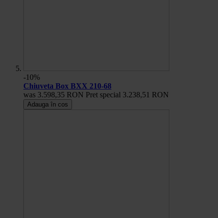
-10%
Chiuveta Box BXX 210-68
was
3.598,35 RON
Pret special
3.238,51 RON
Adauga în cos