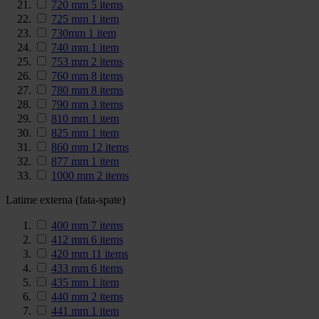
720 mm
5
items
725 mm
1
item
730mm
1
item
740 mm
1
item
753 mm
2
items
760 mm
8
items
780 mm
8
items
790 mm
3
items
810 mm
1
item
825 mm
1
item
860 mm
12
items
877 mm
1
item
1000 mm
2
items
Latime externa (fata-spate)
400 mm
7
items
412 mm
6
items
420 mm
11
items
433 mm
6
items
435 mm
1
item
440 mm
2
items
441 mm
1
item