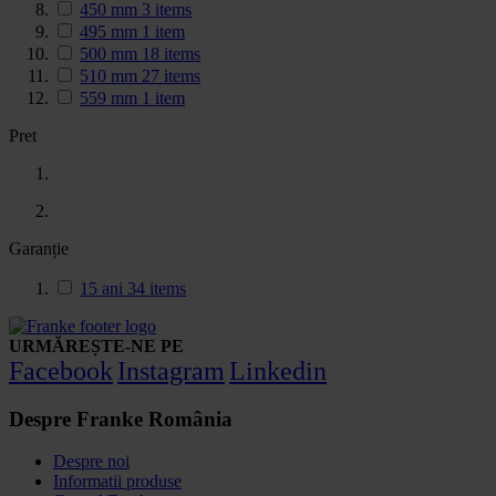
450 mm
3
items
495 mm
1
item
500 mm
18
items
510 mm
27
items
559 mm
1
item
Pret
Garanție
15 ani
34
items
URMĂREȘTE-NE PE
Facebook
Instagram
Linkedin
Despre Franke România
Despre noi
Informatii produse