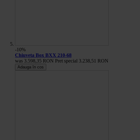
-10%
Chiuveta Box BXX 210-68
was
3.598,35 RON
Pret special
3.238,51 RON
Adauga în cos