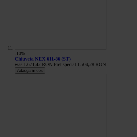
-10%
Chiuveta NEX 611-86 (ST)
was
1.671,42 RON
Pret special
1.504,28 RON
Adauga în cos