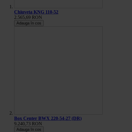
Chiuveta KNG 110-52
2.565,69 RON
Adauga în cos
Box Center BWX 220-54-27 (DR)
9.240,73 RON
Adauga în cos