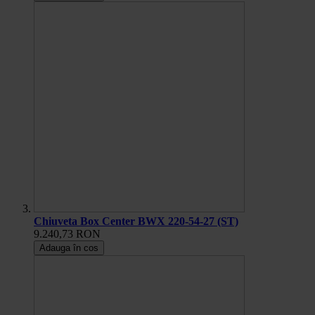
Chiuveta Box Center BWX 220-54-27 (ST)
9.240,73 RON
Adauga în cos