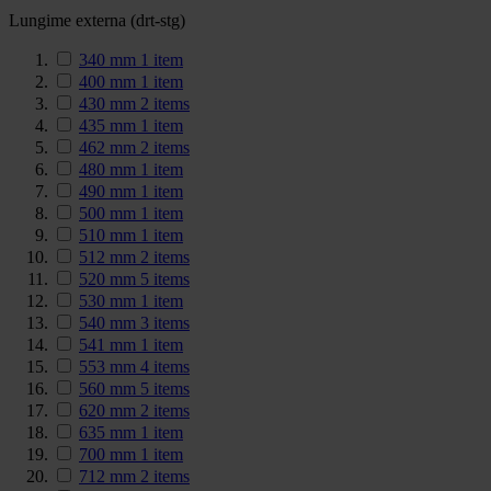
Lungime externa (drt-stg)
340 mm
1
item
400 mm
1
item
430 mm
2
items
435 mm
1
item
462 mm
2
items
480 mm
1
item
490 mm
1
item
500 mm
1
item
510 mm
1
item
512 mm
2
items
520 mm
5
items
530 mm
1
item
540 mm
3
items
541 mm
1
item
553 mm
4
items
560 mm
5
items
620 mm
2
items
635 mm
1
item
700 mm
1
item
712 mm
2
items