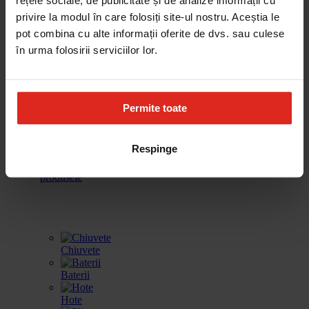
rețele sociale, de publicitate și de analize informații cu
cafea
vinuri
incalzire
spalat vase
privire la modul în care folosiți site-ul nostru. Aceștia le
pot combina cu alte informații oferite de dvs. sau culese
în urma folosirii serviciilor lor.
Frigidere
Accesorii
Produse de
Gestionarea
curatare
deseurilor
Permite toate
Respinge
Toate
produsele
Chiuvete
Baterii
Hote