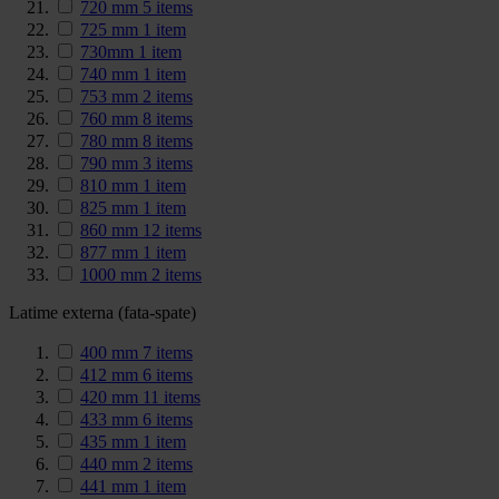
720 mm
5
items
725 mm
1
item
730mm
1
item
740 mm
1
item
753 mm
2
items
760 mm
8
items
780 mm
8
items
790 mm
3
items
810 mm
1
item
825 mm
1
item
860 mm
12
items
877 mm
1
item
1000 mm
2
items
Latime externa (fata-spate)
400 mm
7
items
412 mm
6
items
420 mm
11
items
433 mm
6
items
435 mm
1
item
440 mm
2
items
441 mm
1
item