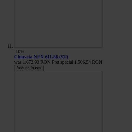
-10%
Chiuveta NEX 611-86 (ST)
was
1.673,93 RON
Pret special
1.506,54 RON
Adauga în cos