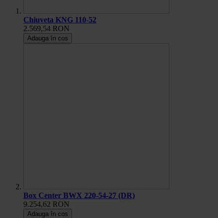
Chiuveta KNG 110-52
2.569,54 RON
Adauga în cos
Box Center BWX 220-54-27 (DR)
9.254,62 RON
Adauga în cos