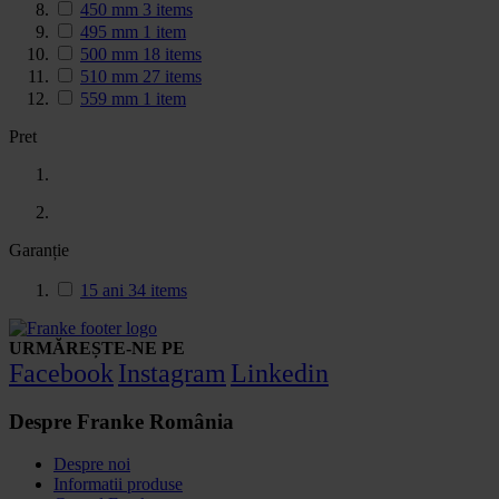
450 mm
3
items
495 mm
1
item
500 mm
18
items
510 mm
27
items
559 mm
1
item
Pret
Garanție
15 ani
34
items
URMĂREȘTE-NE PE
Facebook
Instagram
Linkedin
Despre Franke România
Despre noi
Informatii produse