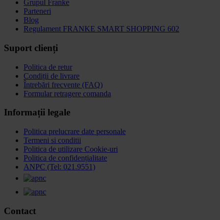
Grupul Franke
Parteneri
Blog
Regulament FRANKE SMART SHOPPING 602
Suport clienți
Politica de retur
Condiții de livrare
Întrebări frecvente (FAQ)
Formular retragere comanda
Informații legale
Politica prelucrare date personale
Termeni si conditii
Politica de utilizare Cookie-uri
Politica de confidențialitate
ANPC (Tel: 021.9551)
Contact