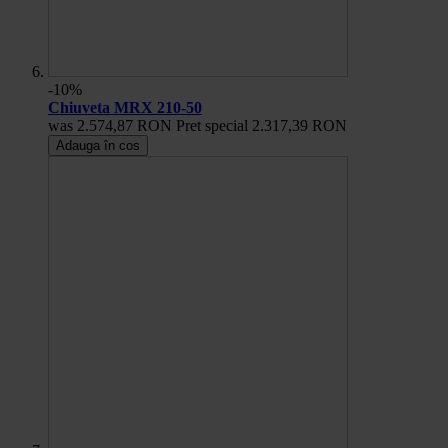
-10%
Chiuveta MRX 210-50
was
2.574,87 RON
Pret special
2.317,39 RON
Adauga în cos