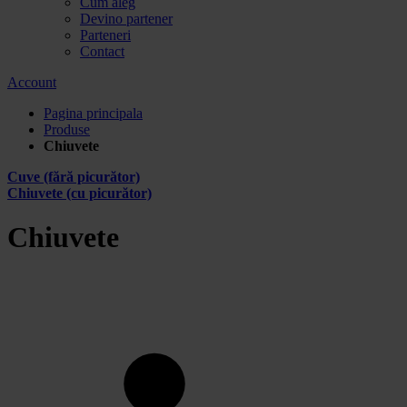
Cum aleg
Devino partener
Parteneri
Contact
Account
Pagina principala
Produse
Chiuvete
Cuve (fără picurător)
Chiuvete (cu picurător)
Chiuvete