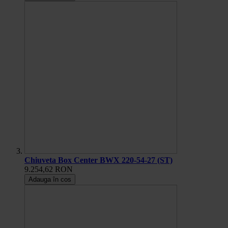
Chiuveta Box Center BWX 220-54-27 (ST)
9.254,62 RON
Adauga în cos