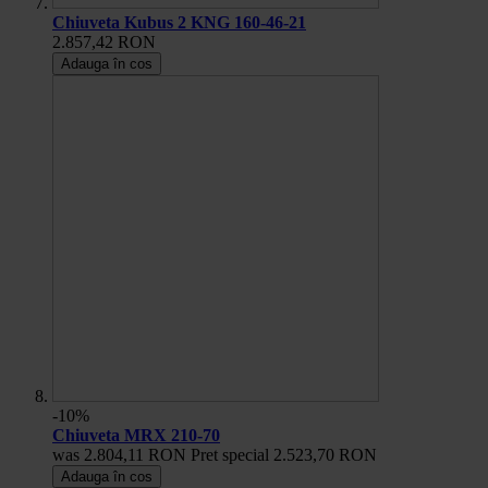
Chiuveta Kubus 2 KNG 160-46-21
2.857,42 RON
Adauga în cos
-10%
Chiuveta MRX 210-70
was
2.804,11 RON
Pret special
2.523,70 RON
Adauga în cos