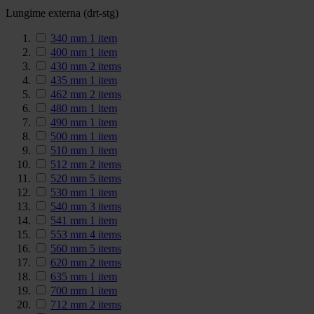
Lungime externa (drt-stg)
340 mm
1
item
400 mm
1
item
430 mm
2
items
435 mm
1
item
462 mm
2
items
480 mm
1
item
490 mm
1
item
500 mm
1
item
510 mm
1
item
512 mm
2
items
520 mm
5
items
530 mm
1
item
540 mm
3
items
541 mm
1
item
553 mm
4
items
560 mm
5
items
620 mm
2
items
635 mm
1
item
700 mm
1
item
712 mm
2
items