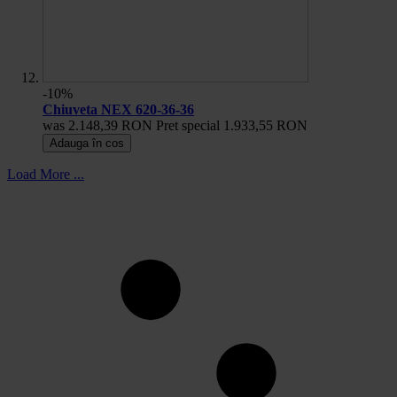
-10%
Chiuveta NEX 620-36-36
was
2.148,39 RON
Pret special
1.933,55 RON
Adauga în cos
Load More ...