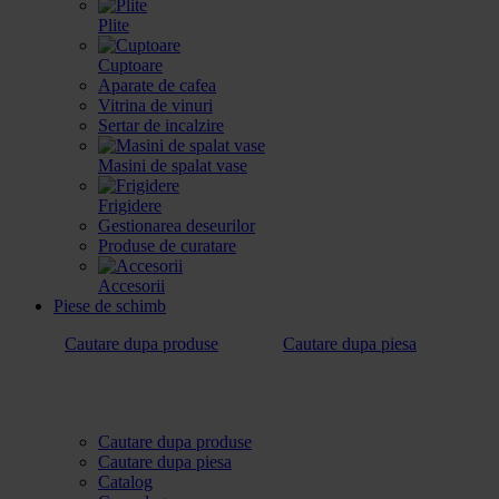
Plite
Cuptoare
Aparate de cafea
Vitrina de vinuri
Sertar de incalzire
Masini de spalat vase
Frigidere
Gestionarea deseurilor
Produse de curatare
Accesorii
Piese de schimb
Cautare dupa produse
Cautare dupa piesa
Cautare dupa produse
Cautare dupa piesa
Catalog