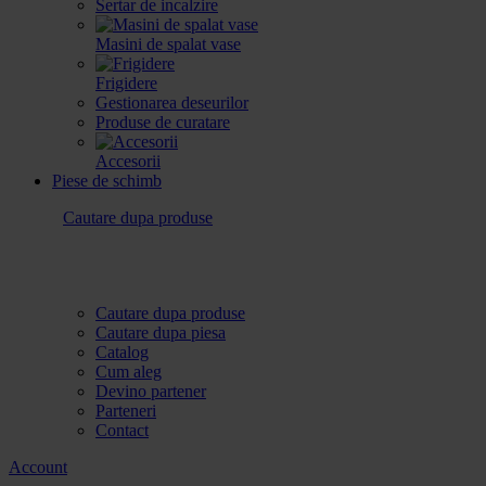
Sertar de incalzire
Masini de spalat vase
Frigidere
Gestionarea deseurilor
Produse de curatare
Accesorii
Piese de schimb
Cautare dupa produse
Cautare dupa produse
Cautare dupa piesa
Catalog
Cum aleg
Devino partener
Parteneri
Contact
Account