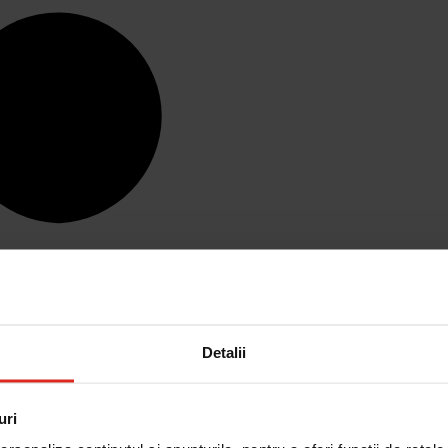
Detalii
uri