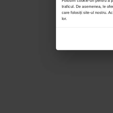
Folosim cookie-uri pentru a pe
traficul. De asemenea, le ofer
care folosiți site-ul nostru. A
lor.