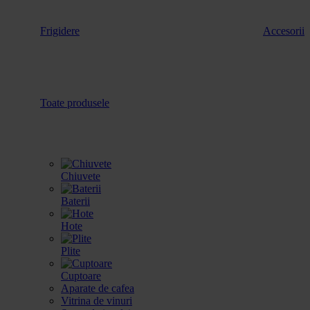
Frigidere
Accesorii
Toate produsele
Chiuvete
Baterii
Hote
Plite
Cuptoare
Aparate de cafea
Vitrina de vinuri