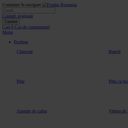
Comutare în navigare
Cautare avansata
Cautare
Cart
0
Cos de cumparaturi
Menu
Produse
Chiuvete
Baterii
Plite
Plita cu ho
Aparate de cafea
Vitrina de 