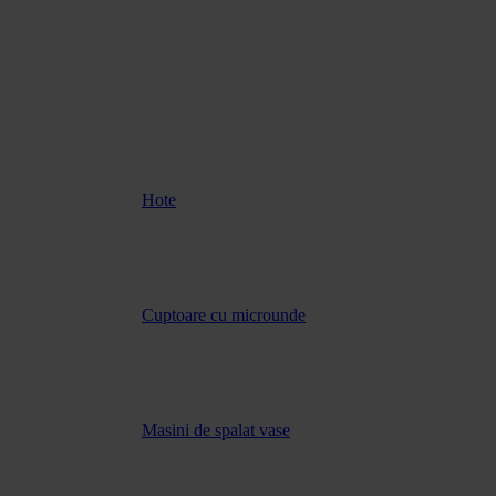
Hote
Cuptoare cu microunde
Masini de spalat vase