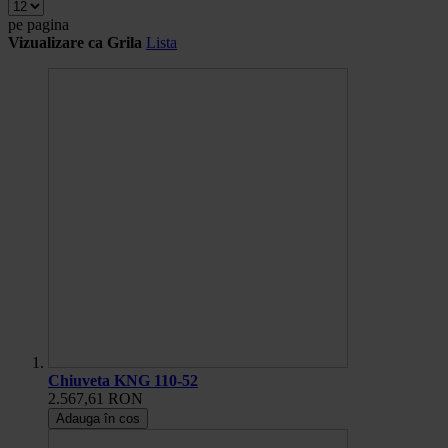
pe pagina
Vizualizare ca
Grila
Lista
Chiuveta KNG 110-52
2.567,61 RON
Adauga în cos