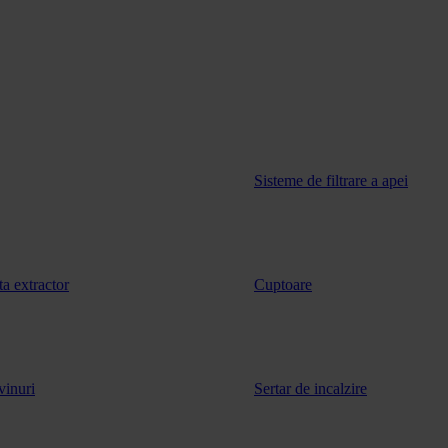
Sisteme de filtrare a apei
ta extractor
Cuptoare
vinuri
Sertar de incalzire