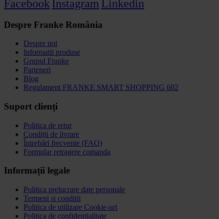
Facebook
Instagram
Linkedin
Despre Franke România
Despre noi
Informatii produse
Grupul Franke
Parteneri
Blog
Regulament FRANKE SMART SHOPPING 602
Suport clienți
Politica de retur
Condiții de livrare
Întrebări frecvente (FAQ)
Formular retragere comanda
Informații legale
Politica prelucrare date personale
Termeni si conditii
Politica de utilizare Cookie-uri
Politica de confidențialitate