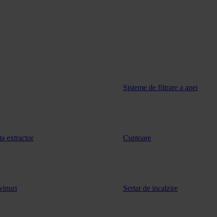
Sisteme de filtrare a apei
ta extractor
Cuptoare
vinuri
Sertar de incalzire