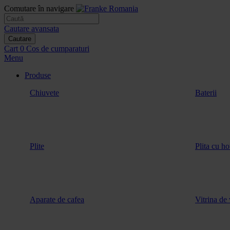
Comutare în navigare
Cautare avansata
Cautare
Cart
0
Cos de cumparaturi
Menu
Produse
Chiuvete
Baterii
Plite
Plita cu ho
Aparate de cafea
Vitrina de 