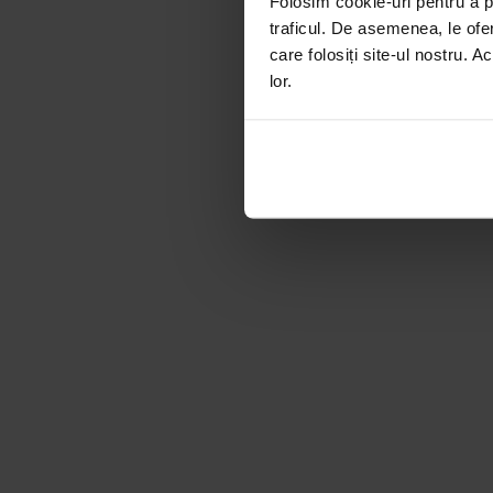
Folosim cookie-uri pentru a pe
traficul. De asemenea, le ofer
care folosiți site-ul nostru. A
lor.