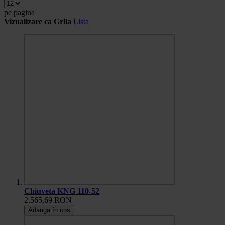
pe pagina
Vizualizare ca
Grila
Lista
Chiuveta KNG 110-52
2.565,69 RON
Adauga în cos