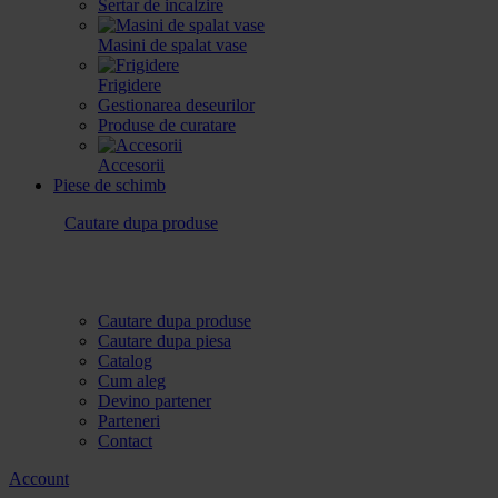
Sertar de incalzire
Masini de spalat vase
Frigidere
Gestionarea deseurilor
Produse de curatare
Accesorii
Piese de schimb
Cautare dupa produse
Cautare dupa produse
Cautare dupa piesa
Catalog
Cum aleg
Devino partener
Parteneri
Contact
Account