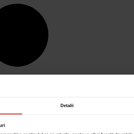
Detalii
uri