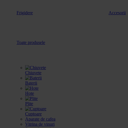
Frigidere
Accesorii
Toate produsele
Chiuvete
Baterii
Hote
Plite
Cuptoare
Aparate de cafea
Vitrina de vinuri