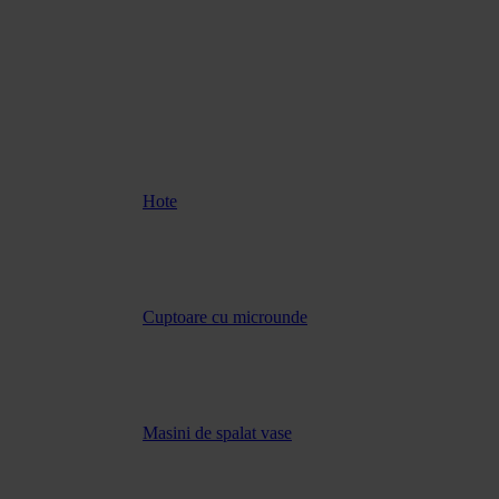
Hote
Cuptoare cu microunde
Masini de spalat vase