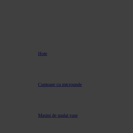
Hote
Cuptoare cu microunde
Masini de spalat vase