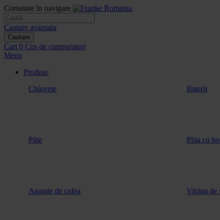
Comutare în navigare
Cautare avansata
Cautare
Cart
0
Cos de cumparaturi
Menu
Produse
Chiuvete
Baterii
Plite
Plita cu ho
Aparate de cafea
Vitrina de 