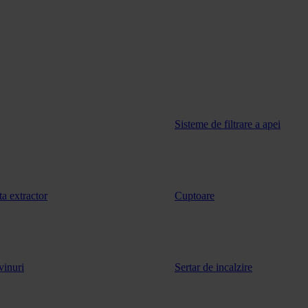
Sisteme de filtrare a apei
ta extractor
Cuptoare
vinuri
Sertar de incalzire