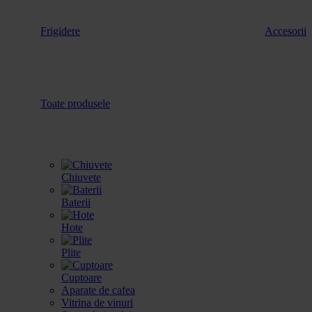
Frigidere
Accesorii
Toate produsele
Chiuvete
Baterii
Hote
Plite
Cuptoare
Aparate de cafea
Vitrina de vinuri