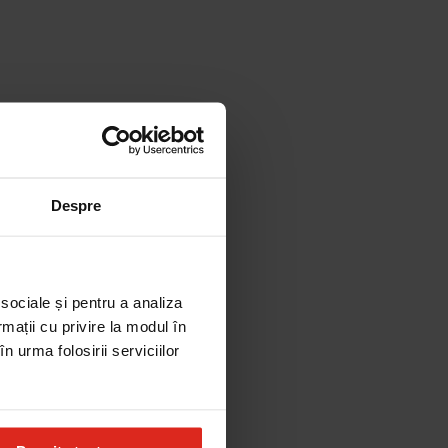
Despre
 sociale și pentru a analiza
rmații cu privire la modul în
n urma folosirii serviciilor