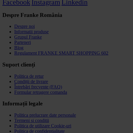
Facebook
Instagram
Linkedin
Despre Franke România
Despre noi
Informatii produse
Grupul Franke
Parteneri
Blog
Regulament FRANKE SMART SHOPPING 602
Suport clienți
Politica de retur
Condiții de livrare
Întrebări frecvente (FAQ)
Formular retragere comanda
Informații legale
Politica prelucrare date personale
Termeni si conditii
Politica de utilizare Cookie-uri
Politica de confidențialitate