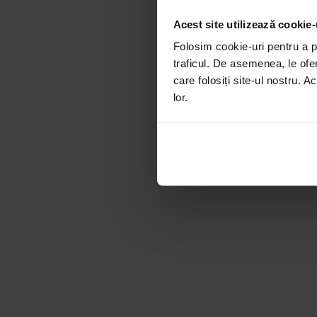
Acest site utilizează cookie-
Folosim cookie-uri pentru a pe
traficul. De asemenea, le ofer
care folosiți site-ul nostru. A
lor.