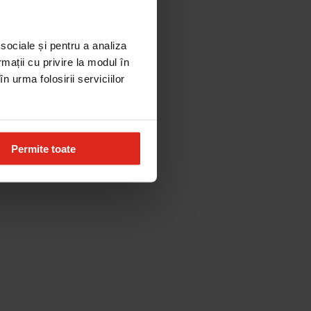
 sociale și pentru a analiza
rmații cu privire la modul în
n urma folosirii serviciilor
Permite toate