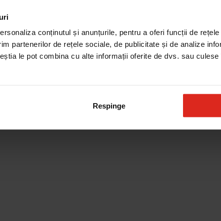
uri
rsonaliza conținutul și anunțurile, pentru a oferi funcții de rețele
im partenerilor de rețele sociale, de publicitate și de analize info
ceștia le pot combina cu alte informații oferite de dvs. sau culese î
Respinge