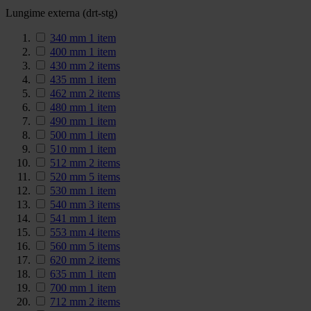
Lungime externa (drt-stg)
340 mm
1
item
400 mm
1
item
430 mm
2
items
435 mm
1
item
462 mm
2
items
480 mm
1
item
490 mm
1
item
500 mm
1
item
510 mm
1
item
512 mm
2
items
520 mm
5
items
530 mm
1
item
540 mm
3
items
541 mm
1
item
553 mm
4
items
560 mm
5
items
620 mm
2
items
635 mm
1
item
700 mm
1
item
712 mm
2
items