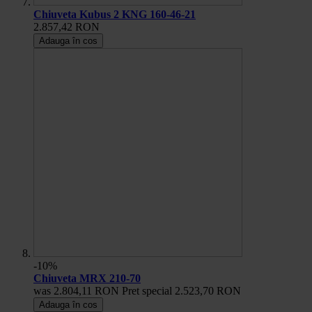
Chiuveta Kubus 2 KNG 160-46-21
2.857,42 RON
Adauga în cos
-10%
Chiuveta MRX 210-70
was
2.804,11 RON
Pret special
2.523,70 RON
Adauga în cos