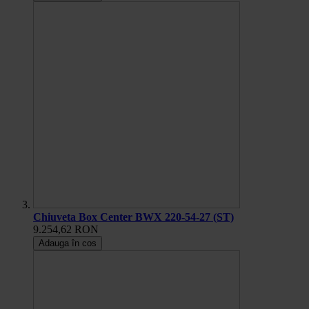
Chiuveta Box Center BWX 220-54-27 (ST)
9.254,62 RON
Adauga în cos