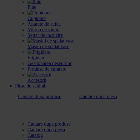
Plite
Cuptoare
Aparate de cafea
Vitrina de vinuri
Sertar de incalzire
Masini de spalat vase
Frigidere
Gestionarea deseurilor
Produse de curatare
Accesorii
Piese de schimb
Cautare dupa produse
Cautare dupa piesa
Cautare dupa produse
Cautare dupa piesa
Catalog