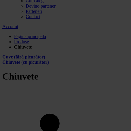
Cum aleg
Devino partener
Parteneri
Contact
Account
Pagina principala
Produse
Chiuvete
Cuve (fără picurător)
Chiuvete (cu picurător)
Chiuvete