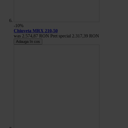
-10%
Chiuveta MRX 210-50
was
2.574,87 RON
Pret special
2.317,39 RON
Adauga în cos