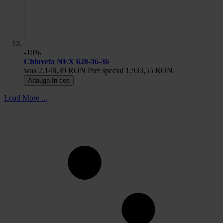
-10%
Chiuveta NEX 620-36-36
was
2.148,39 RON
Pret special
1.933,55 RON
Adauga în cos
Load More ...