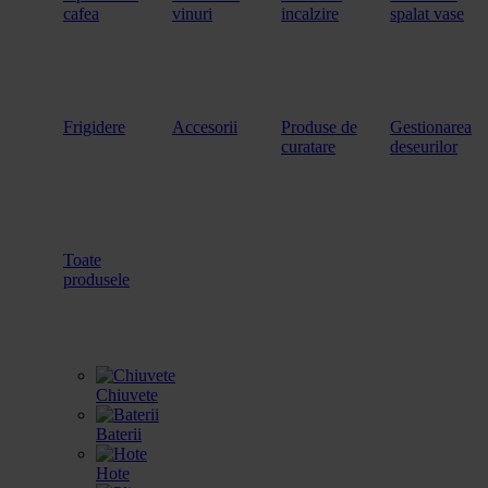
cafea
vinuri
incalzire
spalat vase
Frigidere
Accesorii
Produse de
Gestionarea
curatare
deseurilor
Toate
produsele
Chiuvete
Baterii
Hote