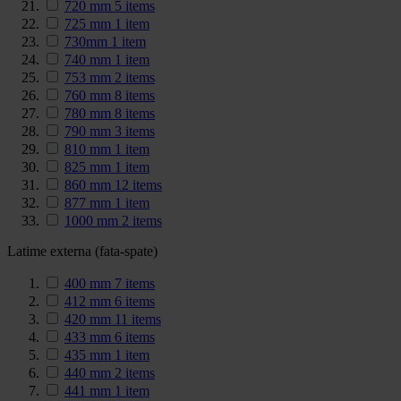
720 mm
5
items
725 mm
1
item
730mm
1
item
740 mm
1
item
753 mm
2
items
760 mm
8
items
780 mm
8
items
790 mm
3
items
810 mm
1
item
825 mm
1
item
860 mm
12
items
877 mm
1
item
1000 mm
2
items
Latime externa (fata-spate)
400 mm
7
items
412 mm
6
items
420 mm
11
items
433 mm
6
items
435 mm
1
item
440 mm
2
items
441 mm
1
item