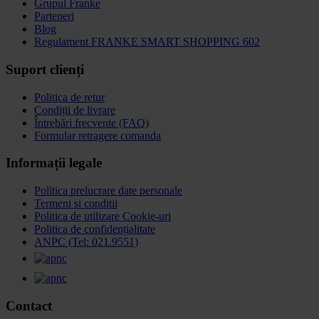
Grupul Franke
Parteneri
Blog
Regulament FRANKE SMART SHOPPING 602
Suport clienți
Politica de retur
Condiții de livrare
Întrebări frecvente (FAQ)
Formular retragere comanda
Informații legale
Politica prelucrare date personale
Termeni si conditii
Politica de utilizare Cookie-uri
Politica de confidențialitate
ANPC (Tel: 021.9551)
Contact