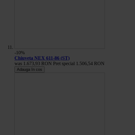
-10%
Chiuveta NEX 611-86 (ST)
was
1.673,93 RON
Pret special
1.506,54 RON
Adauga în cos