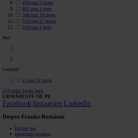
450 mm
3
items
495 mm
1
item
500 mm
18
items
510 mm
27
items
559 mm
1
item
Pret
Garanție
15 ani
34
items
URMĂREȘTE-NE PE
Facebook
Instagram
Linkedin
Despre Franke România
Despre noi
Informatii produse