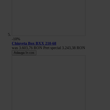
-10%
Chiuveta Box BXX 210-68
was
3.603,76 RON
Pret special
3.243,38 RON
Adauga în cos