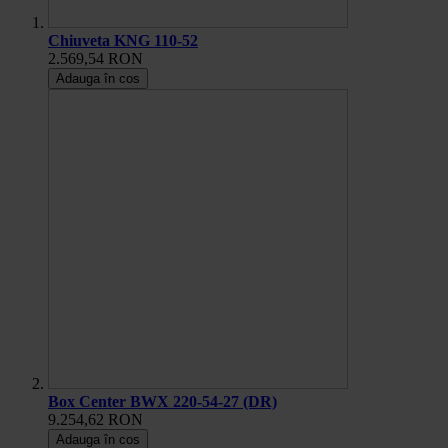
Chiuveta KNG 110-52
2.569,54 RON
Adauga în cos
Box Center BWX 220-54-27 (DR)
9.254,62 RON
Adauga în cos