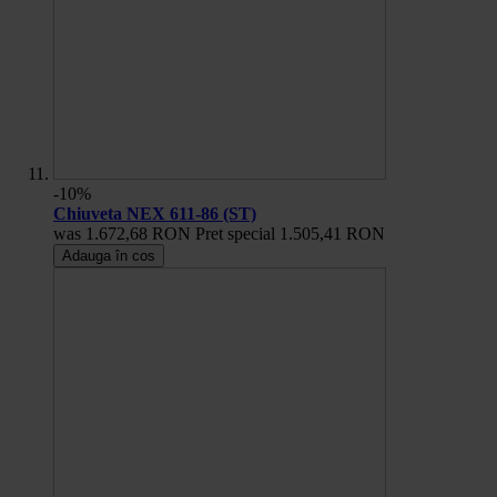
-10%
Chiuveta NEX 611-86 (ST)
was
1.672,68 RON
Pret special
1.505,41 RON
Adauga în cos