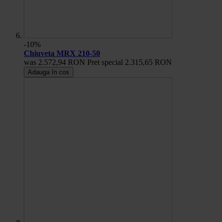
-10%
Chiuveta MRX 210-50
was
2.572,94 RON
Pret special
2.315,65 RON
Adauga în cos