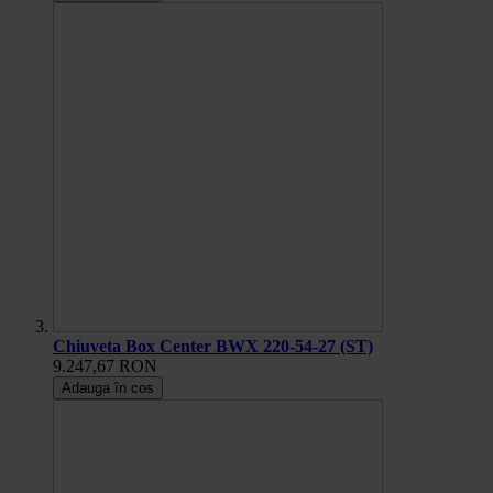
Chiuveta Box Center BWX 220-54-27 (ST)
9.247,67 RON
Adauga în cos