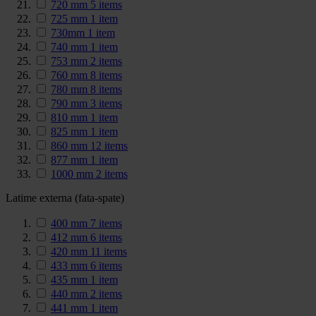
720 mm
5
items
725 mm
1
item
730mm
1
item
740 mm
1
item
753 mm
2
items
760 mm
8
items
780 mm
8
items
790 mm
3
items
810 mm
1
item
825 mm
1
item
860 mm
12
items
877 mm
1
item
1000 mm
2
items
Latime externa (fata-spate)
400 mm
7
items
412 mm
6
items
420 mm
11
items
433 mm
6
items
435 mm
1
item
440 mm
2
items
441 mm
1
item