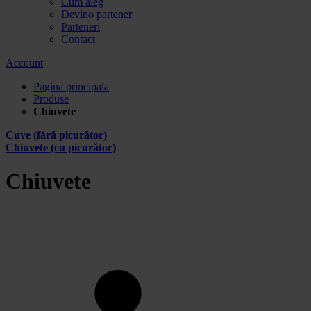
Cum aleg
Devino partener
Parteneri
Contact
Account
Pagina principala
Produse
Chiuvete
Cuve (fără picurător)
Chiuvete (cu picurător)
Chiuvete