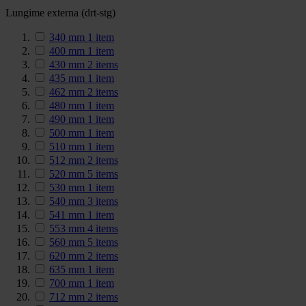
Lungime externa (drt-stg)
340 mm
1
item
400 mm
1
item
430 mm
2
items
435 mm
1
item
462 mm
2
items
480 mm
1
item
490 mm
1
item
500 mm
1
item
510 mm
1
item
512 mm
2
items
520 mm
5
items
530 mm
1
item
540 mm
3
items
541 mm
1
item
553 mm
4
items
560 mm
5
items
620 mm
2
items
635 mm
1
item
700 mm
1
item
712 mm
2
items