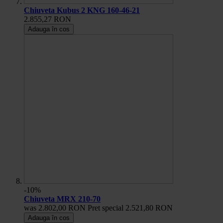
Chiuveta Kubus 2 KNG 160-46-21
2.855,27 RON
Adauga în cos
-10%
Chiuveta MRX 210-70
was
2.802,00 RON
Pret special
2.521,80 RON
Adauga în cos