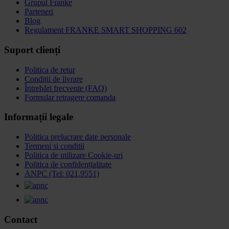
Grupul Franke
Parteneri
Blog
Regulament FRANKE SMART SHOPPING 602
Suport clienți
Politica de retur
Condiții de livrare
Întrebări frecvente (FAQ)
Formular retragere comanda
Informații legale
Politica prelucrare date personale
Termeni si conditii
Politica de utilizare Cookie-uri
Politica de confidențialitate
ANPC (Tel: 021.9551)
Contact