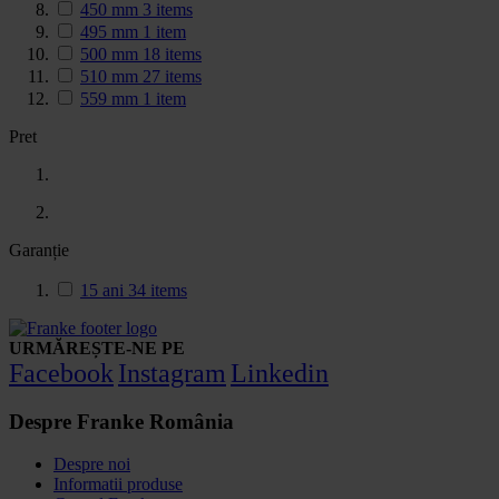
450 mm
3
items
495 mm
1
item
500 mm
18
items
510 mm
27
items
559 mm
1
item
Pret
Garanție
15 ani
34
items
URMĂREȘTE-NE PE
Facebook
Instagram
Linkedin
Despre Franke România
Despre noi
Informatii produse