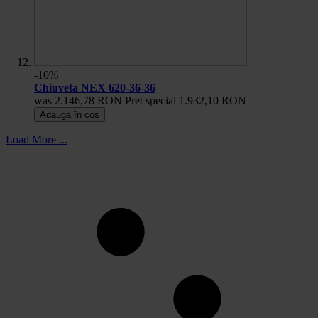
-10%
Chiuveta NEX 620-36-36
was
2.146,78 RON
Pret special
1.932,10 RON
Adauga în cos
Load More ...