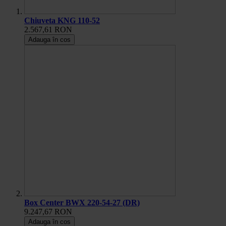
Chiuveta KNG 110-52
2.567,61 RON
Adauga în cos
Box Center BWX 220-54-27 (DR)
9.247,67 RON
Adauga în cos