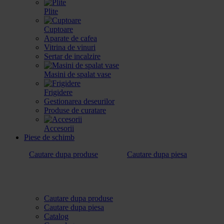
Plite
Cuptoare
Aparate de cafea
Vitrina de vinuri
Sertar de incalzire
Masini de spalat vase
Frigidere
Gestionarea deseurilor
Produse de curatare
Accesorii
Piese de schimb
Cautare dupa produse
Cautare dupa piesa
Cautare dupa produse
Cautare dupa piesa
Catalog