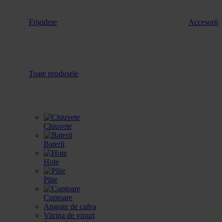
Frigidere
Accesorii
Toate produsele
Chiuvete
Baterii
Hote
Plite
Cuptoare
Aparate de cafea
Vitrina de vinuri