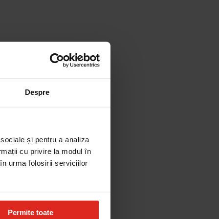
Despre
 sociale și pentru a analiza
rmații cu privire la modul în
n urma folosirii serviciilor
Permite toate