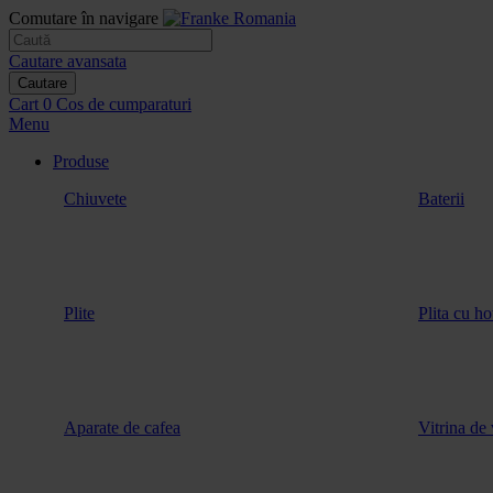
Comutare în navigare
Cautare avansata
Cautare
Cart
0
Cos de cumparaturi
Menu
Produse
Chiuvete
Baterii
Plite
Plita cu ho
Aparate de cafea
Vitrina de 