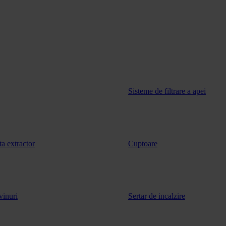
Sisteme de filtrare a apei
ta extractor
Cuptoare
vinuri
Sertar de incalzire