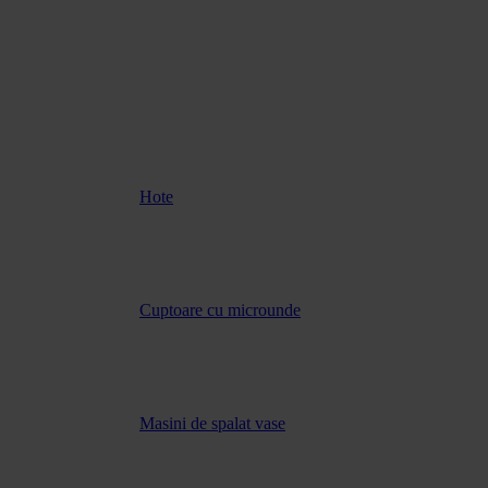
Hote
Cuptoare cu microunde
Masini de spalat vase