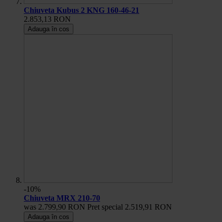
Chiuveta Kubus 2 KNG 160-46-21
2.853,13 RON
Adauga în cos
-10%
Chiuveta MRX 210-70
was
2.799,90 RON
Pret special
2.519,91 RON
Adauga în cos