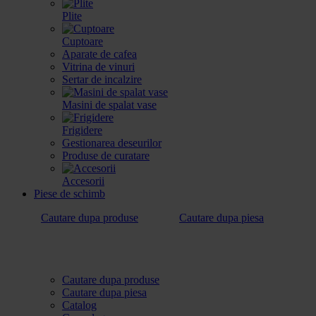
Plite
Cuptoare
Aparate de cafea
Vitrina de vinuri
Sertar de incalzire
Masini de spalat vase
Frigidere
Gestionarea deseurilor
Produse de curatare
Accesorii
Piese de schimb
Cautare dupa produse
Cautare dupa piesa
Cautare dupa produse
Cautare dupa piesa
Catalog