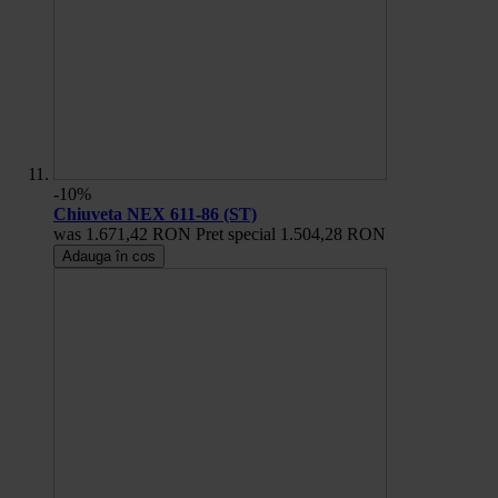
-10%
Chiuveta NEX 611-86 (ST)
was
1.671,42 RON
Pret special
1.504,28 RON
Adauga în cos