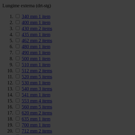
Lungime externa (drt-stg)
340 mm
1
item
400 mm
1
item
430 mm
2
items
435 mm
1
item
462 mm
2
items
480 mm
1
item
490 mm
1
item
500 mm
1
item
510 mm
1
item
512 mm
2
items
520 mm
5
items
530 mm
1
item
540 mm
3
items
541 mm
1
item
553 mm
4
items
560 mm
5
items
620 mm
2
items
635 mm
1
item
700 mm
1
item
712 mm
2
items