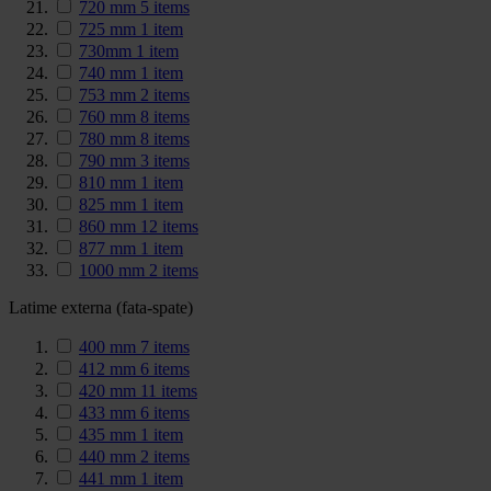
720 mm
5
items
725 mm
1
item
730mm
1
item
740 mm
1
item
753 mm
2
items
760 mm
8
items
780 mm
8
items
790 mm
3
items
810 mm
1
item
825 mm
1
item
860 mm
12
items
877 mm
1
item
1000 mm
2
items
Latime externa (fata-spate)
400 mm
7
items
412 mm
6
items
420 mm
11
items
433 mm
6
items
435 mm
1
item
440 mm
2
items
441 mm
1
item