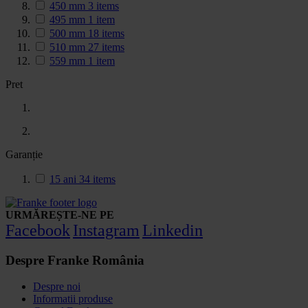
450 mm
3
items
495 mm
1
item
500 mm
18
items
510 mm
27
items
559 mm
1
item
Pret
Garanție
15 ani
34
items
URMĂREȘTE-NE PE
Facebook
Instagram
Linkedin
Despre Franke România
Despre noi
Informatii produse