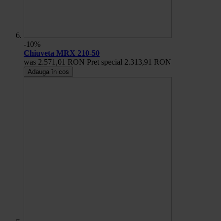
-10%
Chiuveta MRX 210-50
was
2.571,01 RON
Pret special
2.313,91 RON
Adauga în cos