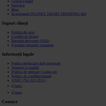
Grupul Franke
Parteneri
Blog
Regulament FRANKE SMART SHOPPING 602
Suport clienți
Politica de retur
Condiții de livrare
Întrebări frecvente (FAQ)
Formular retragere comanda
Informații legale
Politica prelucrare date personale
Termeni si conditii
Politica de utilizare Cookie-uri
Politica de confidențialitate
ANPC (Tel: 021.9551)
Contact