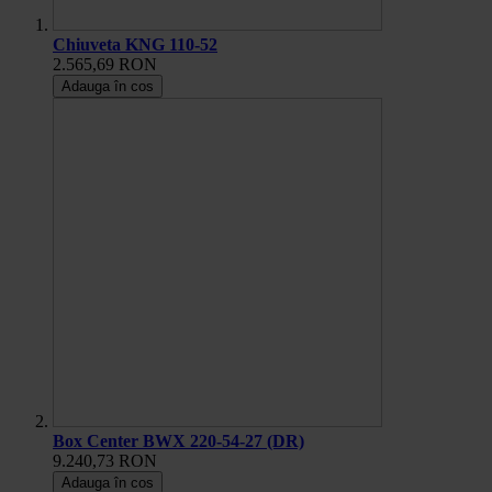
Chiuveta KNG 110-52
2.565,69 RON
Adauga în cos
Box Center BWX 220-54-27 (DR)
9.240,73 RON
Adauga în cos