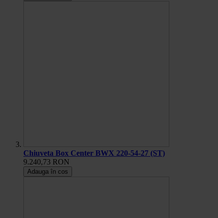
Chiuveta Box Center BWX 220-54-27 (ST)
9.240,73 RON
Adauga în cos