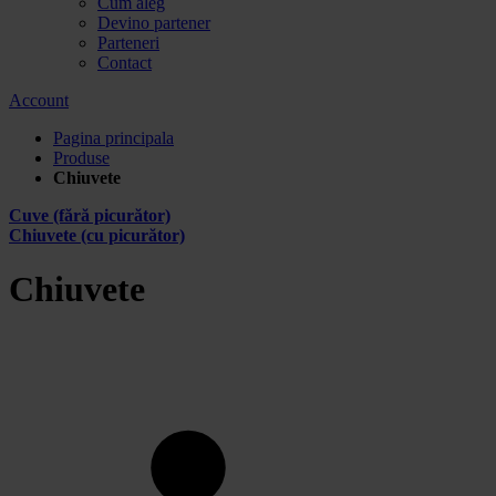
Cum aleg
Devino partener
Parteneri
Contact
Account
Pagina principala
Produse
Chiuvete
Cuve (fără picurător)
Chiuvete (cu picurător)
Chiuvete