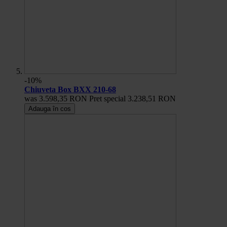
-10%
Chiuveta Box BXX 210-68
was
3.598,35 RON
Pret special
3.238,51 RON
Adauga în cos