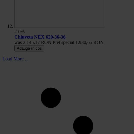
-10%
Chiuveta NEX 620-36-36
was
2.145,17 RON
Pret special
1.930,65 RON
Adauga în cos
Load More ...