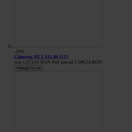
-10%
Chiuveta NEX 611-86 (ST)
was
1.673,93 RON
Pret special
1.506,54 RON
Adauga în cos