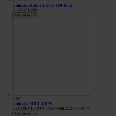
Chiuveta Kubus 2 KNG 160-46-21
2.857,42 RON
Adauga în cos
-10%
Chiuveta MRX 210-70
was
2.804,11 RON
Pret special
2.523,70 RON
Adauga în cos