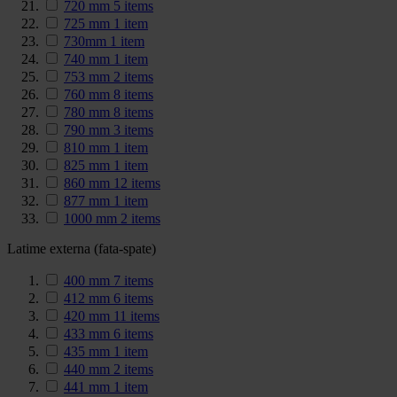
720 mm
5
items
725 mm
1
item
730mm
1
item
740 mm
1
item
753 mm
2
items
760 mm
8
items
780 mm
8
items
790 mm
3
items
810 mm
1
item
825 mm
1
item
860 mm
12
items
877 mm
1
item
1000 mm
2
items
Latime externa (fata-spate)
400 mm
7
items
412 mm
6
items
420 mm
11
items
433 mm
6
items
435 mm
1
item
440 mm
2
items
441 mm
1
item