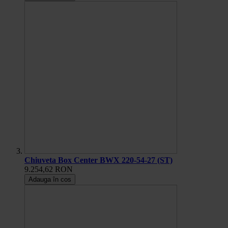
Chiuveta Box Center BWX 220-54-27 (ST)
9.254,62 RON
Adauga în cos