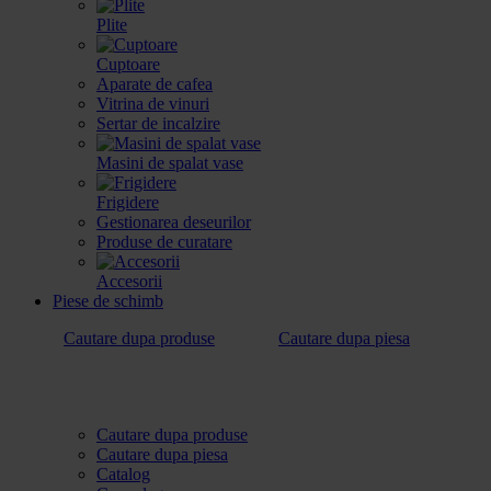
Plite
Cuptoare
Aparate de cafea
Vitrina de vinuri
Sertar de incalzire
Masini de spalat vase
Frigidere
Gestionarea deseurilor
Produse de curatare
Accesorii
Piese de schimb
Cautare dupa produse
Cautare dupa piesa
Cautare dupa produse
Cautare dupa piesa
Catalog