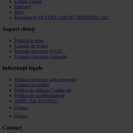
Grupul Franke
Parteneri
Blog
Regulament FRANKE SMART SHOPPING 602
Suport clienți
Politica de retur
Condiții de livrare
Întrebări frecvente (FAQ)
Formular retragere comanda
Informații legale
Politica prelucrare date personale
Termeni si conditii
Politica de utilizare Cookie-uri
Politica de confidențialitate
ANPC (Tel: 021.9551)
Contact