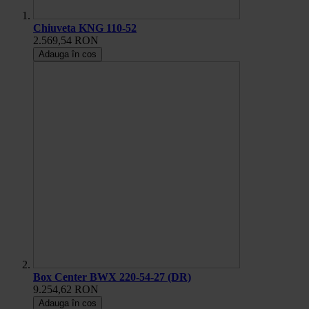
Chiuveta KNG 110-52
2.569,54 RON
Adauga în cos
Box Center BWX 220-54-27 (DR)
9.254,62 RON
Adauga în cos