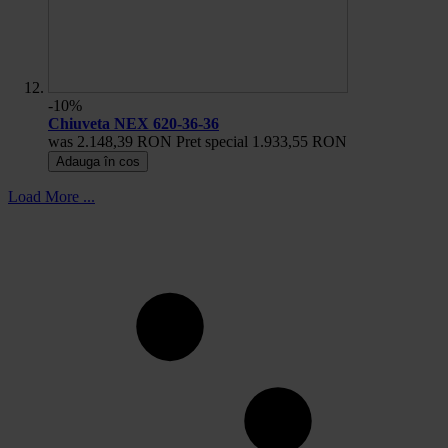
-10%
Chiuveta NEX 620-36-36
was
2.148,39 RON
Pret special
1.933,55 RON
Adauga în cos
Load More ...