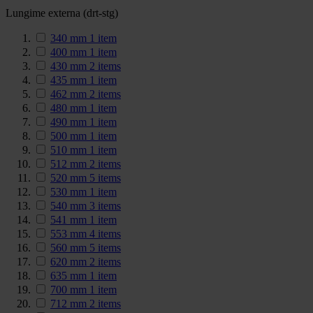
Lungime externa (drt-stg)
340 mm
1
item
400 mm
1
item
430 mm
2
items
435 mm
1
item
462 mm
2
items
480 mm
1
item
490 mm
1
item
500 mm
1
item
510 mm
1
item
512 mm
2
items
520 mm
5
items
530 mm
1
item
540 mm
3
items
541 mm
1
item
553 mm
4
items
560 mm
5
items
620 mm
2
items
635 mm
1
item
700 mm
1
item
712 mm
2
items