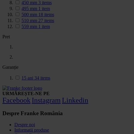
450 mm
3
items
495 mm
1
item
500 mm
18
items
510 mm
27
items
559 mm
1
item
Pret
Garanție
15 ani
34
items
URMĂREȘTE-NE PE
Facebook
Instagram
Linkedin
Despre Franke România
Despre noi
Informatii produse