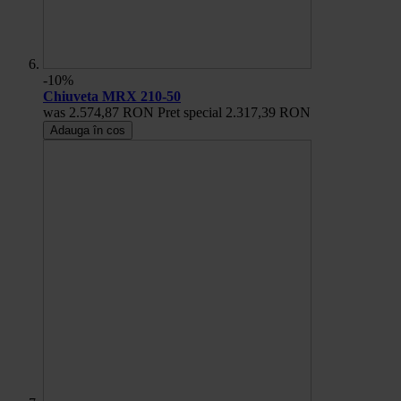
-10%
Chiuveta MRX 210-50
was
2.574,87 RON
Pret special
2.317,39 RON
Adauga în cos