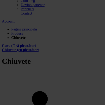
Cum aleg
Devino partener
Parteneri
Contact
Account
Pagina principala
Produse
Chiuvete
Cuve (fără picurător)
Chiuvete (cu picurător)
Chiuvete