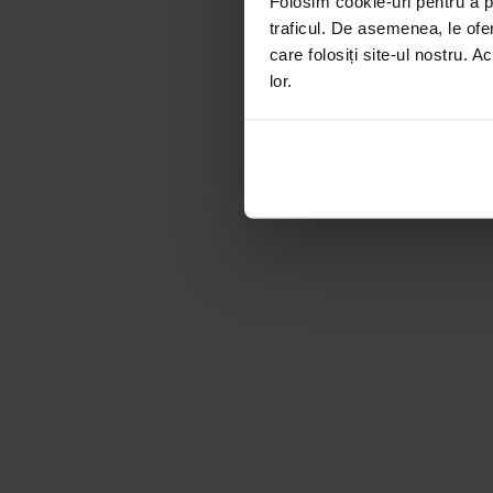
Folosim cookie-uri pentru a pe
traficul. De asemenea, le ofer
care folosiți site-ul nostru. A
lor.