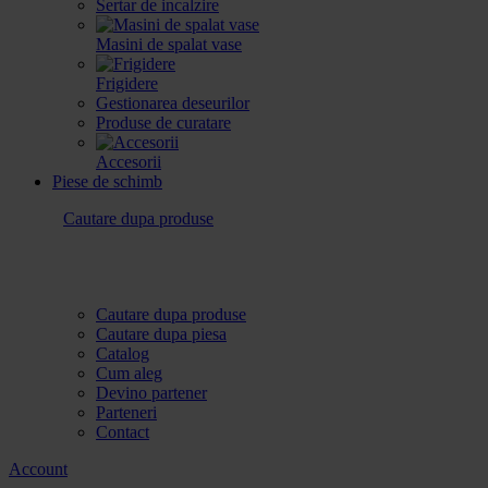
Sertar de incalzire
Masini de spalat vase
Frigidere
Gestionarea deseurilor
Produse de curatare
Accesorii
Piese de schimb
Cautare dupa produse
Cautare dupa produse
Cautare dupa piesa
Catalog
Cum aleg
Devino partener
Parteneri
Contact
Account