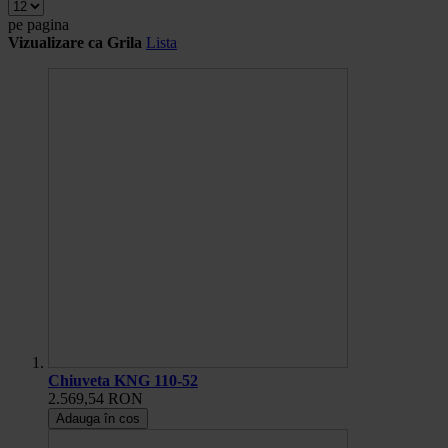
pe pagina
Vizualizare ca
Grila
Lista
Chiuveta KNG 110-52
2.569,54 RON
Adauga în cos