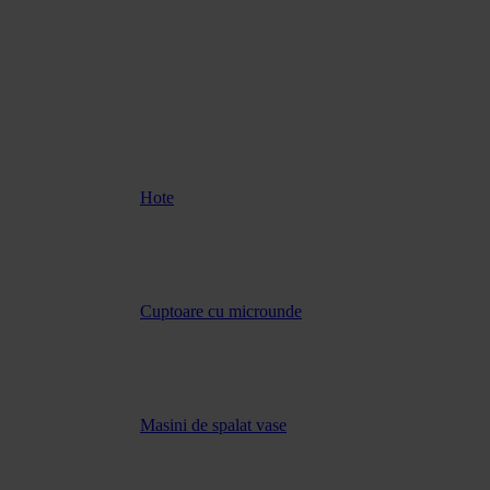
Hote
Cuptoare cu microunde
Masini de spalat vase