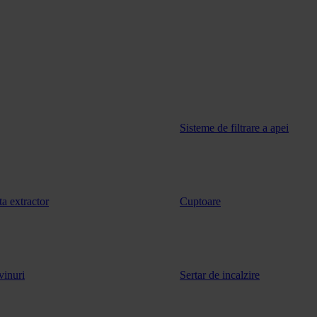
Sisteme de filtrare a apei
ta extractor
Cuptoare
vinuri
Sertar de incalzire