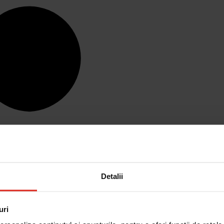
Detalii
uri