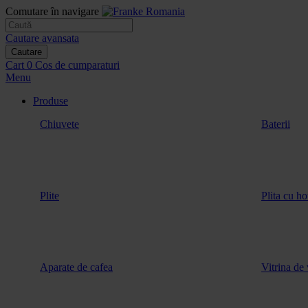
Comutare în navigare
Cautare avansata
Cautare
Cart
0
Cos de cumparaturi
Menu
Produse
Chiuvete
Baterii
Plite
Plita cu ho
Aparate de cafea
Vitrina de 