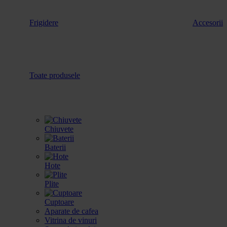
Frigidere
Accesorii
Toate produsele
Chiuvete
Baterii
Hote
Plite
Cuptoare
Aparate de cafea
Vitrina de vinuri