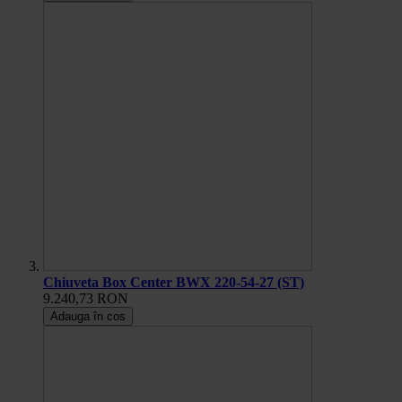
Chiuveta Box Center BWX 220-54-27 (ST)
9.240,73 RON
Adauga în cos