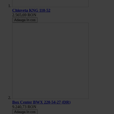
Chiuveta KNG 110-52
2.565,69 RON
Adauga în cos
Box Center BWX 220-54-27 (DR)
9.240,73 RON
Adauga în cos