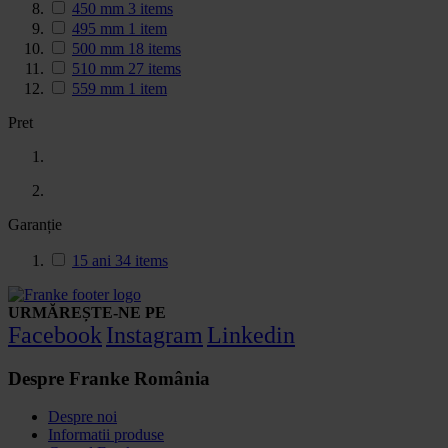
450 mm
3
items
495 mm
1
item
500 mm
18
items
510 mm
27
items
559 mm
1
item
Pret
Garanție
15 ani
34
items
URMĂREȘTE-NE PE
Facebook
Instagram
Linkedin
Despre Franke România
Despre noi
Informatii produse