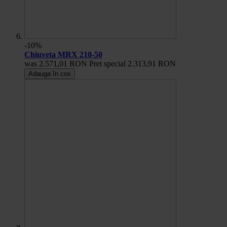
-10%
Chiuveta MRX 210-50
was
2.571,01 RON
Pret special
2.313,91 RON
Adauga în cos