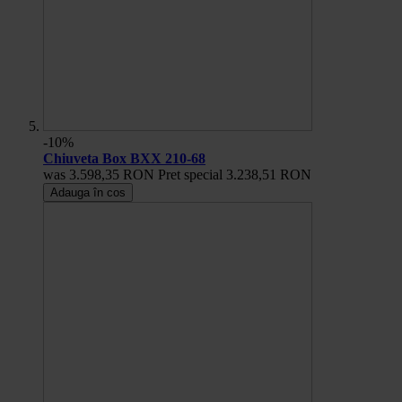
-10%
Chiuveta Box BXX 210-68
was
3.598,35 RON
Pret special
3.238,51 RON
Adauga în cos