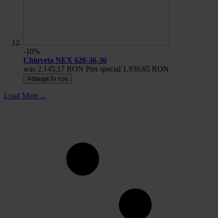
-10%
Chiuveta NEX 620-36-36
was
2.145,17 RON
Pret special
1.930,65 RON
Adauga în cos
Load More ...