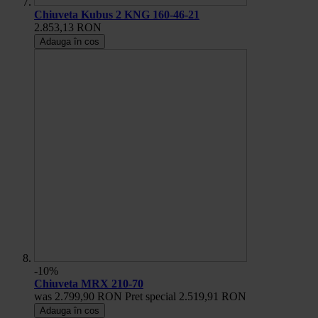
Chiuveta Kubus 2 KNG 160-46-21
2.853,13 RON
Adauga în cos
-10%
Chiuveta MRX 210-70
was
2.799,90 RON
Pret special
2.519,91 RON
Adauga în cos