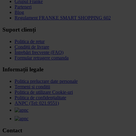
Grupul Franke
Parteneri
Blog
Regulament FRANKE SMART SHOPPING 602
Suport clienți
Politica de retur
Condiții de livrare
Întrebări frecvente (FAQ)
Formular retragere comanda
Informații legale
Politica prelucrare date personale
Termeni si conditii
Politica de utilizare Cookie-uri
Politica de confidențialitate
ANPC (Tel: 021.9551)
Contact