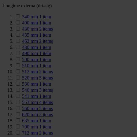
Lungime externa (drt-stg)
340 mm
1
item
400 mm
1
item
430 mm
2
items
435 mm
1
item
462 mm
2
items
480 mm
1
item
490 mm
1
item
500 mm
1
item
510 mm
1
item
512 mm
2
items
520 mm
5
items
530 mm
1
item
540 mm
3
items
541 mm
1
item
553 mm
4
items
560 mm
5
items
620 mm
2
items
635 mm
1
item
700 mm
1
item
712 mm
2
items