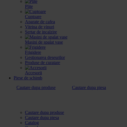
Plite
Cuptoare
Aparate de cafea
Vitrina de vinuri
Sertar de incalzire
Masini de spalat vase
Frigidere
Gestionarea deseurilor
Produse de curatare
Accesorii
Piese de schimb
Cautare dupa produse
Cautare dupa piesa
Cautare dupa produse
Cautare dupa piesa
Catalog