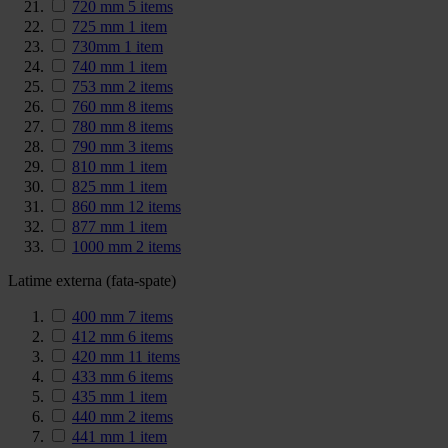
720 mm
5
items
725 mm
1
item
730mm
1
item
740 mm
1
item
753 mm
2
items
760 mm
8
items
780 mm
8
items
790 mm
3
items
810 mm
1
item
825 mm
1
item
860 mm
12
items
877 mm
1
item
1000 mm
2
items
Latime externa (fata-spate)
400 mm
7
items
412 mm
6
items
420 mm
11
items
433 mm
6
items
435 mm
1
item
440 mm
2
items
441 mm
1
item