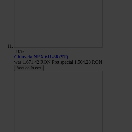
-10%
Chiuveta NEX 611-86 (ST)
was
1.671,42 RON
Pret special
1.504,28 RON
Adauga în cos