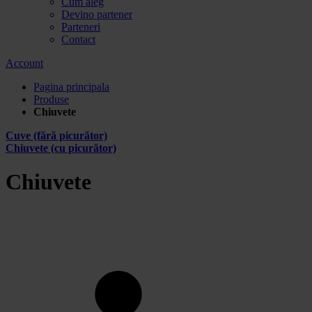
Cum aleg
Devino partener
Parteneri
Contact
Account
Pagina principala
Produse
Chiuvete
Cuve (fără picurător)
Chiuvete (cu picurător)
Chiuvete