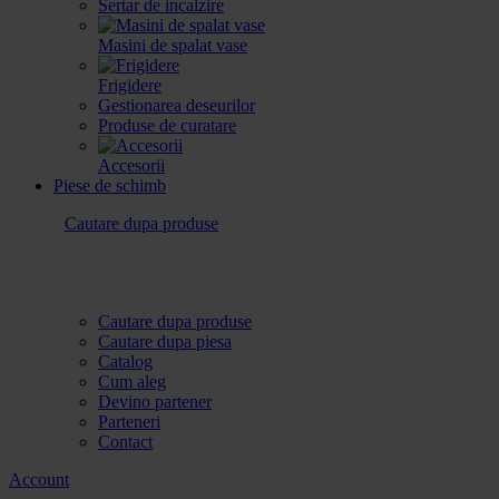
Sertar de incalzire
Masini de spalat vase
Frigidere
Gestionarea deseurilor
Produse de curatare
Accesorii
Piese de schimb
Cautare dupa produse
Cautare dupa produse
Cautare dupa piesa
Catalog
Cum aleg
Devino partener
Parteneri
Contact
Account