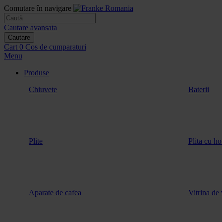
Comutare în navigare
Cautare avansata
Cautare
Cart
0
Cos de cumparaturi
Menu
Produse
Chiuvete
Baterii
Plite
Plita cu ho
Aparate de cafea
Vitrina de 