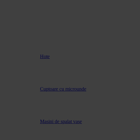
Hote
Cuptoare cu microunde
Masini de spalat vase