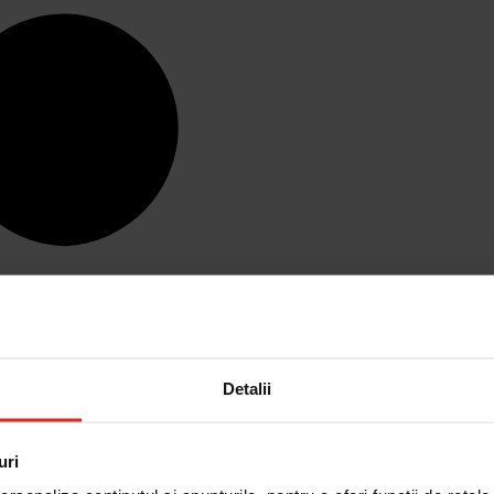
Detalii
uri