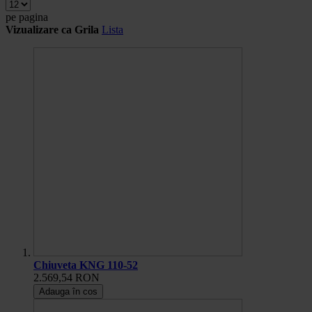
pe pagina
Vizualizare ca
Grila
Lista
Chiuveta KNG 110-52
2.569,54 RON
Adauga în cos