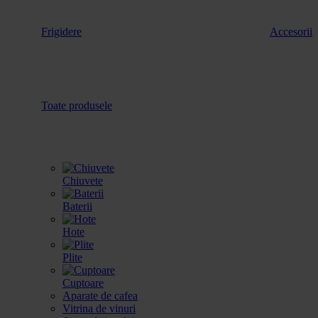
Frigidere
Accesorii
Toate produsele
Chiuvete
Baterii
Hote
Plite
Cuptoare
Aparate de cafea
Vitrina de vinuri