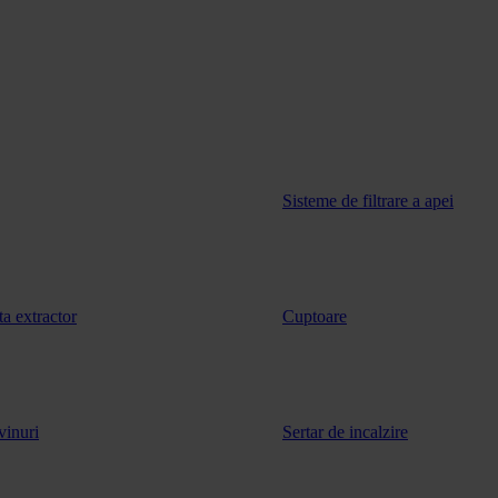
Sisteme de filtrare a apei
ta extractor
Cuptoare
vinuri
Sertar de incalzire