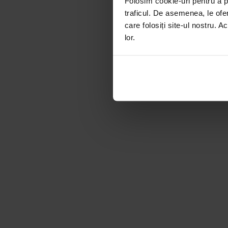
Folosim cookie-uri pentru a pe
traficul. De asemenea, le ofer
care folosiți site-ul nostru. A
lor.