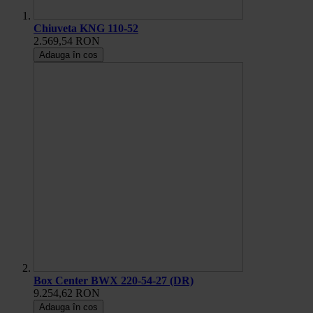
Chiuveta KNG 110-52
2.569,54 RON
Adauga în cos
Box Center BWX 220-54-27 (DR)
9.254,62 RON
Adauga în cos