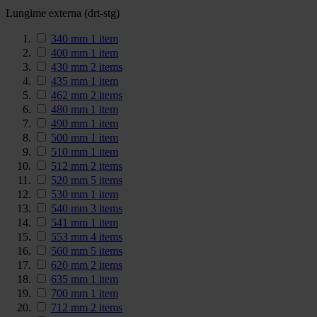
Lungime externa (drt-stg)
340 mm
1
item
400 mm
1
item
430 mm
2
items
435 mm
1
item
462 mm
2
items
480 mm
1
item
490 mm
1
item
500 mm
1
item
510 mm
1
item
512 mm
2
items
520 mm
5
items
530 mm
1
item
540 mm
3
items
541 mm
1
item
553 mm
4
items
560 mm
5
items
620 mm
2
items
635 mm
1
item
700 mm
1
item
712 mm
2
items