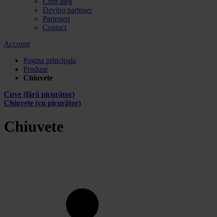
Cum aleg
Devino partener
Parteneri
Contact
Account
Pagina principala
Produse
Chiuvete
Cuve (fără picurător)
Chiuvete (cu picurător)
Chiuvete