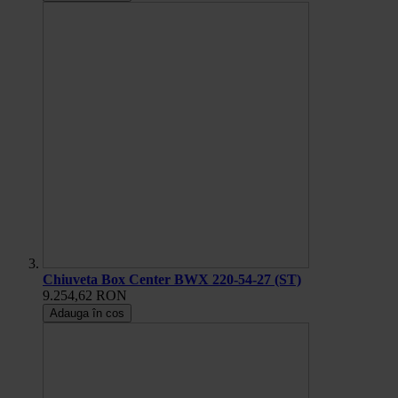
Chiuveta Box Center BWX 220-54-27 (ST)
9.254,62 RON
Adauga în cos