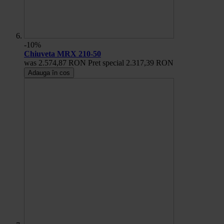
-10%
Chiuveta MRX 210-50
was
2.574,87 RON
Pret special
2.317,39 RON
Adauga în cos