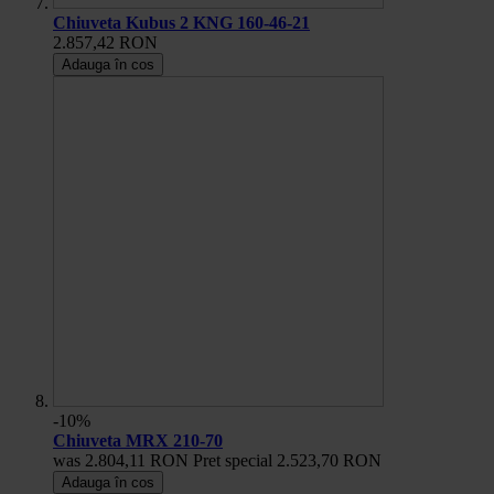
Chiuveta Kubus 2 KNG 160-46-21
2.857,42 RON
Adauga în cos
-10%
Chiuveta MRX 210-70
was
2.804,11 RON
Pret special
2.523,70 RON
Adauga în cos