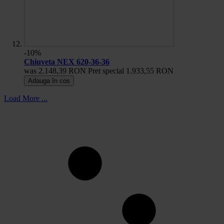
-10%
Chiuveta NEX 620-36-36
was
2.148,39 RON
Pret special
1.933,55 RON
Adauga în cos
Load More ...