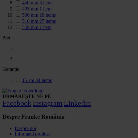
450 mm
3
items
495 mm
1
item
500 mm
18
items
510 mm
27
items
559 mm
1
item
Pret
Garanție
15 ani
34
items
URMĂREȘTE-NE PE
Facebook
Instagram
Linkedin
Despre Franke România
Despre noi
Informatii produse