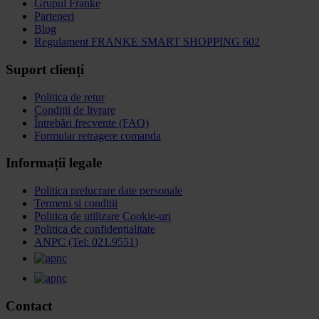
Grupul Franke
Parteneri
Blog
Regulament FRANKE SMART SHOPPING 602
Suport clienți
Politica de retur
Condiții de livrare
Întrebări frecvente (FAQ)
Formular retragere comanda
Informații legale
Politica prelucrare date personale
Termeni si conditii
Politica de utilizare Cookie-uri
Politica de confidențialitate
ANPC (Tel: 021.9551)
Contact