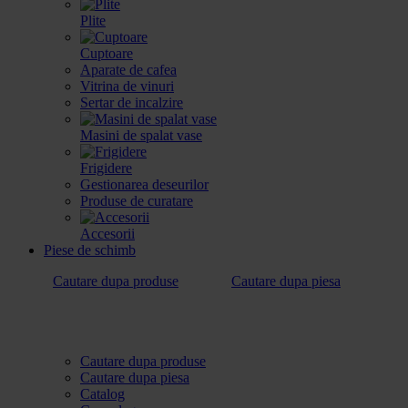
Plite
Cuptoare
Aparate de cafea
Vitrina de vinuri
Sertar de incalzire
Masini de spalat vase
Frigidere
Gestionarea deseurilor
Produse de curatare
Accesorii
Piese de schimb
Cautare dupa produse
Cautare dupa piesa
Cautare dupa produse
Cautare dupa piesa
Catalog