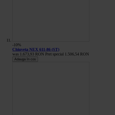
-10%
Chiuveta NEX 611-86 (ST)
was
1.673,93 RON
Pret special
1.506,54 RON
Adauga în cos