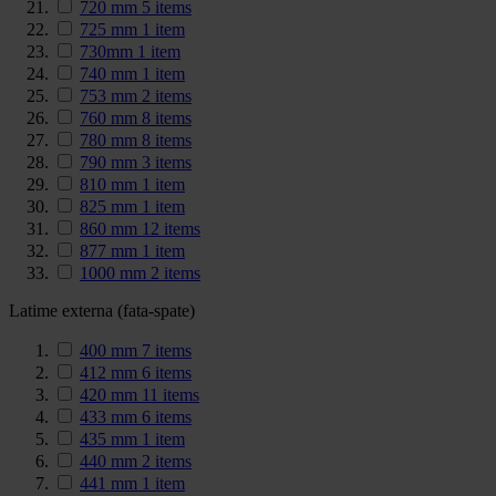
720 mm
5
items
725 mm
1
item
730mm
1
item
740 mm
1
item
753 mm
2
items
760 mm
8
items
780 mm
8
items
790 mm
3
items
810 mm
1
item
825 mm
1
item
860 mm
12
items
877 mm
1
item
1000 mm
2
items
Latime externa (fata-spate)
400 mm
7
items
412 mm
6
items
420 mm
11
items
433 mm
6
items
435 mm
1
item
440 mm
2
items
441 mm
1
item