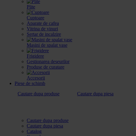
Plite
Cuptoare
Aparate de cafea
Vitrina de vinuri
Sertar de incalzire
Masini de spalat vase
Frigidere
Gestionarea deseurilor
Produse de curatare
Accesorii
Piese de schimb
Cautare dupa produse
Cautare dupa piesa
Cautare dupa produse
Cautare dupa piesa
Catalog