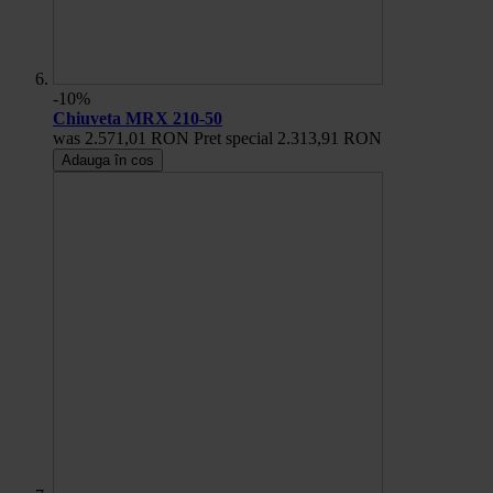
-10%
Chiuveta MRX 210-50
was
2.571,01 RON
Pret special
2.313,91 RON
Adauga în cos