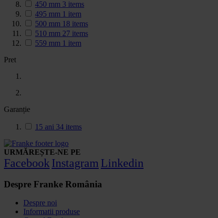
450 mm
3
items
495 mm
1
item
500 mm
18
items
510 mm
27
items
559 mm
1
item
Pret
Garanție
15 ani
34
items
URMĂREȘTE-NE PE
Facebook
Instagram
Linkedin
Despre Franke România
Despre noi
Informatii produse