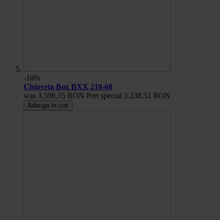
-10%
Chiuveta Box BXX 210-68
was
3.598,35 RON
Pret special
3.238,51 RON
Adauga în cos