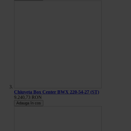
Chiuveta Box Center BWX 220-54-27 (ST)
9.240,73 RON
Adauga în cos