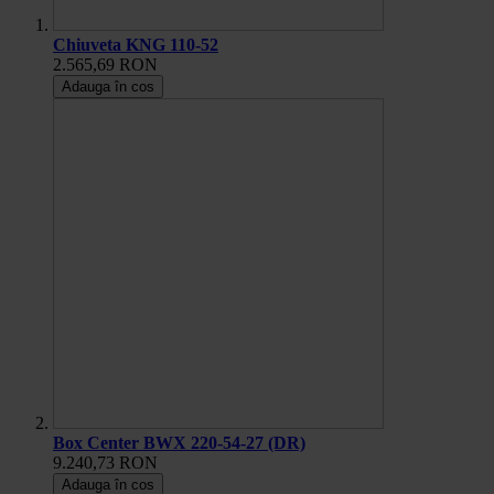
Chiuveta KNG 110-52
2.565,69 RON
Adauga în cos
Box Center BWX 220-54-27 (DR)
9.240,73 RON
Adauga în cos