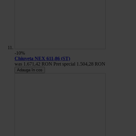
-10%
Chiuveta NEX 611-86 (ST)
was
1.671,42 RON
Pret special
1.504,28 RON
Adauga în cos