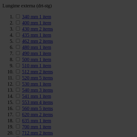
Lungime externa (drt-stg)
340 mm
1
item
400 mm
1
item
430 mm
2
items
435 mm
1
item
462 mm
2
items
480 mm
1
item
490 mm
1
item
500 mm
1
item
510 mm
1
item
512 mm
2
items
520 mm
5
items
530 mm
1
item
540 mm
3
items
541 mm
1
item
553 mm
4
items
560 mm
5
items
620 mm
2
items
635 mm
1
item
700 mm
1
item
712 mm
2
items