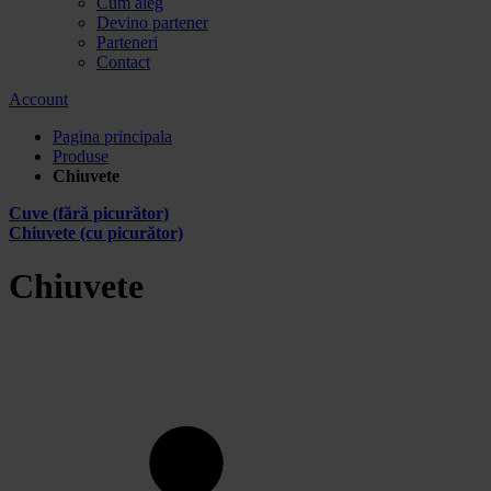
Cum aleg
Devino partener
Parteneri
Contact
Account
Pagina principala
Produse
Chiuvete
Cuve (fără picurător)
Chiuvete (cu picurător)
Chiuvete