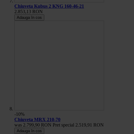
Chiuveta Kubus 2 KNG 160-46-21
2.853,13 RON
Adauga în cos
-10%
Chiuveta MRX 210-70
was
2.799,90 RON
Pret special
2.519,91 RON
Adauga în cos