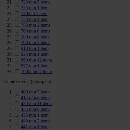
720 mm
5
items
725 mm
1
item
730mm
1
item
740 mm
1
item
753 mm
2
items
760 mm
8
items
780 mm
8
items
790 mm
3
items
810 mm
1
item
825 mm
1
item
860 mm
12
items
877 mm
1
item
1000 mm
2
items
Latime externa (fata-spate)
400 mm
7
items
412 mm
6
items
420 mm
11
items
433 mm
6
items
435 mm
1
item
440 mm
2
items
441 mm
1
item