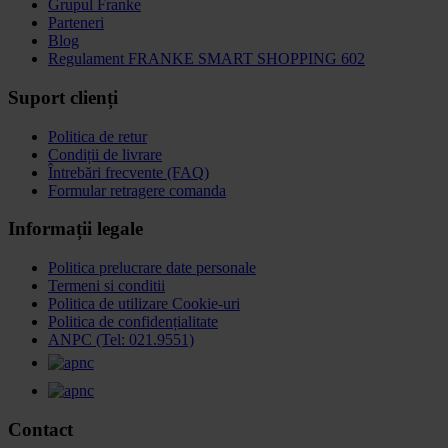
Grupul Franke
Parteneri
Blog
Regulament FRANKE SMART SHOPPING 602
Suport clienți
Politica de retur
Condiții de livrare
Întrebări frecvente (FAQ)
Formular retragere comanda
Informații legale
Politica prelucrare date personale
Termeni si conditii
Politica de utilizare Cookie-uri
Politica de confidențialitate
ANPC (Tel: 021.9551)
Contact