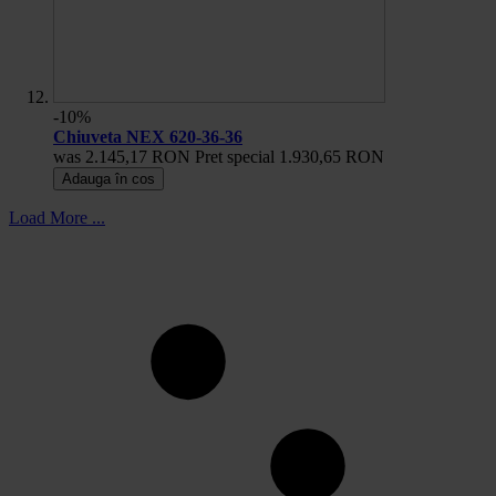
-10%
Chiuveta NEX 620-36-36
was
2.145,17 RON
Pret special
1.930,65 RON
Adauga în cos
Load More ...