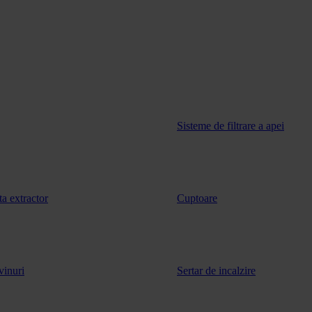
Sisteme de filtrare a apei
ta extractor
Cuptoare
vinuri
Sertar de incalzire