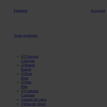
Frigidere
Accesorii
Toate produsele
Chiuvete
Baterii
Hote
Plite
Cuptoare
Aparate de cafea
Vitrina de vinuri