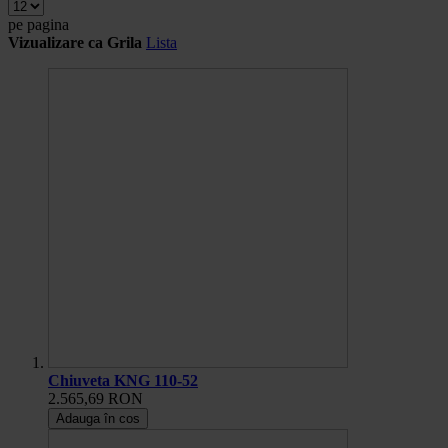
pe pagina
Vizualizare ca
Grila
Lista
Chiuveta KNG 110-52
2.565,69 RON
Adauga în cos