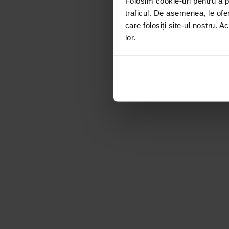
Folosim cookie-uri pentru a pe
traficul. De asemenea, le ofer
care folosiți site-ul nostru. A
lor.