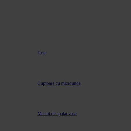
Hote
Cuptoare cu microunde
Masini de spalat vase