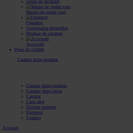
Sertar de incalzire
Masini de spalat vase
Frigidere
Gestionarea deseurilor
Produse de curatare
Accesorii
Piese de schimb
Cautare dupa produse
Cautare dupa produse
Cautare dupa piesa
Catalog
Cum aleg
Devino partener
Parteneri
Contact
Account