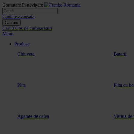
Comutare în navigare
Cautare avansata
Cautare
Cart
0
Cos de cumparaturi
Menu
Produse
Chiuvete
Baterii
Plite
Plita cu ho
Aparate de cafea
Vitrina de 