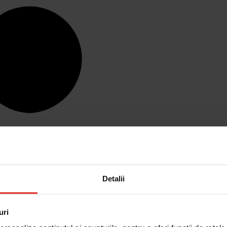
Detalii
uri